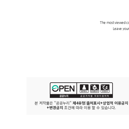
본 저작물은 "공공누리"
제4유형:출처표시+상업적 이용금지
+변경금지
조건에 따라 이용 할 수 있습니다.