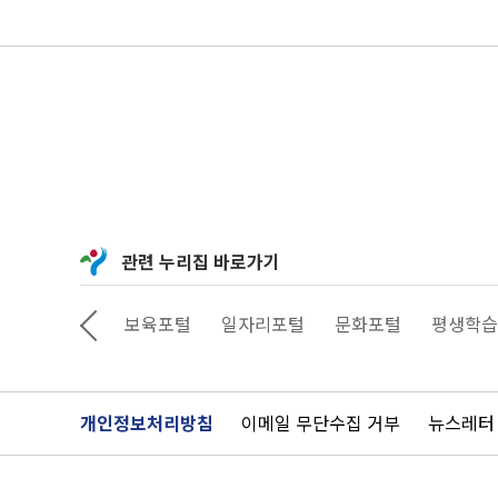
관련 누리집 바로가기
공서비스예약
보육포털
일자리포털
문화포털
평생학습
개인정보처리방침
이메일 무단수집 거부
뉴스레터