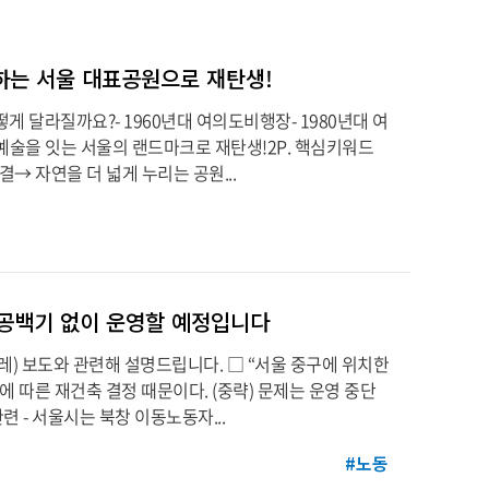
손목닥터9988
#따릉이
#서울런
께하는 서울 대표공원으로 재탄생!
게 달라질까요?- 1960년대 여의도비행장- 1980년대 여
 예술을 잇는 서울의 랜드마크로 재탄생!2P. 핵심키워드
 자연을 더 넓게 누리는 공원...
 공백기 없이 운영할 예정입니다
한겨레) 보도와 관련해 설명드립니다. □ “서울 중구에 위치한
 따른 재건축 결정 때문이다. (중략) 문제는 운영 중단
 - 서울시는 북창 이동노동자...
#노동