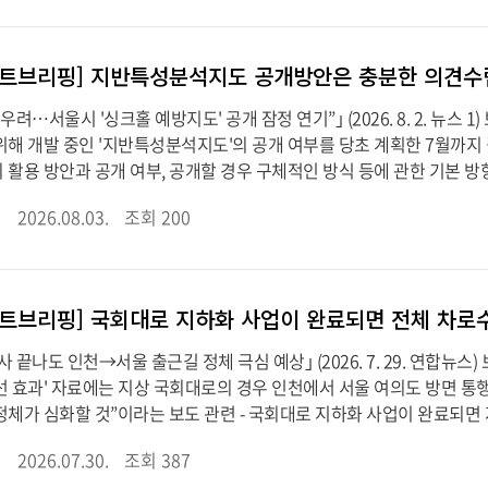
우려…서울시 '싱크홀 예방지도' 공개 잠정 연기”｣ (2026. 8. 2. 뉴스
위해 개발 중인 '지반특성분석지도'의 공개 여부를 당초 계획한 7월까지 
활용 방안과 공개 여부, 공개할 경우 구체적인 방식 등에 관한 기본 방향을
2026.08.03.
조회 200
 끝나도 인천→서울 출근길 정체 극심 예상｣ (2026. 7. 29. 연합뉴스
 효과' 자료에는 지상 국회대로의 경우 인천에서 서울 여의도 방면 통행속도가
정체가 심화할 것”이라는 보도 관련 - 국회대로 지하화 사업이 완료되면 
2026.07.30.
조회 387