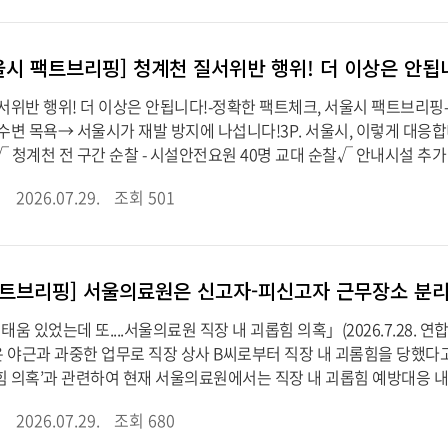
울시 팩트브리핑] 청계천 질서위반 행위! 더 이상은 안됩
질서위반 행위! 더 이상은 안됩니다!-정확한 팩트체크, 서울시 팩트브리핑-
 수변 목욕→ 서울시가 재발 방지에 나섭니다!3P. 서울시, 이렇게 대응
 청계천 전 구간 순찰 - 시설안전요원 40명 교대 순찰√ 안내시설 추가 설
2026.07.29.
조회 501
태움 있었는데 또....서울의료원 직장 내 괴롭힘 의혹」(2026.7.28. 
 야근과 과중한 업무로 직장 상사 B씨로부터 직장 내 괴롬힘을 당했다고
힘 의혹’과 관련하여 현재 서울의료원에서는 직장 내 괴롭힘 예방대응 내
2026.07.29.
조회 680