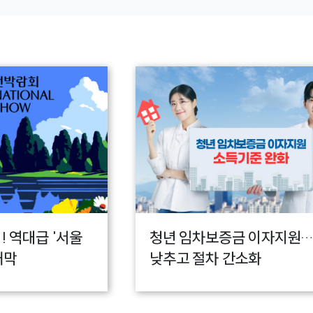
! 역대급 '서울
청년 임차보증금 이자지원
개막
낮추고 절차 간소화