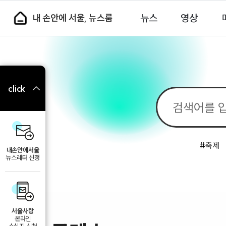
뉴스
영상
내 손안에 서울, 뉴스룸
click
#
축제
내손안에서울
뉴스레터 신청
서울사랑
온라인