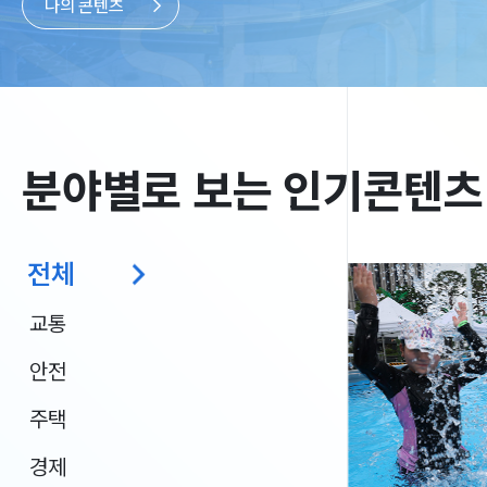
나의 콘텐츠
분야별로 보는 인기콘텐츠
전체
교통
안전
주택
경제