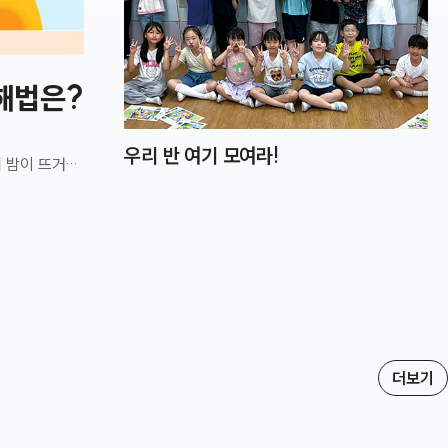
 해법은?
우리 반 여기 모여라!
의 밤이 뜨거워지는 이유와 서울시의 기후환경 정책을 소개합니다.
 여름철 열대야
실외기에서
는 햇빛을
니다! 햇빛
더보기
야로부터 시민의