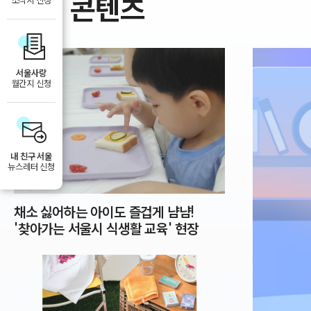
최신 콘텐츠
소식지 신청
서울사랑
월간지 신청
내 친구 서울
뉴스레터 신청
채소 싫어하는 아이도 즐겁게 냠냠!
'찾아가는 서울시 식생활 교육' 현장