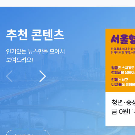
추천 콘텐츠
인기있는 뉴스만을 모아서
보여드려요!
청년·중
금 0원!