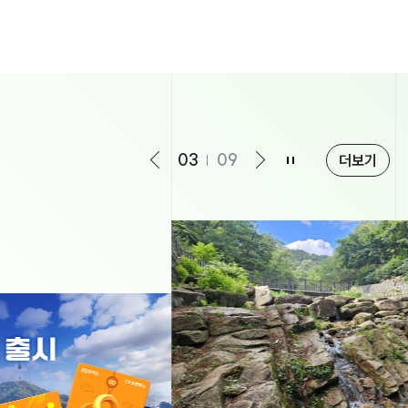
04
09
더보기