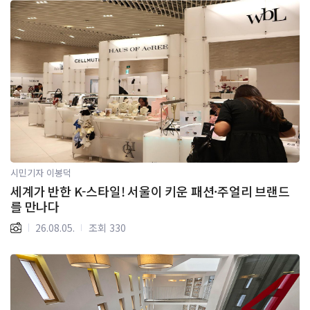
시민기자 이봉덕
세계가 반한 K-스타일! 서울이 키운 패션·주얼리 브랜드
를 만나다
26.08.05.
조회 330