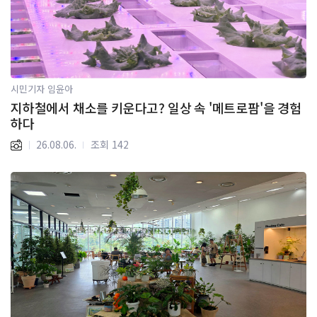
시민기자 임윤아
지하철에서 채소를 키운다고? 일상 속 '메트로팜'을 경험
하다
26.08.06.
조회 142