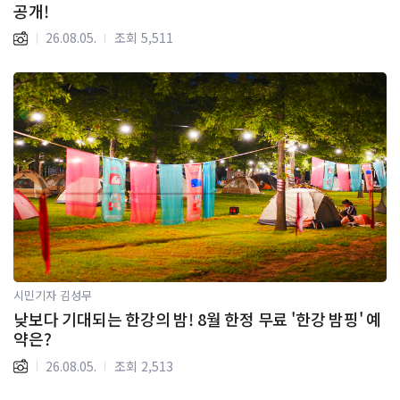
공개!
26.08.05.
조회 5,511
시민기자 김성무
낮보다 기대되는 한강의 밤! 8월 한정 무료 '한강 밤핑' 예
약은?
26.08.05.
조회 2,513