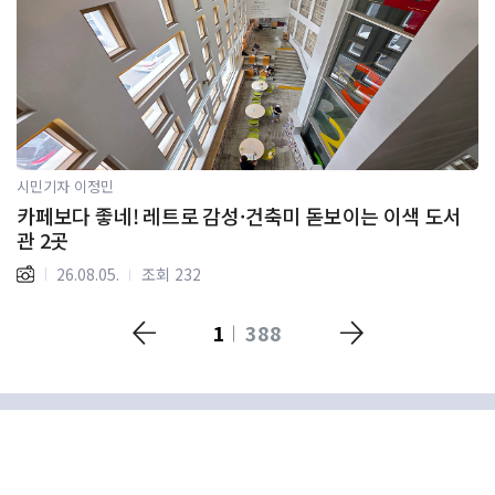
시민기자 이정민
카페보다 좋네! 레트로 감성·건축미 돋보이는 이색 도서
관 2곳
26.08.05.
조회 232
1
388