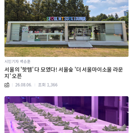
시민기자 백승훈
서울의 '핫템' 다 모였다! 서울숲 '더 서울마이소울 라운
지' 오픈
26.08.06.
조회 1,366