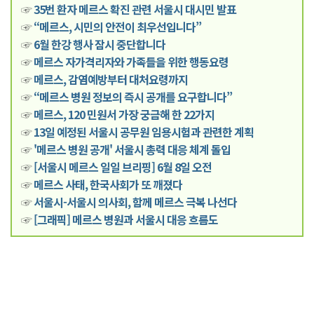
☞
35번 환자 메르스 확진 관련 서울시 대시민 발표
☞
“메르스, 시민의 안전이 최우선입니다”
☞
6월 한강 행사 잠시 중단합니다
☞
메르스 자가격리자와 가족들을 위한 행동요령
☞
메르스, 감염예방부터 대처요령까지
☞
“메르스 병원 정보의 즉시 공개를 요구합니다”
☞
메르스, 120 민원서 가장 궁금해 한 22가지
☞
13일 예정된 서울시 공무원 임용시험과 관련한 계획
☞
'메르스 병원 공개' 서울시 총력 대응 체계 돌입
☞
[서울시 메르스 일일 브리핑] 6월 8일 오전
☞
메르스 사태, 한국사회가 또 깨졌다
☞
서울시-서울시 의사회, 함께 메르스 극복 나선다
☞
[그래픽] 메르스 병원과 서울시 대응 흐름도