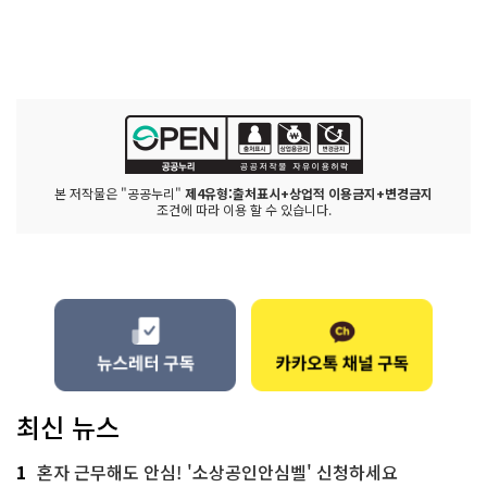
본 저작물은 "공공누리"
제4유형:출처표시+상업적 이용금지+변경금지
조건에 따라 이용 할 수 있습니다.
최신 뉴스
1
혼자 근무해도 안심! '소상공인안심벨' 신청하세요