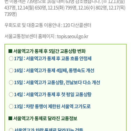
번 이용객은 739명으로 16일 대비 63명 감소했습니다. (※ 12.13(일)
437명, 12.14(월) 650명, 12.15(화) 799명, 12.16(수) 802명, 12.17(목)
739명)
우회도로 및 대중교통 이용안내 : 120 다산콜센터
서울교통정보센터 홈페이지 :
topis.seoul.go.kr
■ 서울역고가 통제 후 5일간 교통상황 변화
○
17일 : 서울역고가 통제 후 교통 흐름 안정세
○
16일 : 서울역고가 통제 4일째, 통행속도 개선
○
15일 : 서울역고가 교통상황, 전날보다 다소 개선
○
14일 : 서울역고가 통제 후 첫 평일 교통상황
○
13일 : 차량 통행이 제한된 서울역 고가도로
■ 서울역고가 통제로 달라진 교통정보
○
서울역고가 차량 통제로 달라지는 것들