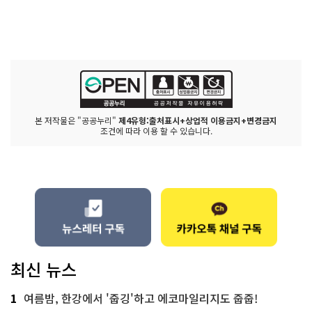
본 저작물은 "공공누리"
제4유형:출처표시+상업적 이용금지+변경금지
조건에 따라 이용 할 수 있습니다.
최신 뉴스
1
여름밤, 한강에서 '줍깅'하고 에코마일리지도 줍줍!