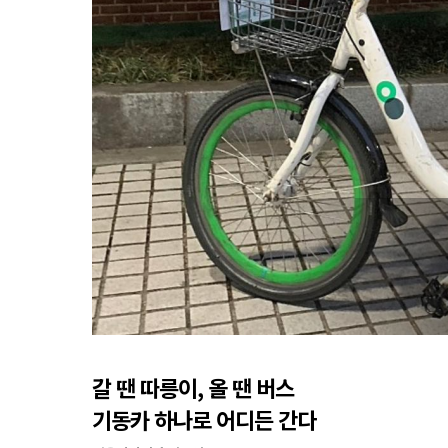
갈 땐 따릉이, 올 땐 버스
기동카 하나로 어디든 간다