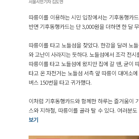
서울시민기자 김도연
따릉이를 이용하는 시민 입장에서는 기후동행카드가 
반면 기후동행카드는 단 3,000원을 더하면 한 달 
따릉이를 타고 노들섬을 찾았다. 한강을 달려 노들
와 고난이 사라지는 듯하다. 노들섬에서 조각 전시를
따릉이를 타고 노들섬에 왔지만 집에 갈 땐, 굳이 
타고 온 자전거는 노들섬 서측 앞 따릉이 대여소에
버스 150번을 타고 귀가했다.
이처럼 기후동행카드와 함께한 하루는 즐거움이 가득
스와 지하철, 따릉이를 골라 탈 수 있다. 여러분
보기