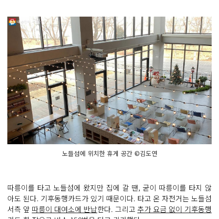
노들섬에 위치한 휴게 공간 ©김도연
따릉이를 타고 노들섬에 왔지만 집에 갈 땐, 굳이 따릉이를 타지 않
아도 된다. 기후동행카드가 있기 때문이다. 타고 온 자전거는 노들섬
서측 앞
따릉이 대여소에 반납
한다. 그리고
추가 요금 없이 기후동행