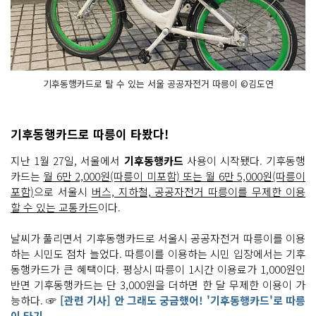
기후동행카드로 탈 수 있는 서울 공공자전거 따릉이 ©김도연
기후동행카드로 따릉이 타봤다!
지난 1월 27일, 서울에서
기후동행카드
사용이 시작됐다. 기후동행
카드는
월 6만 2,000원(따릉이 미포함) 또는 월 6만 5,000원(따릉이
포함)
으로 서울시
버스, 지하철, 공공자전거 따릉이를 무제한 이용
할 수 있는 교통카드
이다.
날씨가 풀리면서 기후동행카드로 서울시 공공자전거 따릉이를 이용
하는 시민도 점차 늘었다. 따릉이를 이용하는 시민 입장에서는 기후
동행카드가 큰 혜택이다. 평상시 따릉이 1시간 이용료가 1,000원인
반면 기후동행카드는 단 3,000원을 더하면 한 달 무제한 이용이 가
능하다. ☞
[관련 기사] 안 그래도 궁금했어! '기후동행카드'로 따릉
이 타기