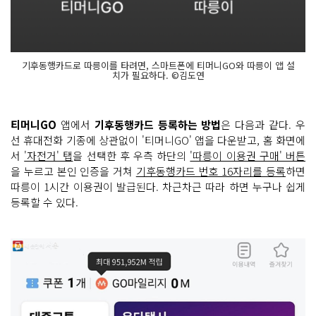
기후동행카드로 따릉이를 타려면, 스마트폰에 티머니GO와 따릉이 앱 설
치가 필요하다. ©김도연
티머니GO
앱에서
기후동행카드 등록하는 방법
은 다음과 같다. 우
선 휴대전화 기종에 상관없이 '티머니GO' 앱을 다운받고, 홈 화면에
서
'자전거' 탭
을 선택한 후 우측 하단의
'따릉이 이용권 구매' 버튼
을 누르고 본인 인증을 거쳐
기후동행카드 번호 16자리를 등록
하면
따릉이 1시간 이용권이 발급된다. 차근차근 따라 하면 누구나 쉽게
등록할 수 있다.