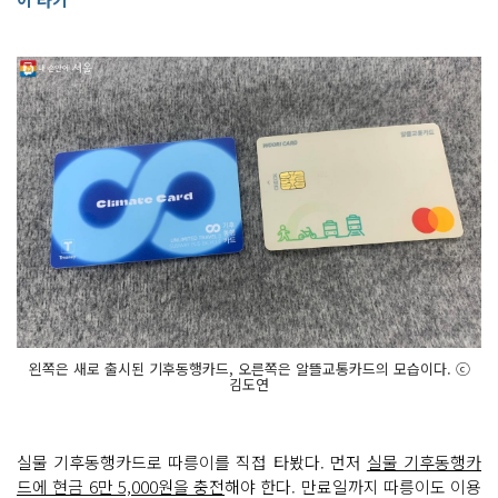
왼쪽은 새로 출시된 기후동행카드, 오른쪽은 알뜰교통카드의 모습이다. ⓒ
김도연
실물 기후동행카드로 따릉이를 직접 타봤다. 먼저
실물 기후동행카
드에 현금 6만 5,000원을 충전
해야 한다. 만료일까지 따릉이도 이용