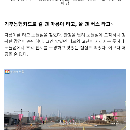
이 앱
기후동행카드로 갈 땐 따릉이 타고, 올 땐 버스 타고~
따릉이를 타고 노들섬을 찾았다. 한강을 달려 노들섬에 도착하니 행
복한 감정이 충만하다. 그간 쌓였던 피로와 고난이 사라지는 듯하다.
노들섬에서 조각 전시를 구경하고 맛있는 점심도 먹었다. 이보다 더
좋을 순 없다.