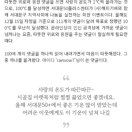
따뜻한 위로와 응원 댓글을 쓰면 사랑의 온도가 1℃씩 올라가는 것
으로, 100℃를 달성하면 서대문50플러스센터가 (사)해피기버와 함
께 서대문구 지역사회에 나눔을 실천하는 회원 이벤트이다. 올해도
12월 15일 자정을 기준으로 111개의 댓글이 달려 목표로 정했던 10
0℃를 무난히 달성했다. 온라인상의 인신 공격성에 가까운 댓글이
넘쳐나는 요즘, 따뜻한 위로와 응원을 주는 댓글이 절실하게 필요한
때다.
100여 개의 댓글을 하나씩 읽어 내려가면서 마음이 따뜻해졌다. 그
중 하나를 옮겨왔다. 아이디 'rainvow7'님이 쓴 댓글이다.
사랑의 온도가 따끈따끈~
시골집 아랫목처럼 쩔쩔 끓었으면 좋겠네요.
올해 서대문50+에서 좋은 기운 많이 받았는데
어려운 이웃에게도 이 기운이 넘쳐 나길