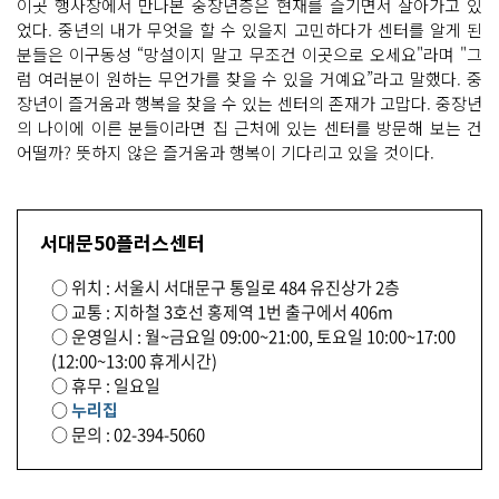
이곳 행사장에서 만나본 중장년층은 현재를 즐기면서 살아가고 있
었다. 중년의 내가 무엇을 할 수 있을지 고민하다가 센터를 알게 된
분들은 이구동성 “망설이지 말고 무조건 이곳으로 오세요"라며 "그
럼 여러분이 원하는 무언가를 찾을 수 있을 거예요”라고 말했다. 중
장년이 즐거움과 행복을 찾을 수 있는 센터의 존재가 고맙다. 중장년
의 나이에 이른 분들이라면 집 근처에 있는 센터를 방문해 보는 건
어떨까? 뜻하지 않은 즐거움과 행복이 기다리고 있을 것이다.
서대문50플러스센터
○ 위치 : 서울시 서대문구 통일로 484 유진상가 2층
○ 교통 : 지하철 3호선 홍제역 1번 출구에서 406m
○ 운영일시 : 월~금요일 09:00~21:00, 토요일 10:00~17:00
(12:00~13:00 휴게시간)
○ 휴무 : 일요일
○
누리집
○ 문의 : 02-394-5060