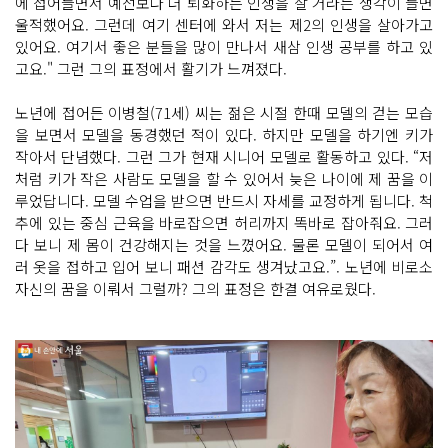
에 접어들면서 예전보다 더 퇴화하는 인생을 살 거라는 생각이 들면
울적했어요. 그런데 여기 센터에 와서 저는 제2의 인생을 살아가고
있어요. 여기서 좋은 분들을 많이 만나서 새삼 인생 공부를 하고 있
고요." 그런 그의 표정에서 활기가 느껴졌다.
노년에 접어든 이병철(71세) 씨는 젊은 시절 한때 모델의 걷는 모습
을 보면서 모델을 동경했던 적이 있다. 하지만 모델을 하기엔 키가
작아서 단념했다. 그런 그가 현재 시니어 모델로 활동하고 있다. “저
처럼 키가 작은 사람도 모델을 할 수 있어서 늦은 나이에 제 꿈을 이
루었답니다. 모델 수업을 받으면 반드시 자세를 교정하게 됩니다. 척
추에 있는 중심 근육을 바로잡으면 허리까지 똑바로 잡아줘요. 그러
다 보니 제 몸이 건강해지는 것을 느꼈어요. 물론 모델이 되어서 여
러 옷을 접하고 입어 보니 패션 감각도 생겨났고요.”. 노년에 비로소
자신의 꿈을 이뤄서 그럴까? 그의 표정은 한결 여유로웠다.