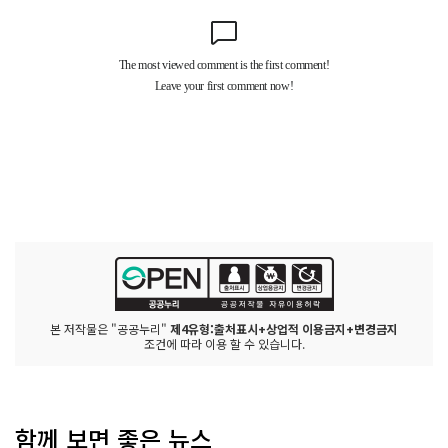
본 저작물은 "공공누리"
제4유형:출처표시+상업적 이용금지+변경금지
조건에 따라 이용 할 수 있습니다.
함께 보면 좋은 뉴스