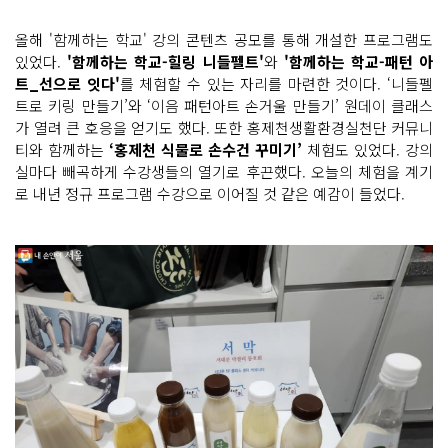
올해 '함께하는 학교' 강의 콘텐츠 공모를 통해 개설한 프로그램도
있었다.
'함께하는 학교-힐링 니들펠트'
와
'함께하는 학교-패턴 아
트_선으로 잇다'
를 체험할 수 있는 자리를 마련한 것이다. ‘니들펠
트로 키링 만들기’와 ‘이음 패턴아트 손거울 만들기’ 원데이 클래스
가 열려 큰 호응을 얻기도 했다. 또한 홍제천생활환경실천단 커뮤니
티와 함께하는
‘홍제천 식물로 손수건 꾸미기’
체험도 있었다. 강의
실마다 빼곡하게 수강생들의 열기로 후끈했다. 오늘의 체험을 계기
로 내년 정규 프로그램 수강으로 이어질 것 같은 예감이 들었다.