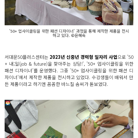
'50+ 업사이클링을 위한 패션 디자이너' 과정을 통해 제작한 제품을 전시
하고 있다. ©윤혜숙
서대문50플러스센터는
2023년 신중년 경력형 일자리 사업
으로 '50
+ 내;일(job & future)을 찾아주는 상담!', '50+ 업사이클링을 위한
패션 디자이너'를 운영했다. 그중 '50+ 업사이클링을 위한 패션 디
자이너'에서 제작한 제품을 전시하고 있었다. 수강생들이 배워서 만
든 제품이라고 하기엔 꼼꼼한 바느질 솜씨가 돋보였다.