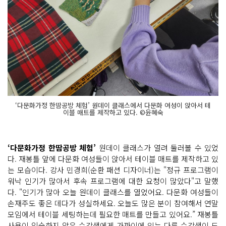
‘다문화가정 한땀공방 체험’ 원데이 클래스에서 다문화 여성이 앉아서 테
이블 매트를 제작하고 있다. ©윤혜숙
‘다문화가정 한땀공방 체험’
원데이 클래스가 열려 둘러볼 수 있었
다. 재봉틀 앞에 다문화 여성들이 앉아서 테이블 매트를 제작하고 있
는 모습이다. 강사 민경희(순환 패션 디자이너)는 "정규 프로그램이
워낙 인기가 많아서 후속 프로그램에 대한 요청이 많았다"고 말했
다. "인기가 많아 오늘 원데이 클래스를 열었어요. 다문화 여성들이
손재주도 좋은 데다가 성실하세요. 오늘도 많은 분이 참여해서 연말
모임에서 테이블 세팅하는데 필요한 매트를 만들고 있어요.” 재봉틀
사용이 익숙하지 않은 수강생에게 가까이에 있는 다른 수강생이 도