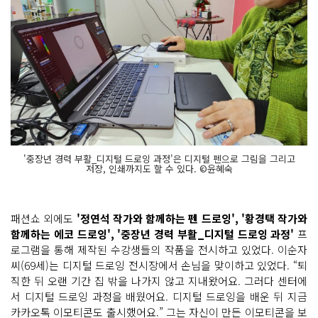
'중장년 경력 부활_디지털 드로잉 과정'은 디지털 펜으로 그림을 그리고
저장, 인쇄까지도 할 수 있다. ©윤혜숙
패션쇼 외에도
'정연석 작가와 함께하는 펜 드로잉', '황경택 작가와
함께하는 에코 드로잉', '중장년 경력 부활_디지털 드로잉 과정'
프
로그램을 통해 제작된 수강생들의 작품을 전시하고 있었다. 이순자
씨(69세)는 디지털 드로잉 전시장에서 손님을 맞이하고 있었다. “퇴
직한 뒤 오랜 기간 집 밖을 나가지 않고 지내왔어요. 그러다 센터에
서 디지털 드로잉 과정을 배웠어요. 디지털 드로잉을 배운 뒤 지금
카카오톡 이모티콘도 출시했어요.” 그는 자신이 만든 이모티콘을 보