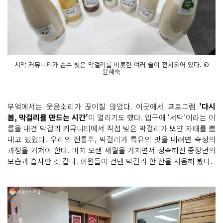
서막 커뮤니티가 손수 빚은 막걸리를 비롯한 여러 술이 전시되어 있다. ©
윤혜숙
부엌에서는 웃음소리가 끊이질 않았다. 이곳에서 프로그램
'다시
봄, 막걸리를 만드는 시간'
이 열리기도 했다. 입구에 ‘서막’이라는 이
름을 내건 막걸리 커뮤니티에서 직접 빚은 막걸리가 뽀얀 자태를 뽐
내고 있었다. 우리의 전통주, 막걸리가 특유의 맛을 내려면 숙성의
과정을 거쳐야 한다. 마치 오랜 세월을 거치면서 성숙해진 중장년의
모습과 흡사한 것 같다. 회원들이 건넨 막걸리 한 잔을 시음해 봤다.