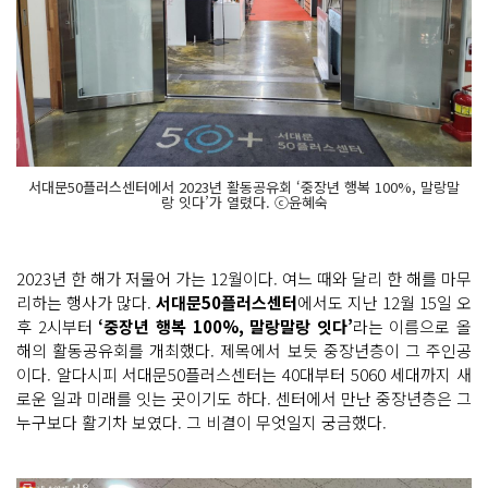
서대문50플러스센터에서 2023년 활동공유회 ‘중장년 행복 100%, 말랑말
랑 잇다’가 열렸다. ⓒ윤혜숙
2023년 한 해가 저물어 가는 12월이다. 여느 때와 달리 한 해를 마무
리하는 행사가 많다.
서대문50플러스센터
에서도 지난 12월 15일 오
후 2시부터
‘중장년 행복 100%, 말랑말랑 잇다’
라는 이름으로 올
해의 활동공유회를 개최했다. 제목에서 보듯 중장년층이 그 주인공
이다. 알다시피 서대문50플러스센터는 40대부터 5060 세대까지 새
로운 일과 미래를 잇는 곳이기도 하다. 센터에서 만난 중장년층은 그
누구보다 활기차 보였다. 그 비결이 무엇일지 궁금했다.