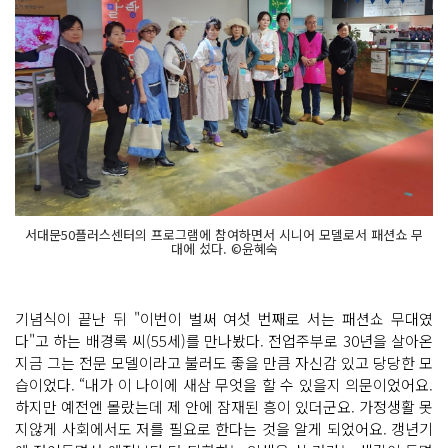
서대문50플러스센터의 프로그램에 참여하면서 시니어 모델로서 패션쇼 무
대에 섰다. ©윤혜숙
기념식이 끝난 뒤 "이번이 벌써 여섯 번째로 서는 패션쇼 무대였
다"고 하는 배경록 씨(55세)를 만나봤다. 전업주부로 30년을 살아온
지금 그는 전문 모델이라고 불러도 좋을 만큼 자신감 있고 당당한 모
습이었다. “내가 이 나이에 새삼 무엇을 할 수 있을지 의문이었어요.
하지만 예전엔 몰랐는데 제 안에 잠재된 흥이 있더군요. 가정생활 못
지않게 사회에서도 저를 필요로 한다는 것을 알게 되었어요. 갱년기