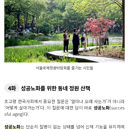
서울국제정원박람회를 즐기는 시민들
4화
성공노화를 위한 동네 정원 산책
초고령 한국사회에서 중요한 질문은 ‘얼마나 오래 사는가’가 아니라
‘어떻게 살아가는가’다. 이 질문에 대한 답이 바로
성공노화
(succes
sful aging)다.
성공노화
는 단순히 질병이 없는 상태를 넘어 신체 기능을 유지하며