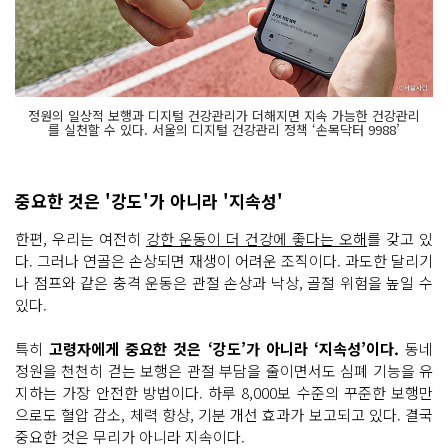
정원의 일상적 보행과 디지털 건강관리가 더해지면 지속 가능한 건강관리
를 실천할 수 있다. 서울의 디지털 건강관리 정책 ‘손목닥터 9988’
중요한 것은 '강도'가 아니라 '지속성'
한편, 우리는 여전히
강한 운동이 더 건강에 좋다는 오해
를 갖고 있
다. 그러나 연골은 손상되면 재생이 어려운 조직이다. 과도한 달리기
나 점프와 같은 충격 운동은 관절 손상과 낙상, 골절 위험을 높일 수
있다.
특히
고령자에게 중요한 것은 ‘강도’가 아니라 ‘지속성’이다.
동네
정원을 천천히 걷는 보행은 관절 부담을 줄이면서도 심폐 기능을 유
지하는 가장 안전한 방법이다. 하루 8,000보 수준의 꾸준한 보행만
으로도 혈압 감소, 체력 향상, 기분 개선 효과가 보고되고 있다. 결국
중요한 것은 무리가 아니라 지속이다.