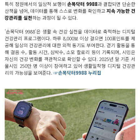
특히 정원에서의 일상적 보행이
손목닥터 9988
과 결합되면 단순한
산책을 넘어, 데이터를 통해 스스로 변화를 확인하고
지속 가능한 건
강관리를 실천
하는 과정이 될 수 있다.
'손목닥터 9988'은 생활 속 건강 실천을 데이터로 축적하는 디지털
건강관리 프로그램이다. 하루 8,000보 이상 걸으면 100포인트를 제
공해 일상의 건강관리에 대한 외적 동기도 부여한다. 걷기 활동을 통
해 걸음 수, 활동 시간, 심박수, 소모 칼로리 등이 기록되며, 시민은
자신의 건강 변화를 객관적으로 확인할 수 있다. 2025년 말 기준 서
울시민 250만 명 이상이 참여하고 있어 생활밀착형 디지털 건강관
리의 가능성을 보여준다.
☞손목닥터9988 누리집