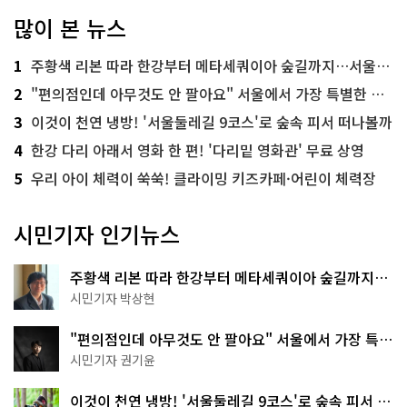
많이 본 뉴스
1
주황색 리본 따라 한강부터 메타세쿼이아 숲길까지…서울둘레길 15코스
2
"편의점인데 아무것도 안 팔아요" 서울에서 가장 특별한 편의점의 정체
3
이것이 천연 냉방! '서울둘레길 9코스'로 숲속 피서 떠나볼까
4
한강 다리 아래서 영화 한 편! '다리밑 영화관' 무료 상영
5
우리 아이 체력이 쑥쑥! 클라이밍 키즈카페·어린이 체력장
시민기자 인기뉴스
주황색 리본 따라 한강부터 메타세쿼이아 숲길까지…
서울둘레길 15코스
시민기자 박상현
"편의점인데 아무것도 안 팔아요" 서울에서 가장 특별
한 편의점의 정체
시민기자 권기윤
이것이 천연 냉방! '서울둘레길 9코스'로 숲속 피서 떠