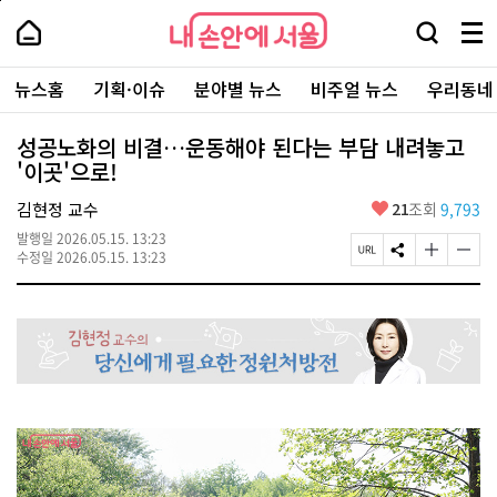
본
페
내
문
이
내
손
검
메
바
지
손
안
색
뉴
로
상
안
주
에
창
전
가
단
에
뉴스홈
기획·이슈
분야별 뉴스
비주얼 뉴스
우리동네
요
서
열
체
기
으
서
서
울
기
보
로
울
비
기
이
-
성공노화의 비결…운동해야 된다는 부담 내려놓고
스
동
서
'이곳'으로!
바
울
로
시
가
좋
김현정 교수
21
조회
9,793
대
기
아
표
발행일
2026.05.15. 13:23
요
소
페
S
글
글
수정일
2026.05.15. 13:23
통
이
N
자
자
포
지
S
크
크
털
U
공
기
기
R
유
크
작
L
하
게
게
복
기
변
변
사
경
경
하
하
기
기