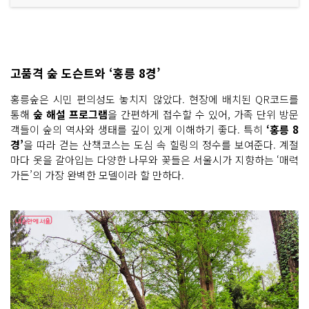
고품격 숲 도슨트와 ‘홍릉 8경’
홍릉숲은 시민 편의성도 놓치지 않았다. 현장에 배치된 QR코드를
통해
숲 해설 프로그램
을 간편하게 접수할 수 있어, 가족 단위 방문
객들이 숲의 역사와 생태를 깊이 있게 이해하기 좋다. 특히
‘홍릉 8
경’
을 따라 걷는 산책코스는 도심 속 힐링의 정수를 보여준다. 계절
마다 옷을 갈아입는 다양한 나무와 꽃들은 서울시가 지향하는 ‘매력
가든’의 가장 완벽한 모델이라 할 만하다.