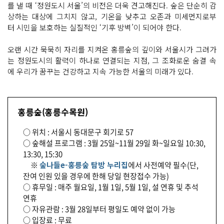
를 낼 때 ‘정원도시 서울’의 비전은 더욱 견고해진다. 숲은 단순히 감
상하는 대상에 그치지 않고, 기온을 낮추고 오존과 미세먼지로부
터 시민을 보호하는 실질적인 ‘기후 방벽’이 되어야 한다.
오랜 시간 묵묵히 자리를 지켜온 홍릉숲의 깊이와 서울시가 그려가
는 정원도시의 활력이 하나로 연결되는 지점, 그 조화로운 숨결 속
에 우리가 꿈꾸는 건강하고 지속 가능한 서울의 미래가 있다.
홍릉숲(홍릉수목원)
○ 위치 : 서울시 동대문구 회기로 57
○ 숲해설 프로그램 : 3월 25일~11월 29일 화~일요일 10:30,
13:30, 15:30
※
숲나들e-홍릉숲 탐방 누리집
에서 사전예약 필수(단,
잔여 인원 있을 경우에 한해 당일 현장접수 가능)
○ 휴무일 : 매주 월요일, 1월 1일, 5월 1일, 설 연휴 및 추석
연휴
○ 자유관람 : 3월 28일부터 평일도 예약 없이 가능
○ 입장료 : 무료