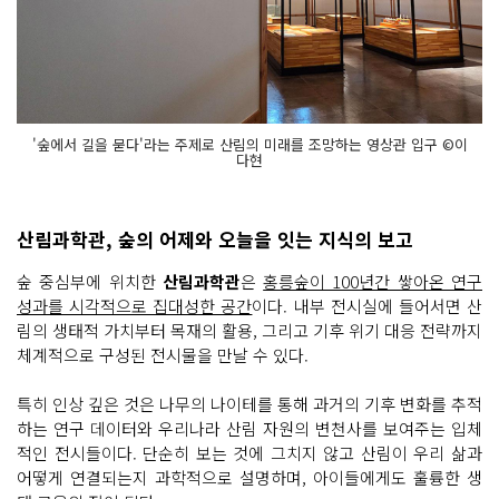
'숲에서 길을 묻다'라는 주제로 산림의 미래를 조망하는 영상관 입구 ©이
다현
산림과학관, 숲의 어제와 오늘을 잇는 지식의 보고
숲 중심부에 위치한
산림과학관
은
홍릉숲이 100년간 쌓아온 연구
성과를 시각적으로 집대성한 공간
이다. 내부 전시실에 들어서면 산
림의 생태적 가치부터 목재의 활용, 그리고 기후 위기 대응 전략까지
체계적으로 구성된 전시물을 만날 수 있다.
특히 인상 깊은 것은 나무의 나이테를 통해 과거의 기후 변화를 추적
하는 연구 데이터와 우리나라 산림 자원의 변천사를 보여주는 입체
적인 전시들이다. 단순히 보는 것에 그치지 않고 산림이 우리 삶과
어떻게 연결되는지 과학적으로 설명하며, 아이들에게도 훌륭한 생