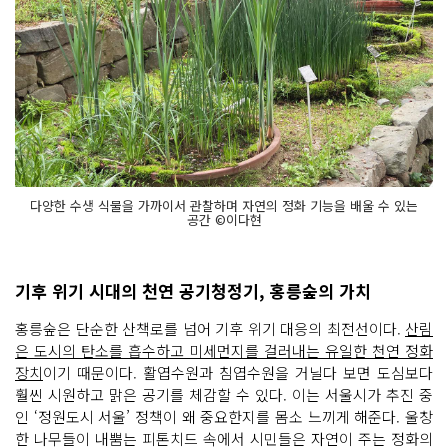
다양한 수생 식물을 가까이서 관찰하며 자연의 정화 기능을 배울 수 있는
공간 ©이다현
기후 위기 시대의 천연 공기청정기, 홍릉숲의 가치
홍릉숲은 단순한 산책로를 넘어 기후 위기 대응의 최전선이다.
산림
은 도시의 탄소를 흡수하고 미세먼지를 걸러내는 유일한 천연 정화
장치
이기 때문이다. 활엽수원과 침엽수원을 거닐다 보면 도심보다
훨씬 시원하고 맑은 공기를 체감할 수 있다. 이는 서울시가 추진 중
인 ‘정원도시 서울’ 정책이 왜 중요한지를 몸소 느끼게 해준다. 울창
한 나무들이 내뿜는 피톤치드 속에서 시민들은 자연이 주는 정화의