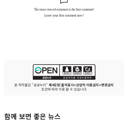
본 저작물은 "공공누리"
제4유형:출처표시+상업적 이용금지+변경금지
조건에 따라 이용 할 수 있습니다.
함께 보면 좋은 뉴스