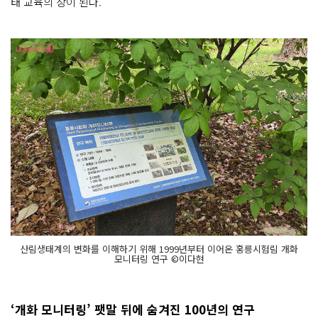
태 교육의 장이 된다.
산림생태계의 변화를 이해하기 위해 1999년부터 이어온 홍릉시험림 개화
모니터링 연구 ©이다현
‘개화 모니터링’ 팻말 뒤에 숨겨진 100년의 연구