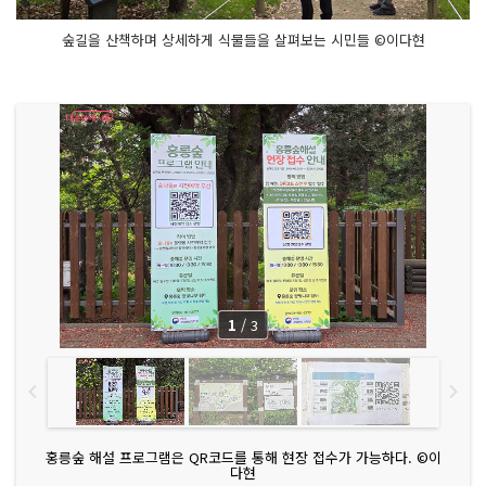
숲길을 산책하며 상세하게 식물들을 살펴보는 시민들 ©이다현
1
/
3
홍릉숲 해설 프로그램은 QR코드를 통해 현장 접수가 가능하다. ©이
다현