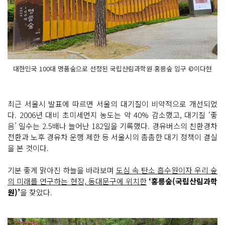
대한민국 100대 명품숲으로 선정된 국립산림과학원 홍릉숲 입구 ©이다현
최근 서울시 발표에 따르면 서울의 대기질이 비약적으로 개선되었
다. 2006년 대비 초미세먼지 농도는 약 40% 감소했고, 대기질 ‘좋
음’ 일수는 2.5배나 늘어난 182일을 기록했다. 경유버스의 친환경차
전환과 노후 경유차 운행 제한 등 서울시의 촘촘한 대기 정책이 결실
을 본 것이다.
기분 좋게 맑아진 하늘을 바라보며
도심 속 탄소 흡수원이자 우리 숲
의 미래를 연구하는 현장, 동대문구에 위치한
‘홍릉숲(국립산림과학
원)’
을 찾았다.