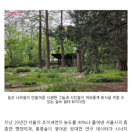
높은 나무들이 만들어준 시원한 그늘과 시민들이 여유롭게 휴식을 취할 수
있는 숲속 쉼터 ©이다현
지난 20년간 서울의 초미세먼지 농도를 40%나 줄여낸 서울시의 촘
촘한 행정력과, 홍릉숲이 쌓아온 방대한 연구 데이터가 시너지