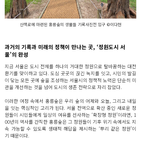
산책로에 마련된 홍릉숲의 생물들 기록사진전 입구 ©이다현
과거의 기록과 미래의 정책이 만나는 곳, ‘정원도시 서
울’의 완성
지금 서울은 도시 전체를 하나의 거대한 정원으로 탈바꿈하는 대전
환기를 맞이하고 있다. 도심 곳곳의 끊긴 녹지를 잇고, 시민의 발길
이 닿는 모든 곳에 숲을 조성하는 서울시의 정책적 노력은 단순히 미
관을 개선하는 것을 넘어 도시의 생존 전략으로 자리 잡았다.
이러한 여정 속에서 홍릉숲은 우리 숲의 어제와 오늘, 그리고 내일
을 잇는 핵심적인 고리가 된다. 서울 전역으로 확산 중인 새로운 정
원들이 시민들에게 일상의 여유를 선사하는 ‘확장형 정원’이라면, 1
00년의 역사를 간직한 홍릉숲은 그 정원들이 기후 위기 속에서도 지
속 가능할 수 있도록 생태적 해답을 제시하는 ‘뿌리 같은 정원’이
기 때문이다.