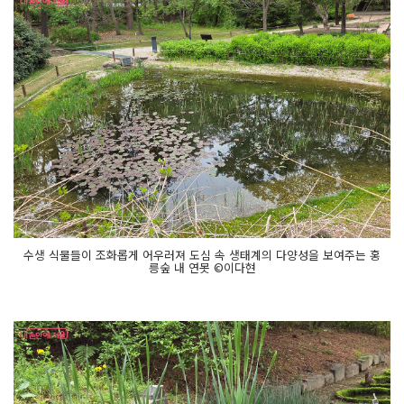
수생 식물들이 조화롭게 어우러져 도심 속 생태계의 다양성을 보여주는 홍
릉숲 내 연못 ©이다현