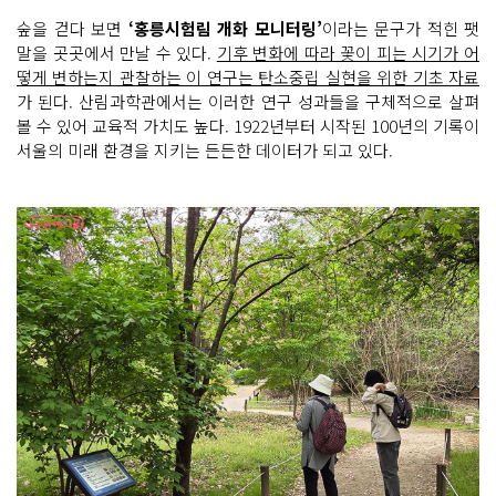
숲을 걷다 보면
‘홍릉시험림 개화 모니터링’
이라는 문구가 적힌 팻
말을 곳곳에서 만날 수 있다.
기후 변화에 따라 꽃이 피는 시기가 어
떻게 변하는지 관찰하는 이 연구는 탄소중립 실현을 위한 기초 자료
가 된다. 산림과학관에서는 이러한 연구 성과들을 구체적으로 살펴
볼 수 있어 교육적 가치도 높다. 1922년부터 시작된 100년의 기록이
서울의 미래 환경을 지키는 든든한 데이터가 되고 있다.