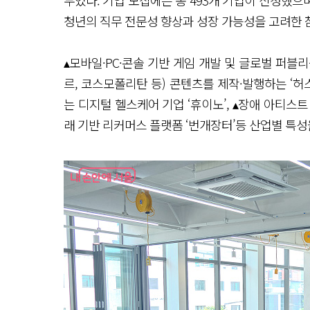
두었다. 기업 모집에는 총 493개 기업이 신청했으
청년의 직무 전문성 향상과 성장 가능성을 고려한 
▴모바일·PC·콘솔 기반 게임 개발 및 글로벌 퍼블리
르, 코스모폴리탄 등) 콘텐츠를 제작·발행하는 ‘허
는 디지털 헬스케어 기업 ‘휴이노’, ▴장애 아티스
래 기반 리커머스 플랫폼 ‘번개장터’등 산업별 특