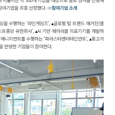
며 서울시는 약 300개 기업을 대상으로 별도 심사를 진행해
참여기업을 최종 선정했다.
☞참여기업 소개
싱을 수행하는 ‘라인게임즈’, ▴글로벌 탑 트랜드 매거진(엘
스트중앙 유한회사’, ▴AI 기반 웨어러블 의료기기를 개발하
트 매니지먼트를 수행하는 ‘파라스타엔터테인먼트’, ▴중고거
성을 반영한 기업들이 참여한다.