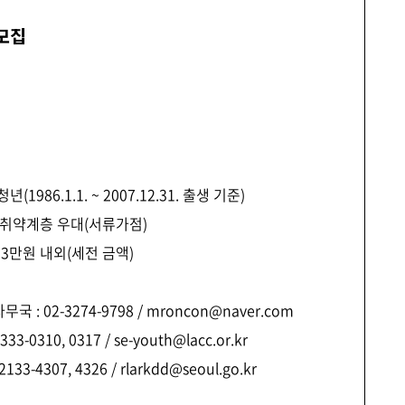
 모집
1986.1.1. ~ 2007.12.31. 출생 기준)
업취약계층 우대(서류가점)
253만원 내외(세전 금액)
: 02-3274-9798 / mroncon@naver.com
310, 0317 / se-youth@lacc.or.kr
307, 4326 / rlarkdd@seoul.go.kr