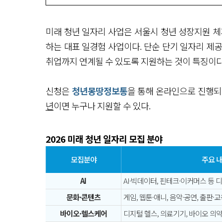
미래 청년 일자리 사업은 서울시 청년 성장지원 체계
하는 대표 일경험 사업이다. 단순 단기 일자리 제
취업까지 연계될 수 있도록 지원하는 것이 특징이다
신청은
청년몽땅정보통
을 통해 온라인으로 진행
년
이면 누구나 지원할 수 있다.
2026 미래 청년 일자리 모집 분야
모집분야
주요 
AI
AI·빅데이터, 핀테크·이커머스 등 
문화·콘텐츠
게임, 웹툰·애니, 음악·공연, 출판·
바이오·헬스케어
디지털 헬스, 의료기기, 바이오 의약