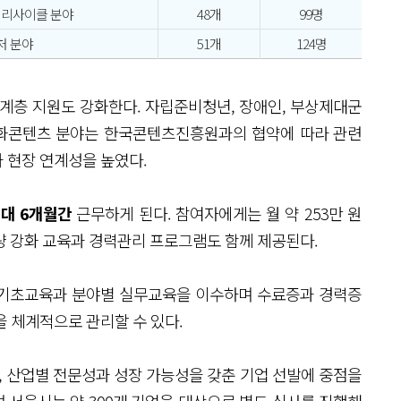
 리사이클 분야
48개
99명
처 분야
51개
124명
계층 지원도 강화한다. 자립준비청년, 장애인, 부상제대군
·문화콘텐츠 분야는 한국콘텐츠진흥원과의 협약에 따라 관련
 현장 연계성을 높였다.
대 6개월간
근무하게 된다. 참여자에게는 월 약 253만 원
량 강화 교육과 경력관리 프로그램도 함께 제공된다.
 기초교육과 분야별 실무교육을 이수하며 수료증과 경력증
을 체계적으로 관리할 수 있다.
, 산업별 전문성과 성장 가능성을 갖춘 기업 선발에 중점을