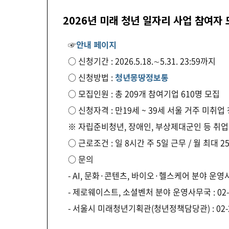
2026년 미래 청년 일자리 사업 참여자
☞
안내 페이지
○ 신청기간 : 2026.5.18.∼5.31. 23:59까지
○ 신청방법 :
청년몽땅정보통
○ 모집인원 : 총 209개 참여기업 610명 모집
○ 신청자격 : 만19세 ~ 39세 서울 거주 미취업 청년(
※ 자립준비청년, 장애인, 부상제대군인 등 취
○ 근로조건 : 일 8시간 주 5일 근무 / 월 최대 
○ 문의
- AI, 문화·콘텐츠, 바이오·헬스케어 분야 운영사무국 
- 제로웨이스트, 소셜벤처 분야 운영사무국 : 02-333-0
- 서울시 미래청년기획관(청년정책담당관) : 02-2133-4