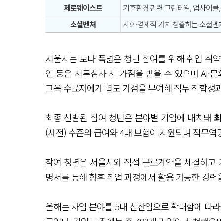
제로웨이스트
기후환경 관련 그린테일, 업사이클,
소셜벤처
사회·경제적 가치 창출하는 소셜벤
서울시는 보다 폭넓은 청년 참여를 위해 취업 취약
인 등은 서류심사 시 가점을 받을 수 있으며 AI
교육 수료자에게 별도 가점을 부여해 직무 적합성과
최종 선발된 참여 청년은 분야별 기업에 배치돼
최
(세전) 수준의 급여와 4대 보험이 지원되며 직무역
참여 청년은 서울시와 직접 근로계약을 체결하고
명서를 통해 향후 취업 과정에서 활용 가능한 경력
올해는 사업 분야를 5대 신산업으로 확대함에 따라