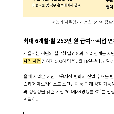
서영커(서울영커리언스) 5단계 점프업
최대 6개월·월 253만 원 급여…취업 
서울시는 청년의 실무형 일경험과 취업 연계를 지
자리 사업
참여자 600여 명을
5월 18일부터 31일
올해 사업은 청년 고용시장 변화와 산업 수요를 반
스케어·제로웨이스트·소셜벤처 등 미래 성장 가능성
과 성장성을 갖춘 기업 209개사(경쟁률 3:1)를 
계획이다.