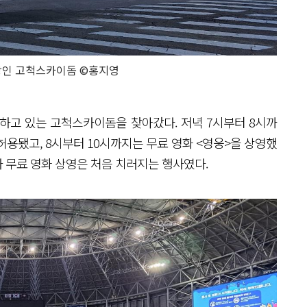
장인 고척스카이돔 ©홍지영
치하고 있는 고척스카이돔을 찾아갔다. 저녁 7시부터 8시까
용됐고, 8시부터 10시까지는 무료 영화 <영웅>을 상영했
 무료 영화 상영은 처음 치러지는 행사였다.