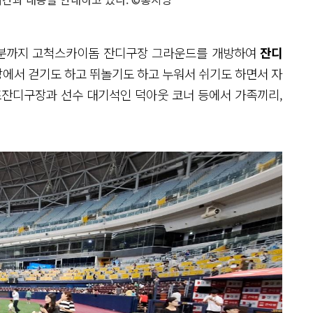
 50분까지 고척스카이돔 잔디구장 그라운드를 개방하여
잔디
에서 걷기도 하고 뛰놀기도 하고 누워서 쉬기도 하면서 자
조잔디구장과 선수 대기석인 덕아웃 코너 등에서 가족끼리,