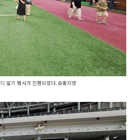
디 밟기 행사가 진행되었다. ©홍지영