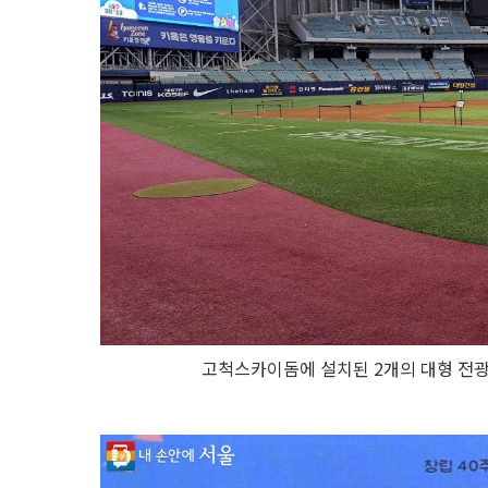
고척스카이돔에 설치된 2개의 대형 전광