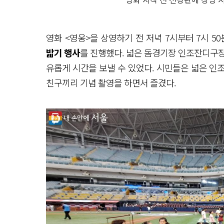
영화 <영웅>을 상영하기 전 저녁 7시부터 7시
밟기 행사
를 진행했다. 넓은 돔경기장 인조잔디구장
유롭게 시간을 보낼 수 있었다. 시민들은 넓은 인
친구끼리 기념 촬영을 하면서 즐겼다.