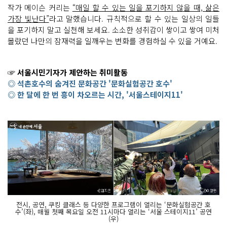
작가 메이슨 커리는
“매일 할 수 있는 일을 포기하지 않을 때, 삶은
가장 빛난다”
라고 말했습니다. 규칙적으로 할 수 있는 일상의 일들
을 포기하지 말고 실천해 보세요. 소소한 성취감이 쌓이고 쌓여 미처
몰랐던 나만의 잠재력을 일깨우는 변화를 경험하실 수 있을 거예요.
☞ 서울시민기자가 제안하는 취미활동
◎ 석촌호수의 숨겨진 문화공간 '문화실험공간 호수'
◎ 한 달에 한 번 흥이 차오르는 시간, '서울스테이지11'
전시, 공연, 쿠킹 클래스 등 다양한 프로그램이 열리는 ‘문화실험공간 호
수’(좌), 매월 첫째 목요일 오전 11시마다 열리는 ‘서울 스테이지11’ 공연
(우)