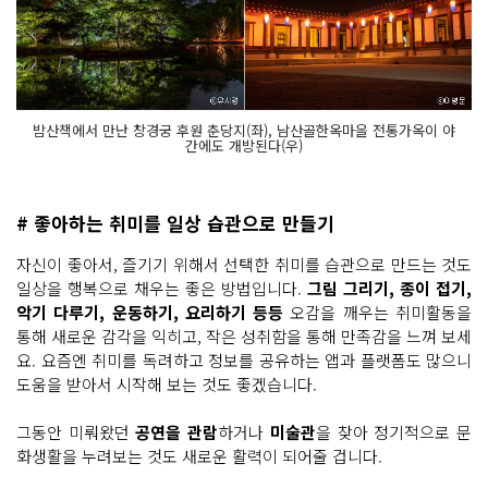
밤산책에서 만난 창경궁 후원 춘당지(좌), 남산골한옥마을 전통가옥이 야
간에도 개방된다(우)
# 좋아하는 취미를 일상 습관으로 만들기
자신이 좋아서, 즐기기 위해서 선택한 취미를 습관으로 만드는 것도
일상을 행복으로 채우는 좋은 방법입니다.
그림 그리기, 종이 접기,
악기 다루기, 운동하기, 요리하기 등등
오감을 깨우는 취미활동을
통해 새로운 감각을 익히고, 작은 성취함을 통해 만족감을 느껴 보세
요. 요즘엔 취미를 독려하고 정보를 공유하는 앱과 플랫폼도 많으니
도움을 받아서 시작해 보는 것도 좋겠습니다.
그동안 미뤄왔던
공연을 관람
하거나
미술관
을 찾아 정기적으로 문
화생활을 누려보는 것도 새로운 활력이 되어줄 겁니다.