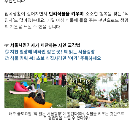
추천합니다.
집콕생활이 길어지면서
반려식물을 키우며
소소한 행복을 찾는 ‘식
집사’도 많아졌는데요. 매일 아침 식물에 물을 주는 것만으로도 생명
의 기운을 느낄 수 있을 겁니다
☞ 서울시민기자가 제안하는 자연 교감법
◎ 지친 일상에 비타민 같은 곳! 책 읽는 서울광장
◎ 식물 키워 봄! 초보 식집사라면 '여기' 주목하세요
매주 금토요일 ‘책 읽는 서울광장’이 열린다(좌), 식물을 키우는 것만으로
도 평온함을 느낄 수 있다(우)