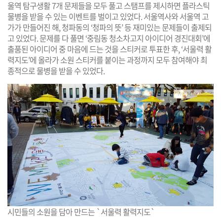
울역 탐구생활 7개 문제들을 모두 풀고 스탬프를 제시하면 플라스틱
물병을 받을 수 있는 이벤트를 벌이고 있었다. 서울역사와 서울역 고
가가 만들어진 해, 청파동의 ‘청파의 뜻’ 등 재미있는 문제들이 출제되
고 있었다. 문제를 다 풀면 ‘중림동 청소차고지 아이디어 경진대회’에
출품된 아이디어 중 마음에 드는 것을 스티커로 투표한 후, ‘서울력 활
력지도’에 올라가 소원 스티커를 붙이는 과정까지 모두 참여해야 최
종적으로 물병을 받을 수 있었다.
시민들의 소원을 담아 만드는 `서울력 활력지도`