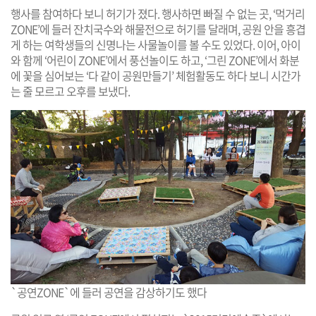
행사를 참여하다 보니 허기가 졌다. 행사하면 빠질 수 없는 곳, ‘먹거리
ZONE’에 들러 잔치국수와 해물전으로 허기를 달래며, 공원 안을 흥겹
게 하는 여학생들의 신명나는 사물놀이를 볼 수도 있었다. 이어, 아이
와 함께 ‘어린이 ZONE’에서 풍선놀이도 하고, ‘그린 ZONE’에서 화분
에 꽃을 심어보는 ‘다 같이 공원만들기’ 체험활동도 하다 보니 시간가
는 줄 모르고 오후를 보냈다.
`공연ZONE`에 들러 공연을 감상하기도 했다