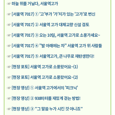
☞
하늘 위를 거닐다, 서울역고가
☞
[서울역 7017] ① '고'부가 '가'치가 있는 '고가'로 변신
☞
[서울역 7017] ② 서울역 고가 대체교량 신설 검토
☞
[서울역 7017] ③ 오는 10일, 서울역 고가로 소풍가세요~
☞
[서울역 7017] ④ "발 아래에는 차" 서울역 고가 위 사람들
☞
[서울역 7017] ⑤ 서울역고가, 큰 나무로 재탄생한다!
☞
[현장 포토] 서울역 고가로 소풍왔어요~(1)
☞
[현장 포토] 서울역 고가로 소풍왔어요~(2)
☞
[현장 영상] ① 서울역 고가에서의 '피크닉'
☞
[현장 영상] ② 938미터를 재밌게 걷는 방법!
☞
[현장 영상] ③ ″그 말씀 누가 시킨 것 아니죠″