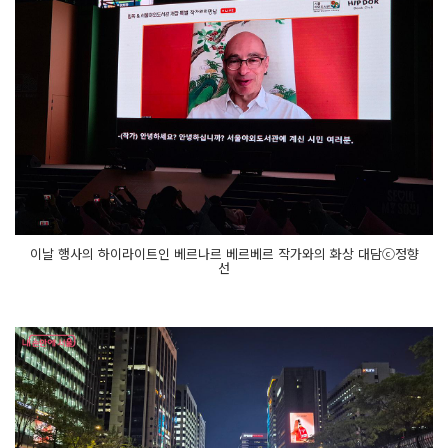
이날 행사의 하이라이트인 베르나르 베르베르 작가와의 화상 대담ⓒ정향
선