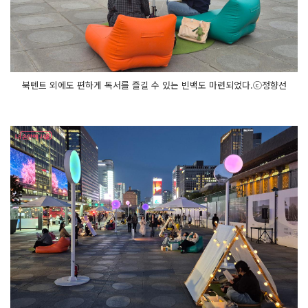
북텐트 외에도 편하게 독서를 즐길 수 있는 빈백도 마련되었다.ⓒ정향선