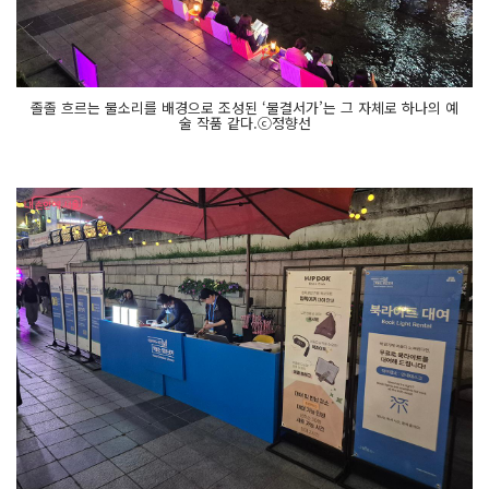
졸졸 흐르는 물소리를 배경으로 조성된 ‘물결서가’는 그 자체로 하나의 예
술 작품 같다.ⓒ정향선