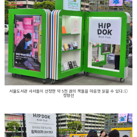
서울도서관 사서들이 선정한 약 5천 권의 책들을 마음껏 읽을 수 있다.ⓒ
정향선