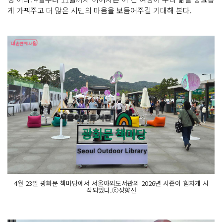
게 가꿔주고 더 많은 시민의 마음을 보듬어주길 기대해 본다.
4월 23일 광화문 책마당에서 서울야외도서관의 2026년 시즌이 힘차게 시
작되었다.ⓒ정향선