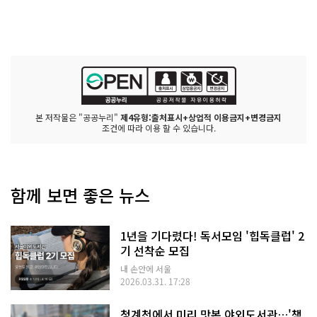
본 저작물은 "공공누리"
제4유형:출처표시+상업적 이용금지+변경금지
조건에 따라 이용 할 수 있습니다.
함께 보면 좋은 뉴스
1년을 기다렸다! 독서모임 '힙독클럽' 2
기 선착순 모집
내 손안에 서울
2026.03.31. 17:28
청계천에서 미리 맛본 야외도서관…'책