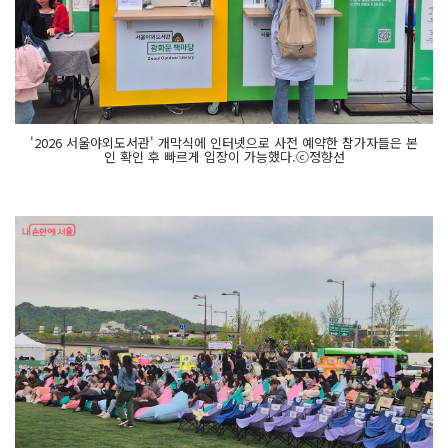
'2026 서울야외도서관' 개막식에 인터넷으로 사전 예약한 참가자들은 본
인 확인 후 빠르게 입장이 가능했다.ⓒ정향선