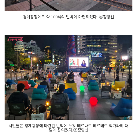
청계광장에도 약 100석의 빈백이 마련되었다. ⓒ정향선
시민들은 청계광장에 마련된 빈백에 누워 베르나르 베르베르 작가와의 대
담에 참여했다.ⓒ정향선