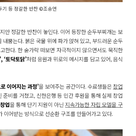
두기 등 정갈한 반찬 ©조송연
하지만 정갈한 반찬이 놓인다. 이어 등장한 순두부찌개는 보
내뿜는다. 붉은 국물 위에 파가 얹혀 있고, 부드러운 순두
예고한다. 한 숟가락 떠보면 자극적이지 않으면서도 묵직한
, ‘토닥토닭’
처럼 응원과 위로의 메시지를 담고 있어, 음식
으로 이어지는 과정’
을 보여주는 공간이다. 수료생들은
창업
 준비를 거쳤고, 신한은행 등 민간 후원을 통해 실제 창업
 창업
을 통해 단기 지원이 아닌
지속가능한 자립 모델을 구
가 이어받는 방식으로 선순환 구조를 만들어가고 있다.