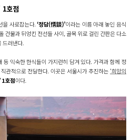
 1호점
선을 사로잡는다.
‘정담(情談)’
이라는 이름 아래 놓인 음식
돌 건물과 뒤엉킨 전선들 사이, 골목 위로 걸린 간판은 다소
 드러낸다.
 등 익숙한 한식들이 가지런히 담겨 있다. 가격과 함께 정
를 직관적으로 전달한다. 이곳은 서울시가 추진하는
‘희망의
 1호점
이다.