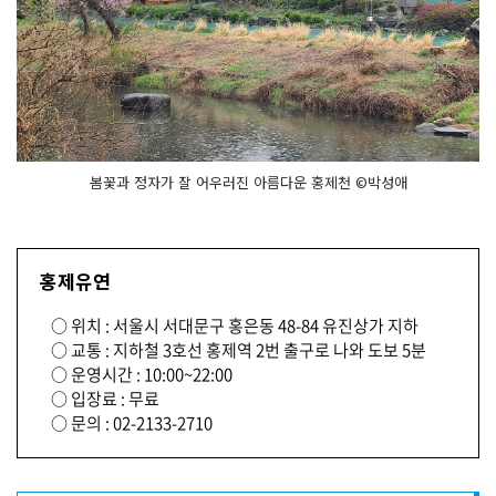
이 흐
르
다
봄꽃과 정자가 잘 어우러진 아름다운 홍제천 ©박성애
홍제유연
○ 위치 : 서울시 서대문구 홍은동 48-84 유진상가 지하
○ 교통 : 지하철 3호선 홍제역 2번 출구로 나와 도보 5분
○ 운영시간 : 10:00~22:00
○ 입장료 : 무료
○ 문의 : 02-2133-2710