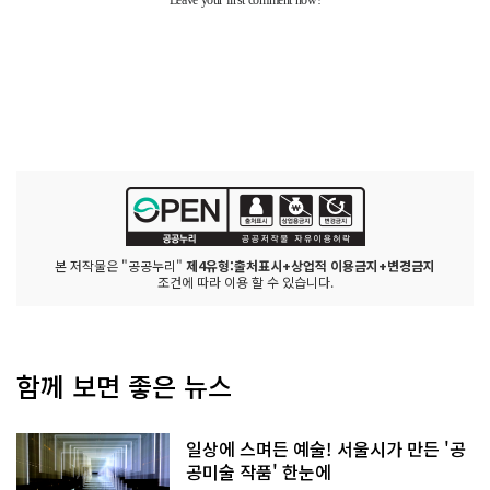
본 저작물은 "공공누리"
제4유형:출처표시+상업적 이용금지+변경금지
조건에 따라 이용 할 수 있습니다.
함께 보면 좋은 뉴스
일상에 스며든 예술! 서울시가 만든 '공
공미술 작품' 한눈에