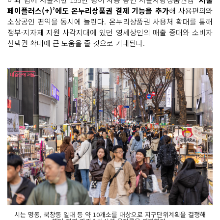
페이플러스(+)’에도 온누리상품권 결제 기능을 추가
해 사용편의와
소상공인 편익을 동시에 늘린다. 온누리상품권 사용처 확대를 통해
정부·지자체 지원 사각지대에 있던 영세상인의 매출 증대와 소비자
선택권 확대에 큰 도움을 줄 것으로 기대된다.
시는 명동, 북창동 일대 등 약 10개소를 대상으로 지구단위계획을 결정해