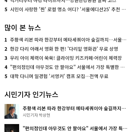
5
시민이 사랑한 '찐' 로컬 명소 어디? '서울에디션25' 추천 코스
많이 본 뉴스
1
주황색 리본 따라 한강부터 메타세쿼이아 숲길까지…서울둘레길 15코스
2
한강 다리 아래서 영화 한 편! '다리밑 영화관' 무료 상영
3
우리 아이 체력이 쑥쑥! 클라이밍 키즈카페·어린이 체력장
4
"편의점인데 아무것도 안 팔아요" 서울에서 가장 특별한 편의점의 정체
5
대학 다니며 일경험 '서영커' 캠프 모집…전액 무료
시민기자 인기뉴스
주황색 리본 따라 한강부터 메타세쿼이아 숲길까지…
서울둘레길 15코스
시민기자 박상현
"편의점인데 아무것도 안 팔아요" 서울에서 가장 특별