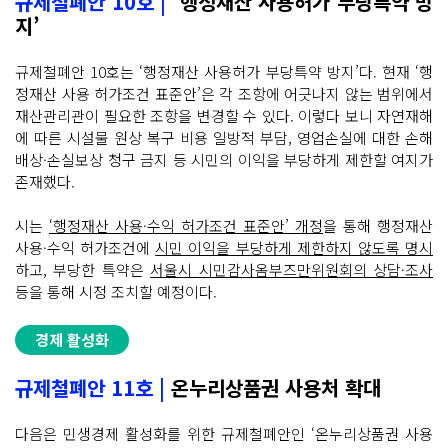
규제철폐안 10호 |
‘행정재산 사용허가 부당특약 방
지’
규제철폐안 10호는 ‘행정재산 사용허가 부당특약 방지’다. 현재 ‘행
정재산 사용 허가조건 표준안’은 각 조항에 어긋나지 않는 범위에서
재산관리관이 필요한 조항을 변경할 수 있다. 이렇다 보니 자연재해
에 따른 시설물 원상 복구 비용 일방적 부담, 영업손실에 대한 손해
배상·손실보상 청구 금지 등 시민의 이익을 부당하게 제한할 여지가
존재했다.
시는
‘행정재산 사용·수익 허가조건 표준안’ 개정
을 통해 행정재산
사용·수익 허가조건에
시민 이익을 부당하게 제한하지 않도록 명시
하고, 부당한 특약은
서울시 시민감사옴부즈만위원회의 상담·조사
등을 통해 시정 조치할 예정이다.
경제 활성화
규제철폐안 11호 |
온누리상품권 사용처 확대
다음은 민생경제 활성화를 위한 규제철폐안인 ‘온누리상품권 사용