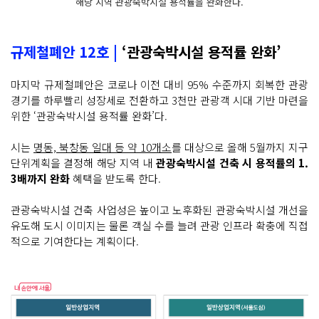
해당 지역 관광숙박시설 용적률을 완화한다.
규제철폐안 12호 |
‘관광숙박시설 용적률 완화’
마지막 규제철폐안은 코로나 이전 대비 95% 수준까지 회복한 관광
경기를 하루빨리 성장세로 전환하고 3천만 관광객 시대 기반 마련을
위한 ‘관광숙박시설 용적률 완화’다.
시는
명동, 북창동 일대 등 약 10개소
를 대상으로 올해 5월까지 지구
단위계획을 결정해 해당 지역 내
관광숙박시설 건축 시 용적률의 1.
3배까지 완화
혜택을 받도록 한다.
관광숙박시설 건축 사업성은 높이고 노후화된 관광숙박시설 개선을
유도해 도시 이미지는 물론 객실 수를 늘려 관광 인프라 확충에 직접
적으로 기여한다는 계획이다.