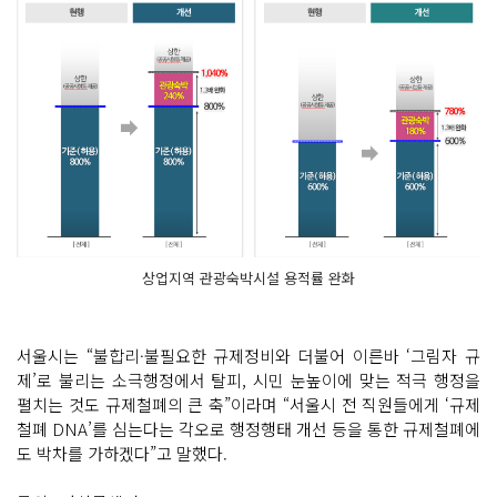
상업지역 관광숙박시설 용적률 완화
서울시는 “불합리·불필요한 규제정비와 더불어 이른바 ‘그림자 규
제’로 불리는 소극행정에서 탈피, 시민 눈높이에 맞는 적극 행정을
펼치는 것도 규제철폐의 큰 축”이라며 “서울시 전 직원들에게 ‘규제
철폐 DNA’를 심는다는 각오로 행정행태 개선 등을 통한 규제철폐에
도 박차를 가하겠다”고 말했다.