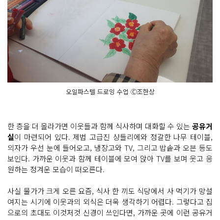
오일파스텔 드로잉 수업 Ⓒ조한상
한 층을 더 올라가면 이웃들과 함께 식사하며 대화할 수 있는
공유거
실
이 마련되어 있다. 제법 고급진 샹들리에와 정갈한 나무 테이블,
의자가 우선 눈에 들어오고, 냉장고와 TV, 그리고 밥솥과 오븐 등도
보인다. 가까운 이웃과 함께 테이블에 모여 앉아 TV를 보며 웃고 응
원하는 정겨운 모습이 떠오른다.
사실 물가가 크게 오른 요즘, 식사 한 끼도 식당에서 사 먹기가 망설
여지는 시기에 이웃과의 외식은 더욱 생각하기 어렵다. 그렇다고 집
으로의 초대도 이것저것 신경이 쓰인다면, 가까운 곳에 이런 공유거