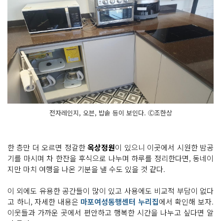
전자레인지, 오븐, 밥솥 등이 보인다. Ⓒ조한상
한 층만 더 오르면 정갈한
옥상정원
이 있으니 이곳에서 시원한 밤공
기를 마시며 차 한잔을 후식으로 나누며 하루를 정리한다면, 동네이
지만 마치 여행을 나온 기분을 낼 수도 있을 것 같다.
이 외에도 유용한 공간들이 많이 있고 사용에도 비교적 부담이 없다
고 하니, 자세한 내용은
마포여성동행센터 누리집
에서 확인해 보자.
이웃들과 가까운 곳에서 편안하고 행복한 시간을 나누고 싶다면 알