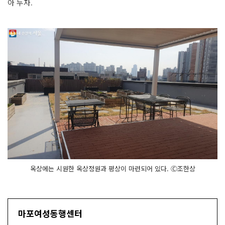
아 두자.
옥상에는 시원한 옥상정원과 평상이 마련되어 있다. Ⓒ조한상
마포여성동행센터