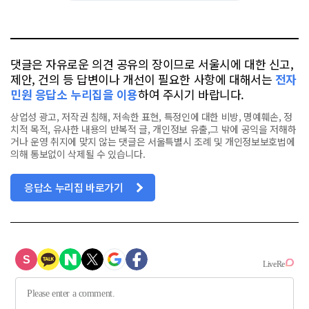
요
오
터
스
톡
북
댓글은 자유로운 의견 공유의 장이므로 서울시에 대한 신고,
제안, 건의 등 답변이나 개선이 필요한 사항에 대해서는
전자
민원 응답소 누리집을 이용
하여 주시기 바랍니다.
상업성 광고, 저작권 침해, 저속한 표현, 특정인에 대한 비방, 명예훼손, 정
치적 목적, 유사한 내용의 반복적 글, 개인정보 유출,그 밖에 공익을 저해하
거나 운영 취지에 맞지 않는 댓글은 서울특별시 조례 및 개인정보보호법에
의해 통보없이 삭제될 수 있습니다.
응답소 누리집 바로가기