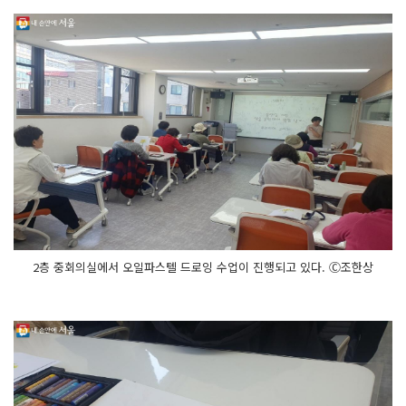
2층 중회의실에서 오일파스텔 드로잉 수업이 진행되고 있다. Ⓒ조한상