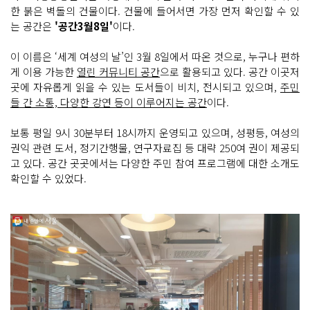
한 붉은 벽돌의 건물이다. 건물에 들어서면 가장 먼저 확인할 수 있
는 공간은
'공간3월8일'
이다.
이 이름은 ‘세계 여성의 날’인 3월 8일에서 따온 것으로, 누구나 편하
게 이용 가능한
열린 커뮤니티 공간
으로 활용되고 있다. 공간 이곳저
곳에 자유롭게 읽을 수 있는 도서들이 비치, 전시되고 있으며,
주민
들 간 소통, 다양한 강연 등이 이루어지는 공간
이다.
보통 평일 9시 30분부터 18시까지 운영되고 있으며, 성평등, 여성의
권익 관련 도서, 정기간행물, 연구자료집 등 대략 250여 권이 제공되
고 있다. 공간 곳곳에서는 다양한 주민 참여 프로그램에 대한 소개도
확인할 수 있었다.