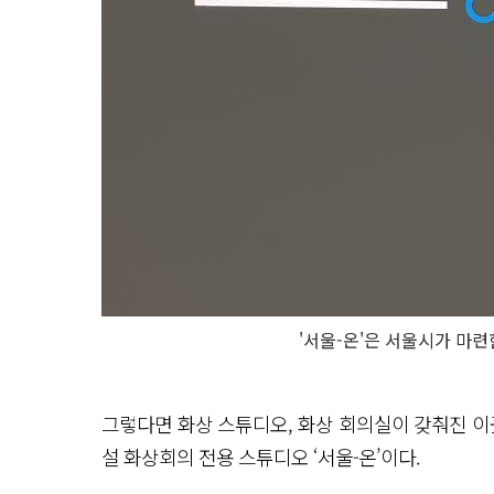
'서울-온'은 서울시가 마
그렇다면 화상 스튜디오, 화상 회의실이 갖춰진 이
설 화상회의 전용 스튜디오 ‘서울-온’이다.