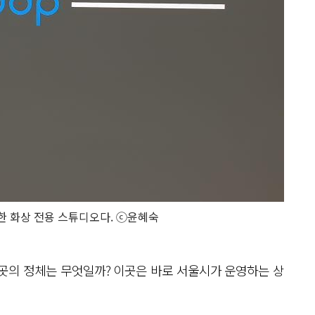
련한 화상 전용 스튜디오다. ⓒ윤혜숙
곳의 정체는 무엇일까? 이곳은 바로 서울시가 운영하는 상