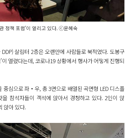
서관 정책 포럼'이 열리고 있다. ⓒ윤혜숙
 DDP) 살림터 2층은 오랜만에 사람들로 북적였다. 도봉구
포럼’이 열렸다는데, 코로나19 상황에서 행사가 어떻게 진행되
중심으로 좌‧우, 총 3면으로 배열된 곡면형 LED 디스플
것을 참석자들이 객석에 앉아서 경청하고 있다. 2인이 앉
 앉아 있다.