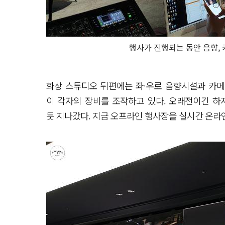
행사가 진행되는 동안 음향,
화상 스튜디오 뒤편에는 좌·우로 음향시설과 카메
이 각자의 장비를 조작하고 있다. 오래전이긴 하
듯 지나갔다. 지금 오프라인 행사장을 실시간 온라