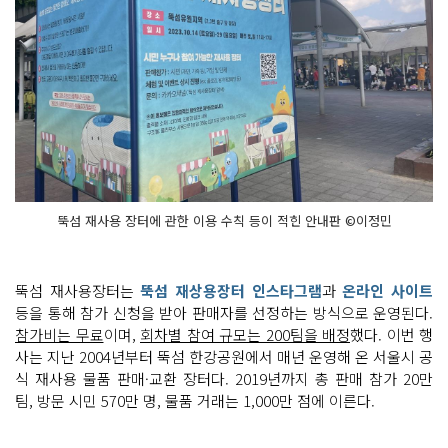
뚝섬 재사용 장터에 관한 이용 수칙 등이 적힌 안내판 ©이정민
뚝섬 재사용장터는
뚝섬 재상용장터 인스타그램
과
온라인 사이트
등을 통해 참가 신청을 받아 판매자를 선정하는 방식으로 운영된다.
참가비는 무료
이며,
회차별 참여 규모는 200팀을 배정
했다. 이번 행
사는 지난 2004년부터 뚝섬 한강공원에서 매년 운영해 온 서울시 공
식 재사용 물품 판매·교환 장터다. 2019년까지 총 판매 참가 20만
팀, 방문 시민 570만 명, 물품 거래는 1,000만 점에 이른다.