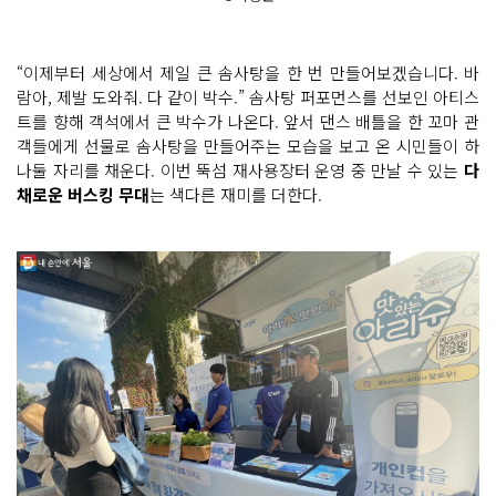
“이제부터 세상에서 제일 큰 솜사탕을 한 번 만들어보겠습니다. 바
람아, 제발 도와줘. 다 같이 박수.” 솜사탕 퍼포먼스를 선보인 아티스
트를 향해 객석에서 큰 박수가 나온다. 앞서 댄스 배틀을 한 꼬마 관
객들에게 선물로 솜사탕을 만들어주는 모습을 보고 온 시민들이 하
나둘 자리를 채운다. 이번 뚝섬 재사용장터 운영 중 만날 수 있는
다
채로운 버스킹 무대
는 색다른 재미를 더한다.