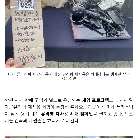
미세 플라스틱이 담긴 용기 대신 유리병 재사용을 확대하자는 캠페인 부스
©이정민
한편 시민 판매 구역과 별도로 운영되는
체험 프로그램
도 놓치지 말
자. “유리병 재사용 서명에 동참해 주세요.” 이곳에선 미세 플라스틱
이 담긴 용기 대신
유리병 재사용 확대 캠페인
을 펼치고 있다. 탄소
배출 감축과 자원순환 효과가 기대된다.