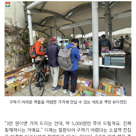
구하기 어려운 책들을 저렴한 가격에 만날 수 있는 레트로 책방 ©이정민
“3만 원이면 거저 드리는 건데, 딱 5,000원만 깎아 드릴게요. 진짜
횡재하시는 거예요.” 이제는 절판되어 구하기 어렵다는 소설책 전집