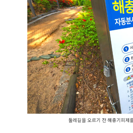
둘레길을 오르기 전 해충기피제를