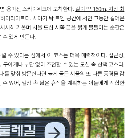
걸으면 용마산 스카이워크에 도착한다.
길이 약 160m, 지상 최
 하이라이트다. 시야가 탁 트인 공간에 서면 그동안 걸어온
 서서히 기울며 서울 도심 서쪽 끝을 붉게 물들이는 순간은
 수 있게 만든다.
낄 수 있다는 점에서 이 코스는 더욱 매력적이다. 접근성,
구에게나 부담 없이 추천할 수 있는 도심 속 산책 코스다.
대를 맞춰 방문한다면 붉게 물든 서울의 또 다른 풍경을 감
 수 있어, 일상 속 짧은 휴식을 계획하는 이들에게 적합한