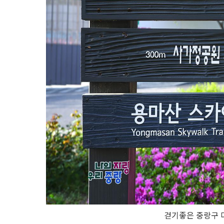
걷기좋은 중랑구 