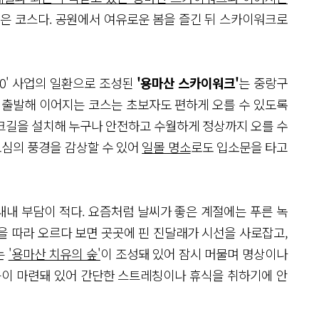
좋은 코스다. 공원에서 여유로운 봄을 즐긴 뒤 스카이워크로
.0' 사업의 일환으로 조성된
'용마산 스카이워크'
는 중랑구
 출발해 이어지는 코스는 초보자도 편하게 오를 수 있도록
크길을 설치해 누구나 안전하고 수월하게 정상까지 오를 수
도심의 풍경을 감상할 수 있어
일몰 명소
로도 입소문을 타고
내 부담이 적다. 요즘처럼 날씨가 좋은 계절에는 푸른 녹
을 따라 오르다 보면 곳곳에 핀 진달래가 시선을 사로잡고,
는
'용마산 치유의 숲'
이 조성돼 있어 잠시 머물며 명상이나
등이 마련돼 있어 간단한 스트레칭이나 휴식을 취하기에 안