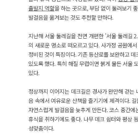
출발지 역할
을 하는 곳으로, 부담 없이 둘러보기 
발걸음을 옮겨보는 것도 추천할 만하다.
지난해 서울 둘레길을 전면 개편한 '서울 둘레길 2
의 새로운 명소로 떠오르고 있다. 사가정 공원에서
정비된 것이 특징이다. 기존 등산로를 보완하고 데
있도록 했다. 특히 해질 무렵이면 붉게 물든 서울 
있다.
정상까지 이어지는 데크길은 경사가 완만해 걷는 내
음 속에서 여유로운 산책을 즐기기에 제격이다. 길
자연스럽게 발걸음을 늦추게 만든다. 코스 중간에
휴식을 취하기에도 좋다. 나무 데크 쉼터와 평상 
성맞춤이다.