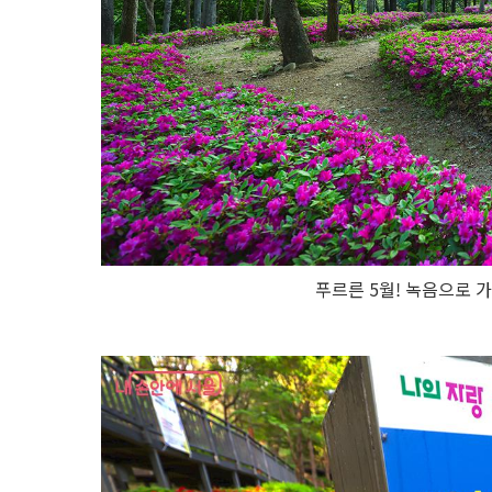
푸르른 5월! 녹음으로 