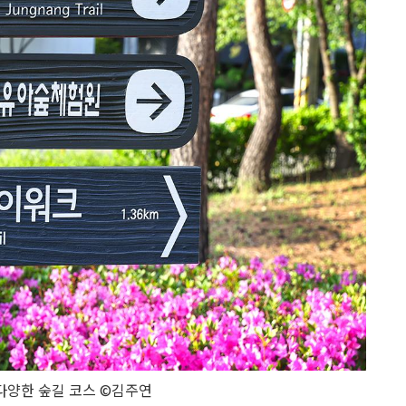
다양한 숲길 코스 ©김주연