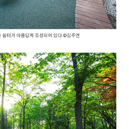
 쉼터가 아름답게 조성되어 있다 ©김주연