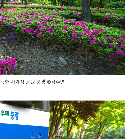
가득한 사가정 공원 풍경 ©김주연