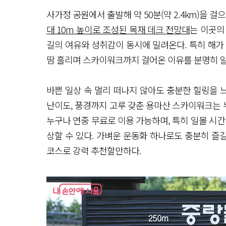
사가정 공원에서 출발해 약 50분(약 2.4km)을 
대 10m 높이로 조성된 목재 데크 전망대
는 이곳의
길의 여유와 성취감이 동시에 밀려온다. 특히 해가
땀 흘리며 스카이워크까지 걸어온 이유를 분명히 알
바쁜 일상 속 멀리 떠나지 않아도 충분한 힐링을 느
난이도, 풍경까지 고루 갖춘 용마산 스카이워크는 누
누구나 연중 무료로 이용 가능하며, 특히 일몰 시간
상할 수 있다. 가벼운 운동화 하나로도 충분히 즐길
코스로 강력 추천할만하다.