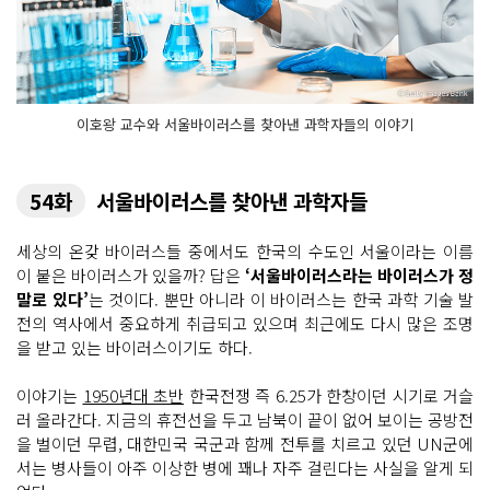
이호왕 교수와 서울바이러스를 찾아낸 과학자들의 이야기
54화
서울바이러스를 찾아낸 과학자들
세상의 온갖 바이러스들 중에서도 한국의 수도인 서울이라는 이름
이 붙은 바이러스가 있을까? 답은
‘서울바이러스라는 바이러스가 정
말로 있다’
는 것이다. 뿐만 아니라 이 바이러스는 한국 과학 기술 발
전의 역사에서 중요하게 취급되고 있으며 최근에도 다시 많은 조명
을 받고 있는 바이러스이기도 하다.
이야기는
1950년대 초반
한국전쟁 즉 6.25가 한창이던 시기로 거슬
러 올라간다. 지금의 휴전선을 두고 남북이 끝이 없어 보이는 공방전
을 벌이던 무렵, 대한민국 국군과 함께 전투를 치르고 있던 UN군에
서는 병사들이 아주 이상한 병에 꽤나 자주 걸린다는 사실을 알게 되