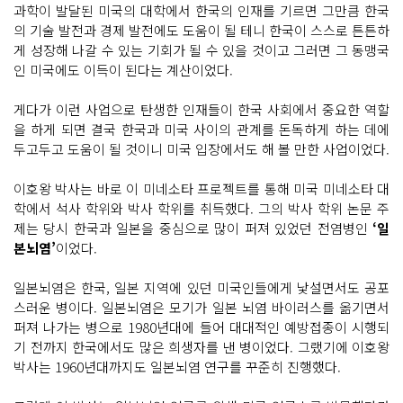
과학이 발달된 미국의 대학에서 한국의 인재를 기르면 그만큼 한국
의 기술 발전과 경제 발전에도 도움이 될 테니 한국이 스스로 튼튼하
게 성장해 나갈 수 있는 기회가 될 수 있을 것이고 그러면 그 동맹국
인 미국에도 이득이 된다는 계산이었다.
게다가 이런 사업으로 탄생한 인재들이 한국 사회에서 중요한 역할
을 하게 되면 결국 한국과 미국 사이의 관계를 돈독하게 하는 데에
두고두고 도움이 될 것이니 미국 입장에서도 해 볼 만한 사업이었다.
이호왕 박사는 바로 이 미네소타 프로젝트를 통해 미국 미네소타 대
학에서 석사 학위와 박사 학위를 취득했다. 그의 박사 학위 논문 주
제는 당시 한국과 일본을 중심으로 많이 퍼져 있었던 전염병인
‘일
본뇌염’
이었다.
일본뇌염은 한국, 일본 지역에 있던 미국인들에게 낯설면서도 공포
스러운 병이다. 일본뇌염은 모기가 일본 뇌염 바이러스를 옮기면서
퍼져 나가는 병으로 1980년대에 들어 대대적인 예방접종이 시행되
기 전까지 한국에서도 많은 희생자를 낸 병이었다. 그랬기에 이호왕
박사는 1960년대까지도 일본뇌염 연구를 꾸준히 진행했다.