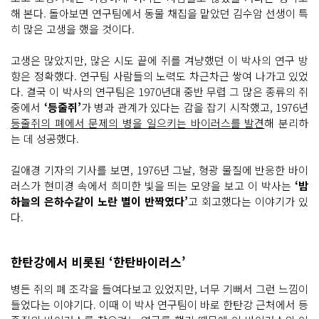
해 본다. 돌아보면 연구팀에서 동물 채집을 맡았던 김수암 선생이 특
히 많은 고생을 했을 것이다.
고생은 많았지만, 많은 시도 끝에 쥐를 겨냥했던 이 박사의 연구 방
향은 정확했다. 연구팀 사람들의 노력도 차근차근 쌓여 나가고 있었
다. 결국 이 박사의 연구팀은 1970년대 중반 무렵 그 많은 종류의 쥐
중에서
‘등줄쥐’
가 병과 관계가 있다는 감을 잡기 시작했고, 1976년
등줄쥐의 폐에서 문제의 병을 일으키는 바이러스를 발견
해 분리하
는 데 성공했다.
길애경 기자의 기사를 보면, 1976년 그날, 형광 물질에 반응한 바이
러스가 현미경 속에서 희미한 빛을 띄는 모양을 보고 이 박사는
‘밤
하늘의 은하수같이 노란 별이 반짝였다’
고 회고했다는 이야기가 있
다.
한탄강에서 비롯된 ‘한탄바이러스’
병든 쥐의 폐 조각을 들여다보고 있었지만, 너무 기뻐서 그런 느낌이
들었다는 이야기다. 이때 이 박사 연구팀이 바로 한탄강 근처에서 등