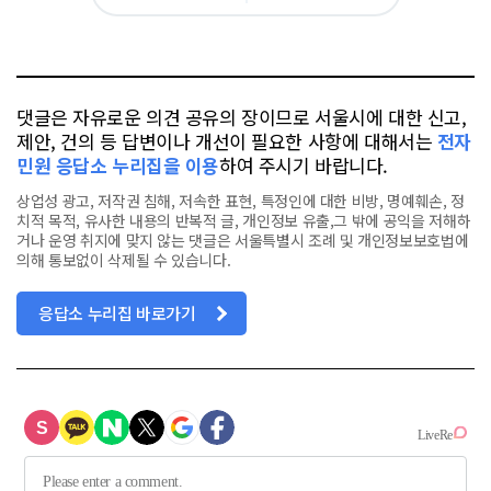
아
카
위
이
요
오
터
스
톡
북
댓글은 자유로운 의견 공유의 장이므로 서울시에 대한 신고,
제안, 건의 등 답변이나 개선이 필요한 사항에 대해서는
전자
민원 응답소 누리집을 이용
하여 주시기 바랍니다.
상업성 광고, 저작권 침해, 저속한 표현, 특정인에 대한 비방, 명예훼손, 정
치적 목적, 유사한 내용의 반복적 글, 개인정보 유출,그 밖에 공익을 저해하
거나 운영 취지에 맞지 않는 댓글은 서울특별시 조례 및 개인정보보호법에
의해 통보없이 삭제될 수 있습니다.
응답소 누리집 바로가기