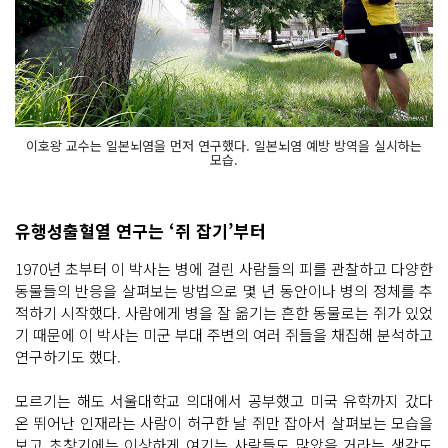
이호왕 교수는 일본뇌염을 먼저 연구했다. 일본뇌염 예방 방역을 실시하는
모습.
유행성출혈열 연구는 ‘쥐 잡기’부터
1970년 초부터 이 박사는 병에 걸린 사람들의 피를 관찰하고 다양한
동물들의 반응을 살펴보는 방법으로 몇 년 동안이나 병의 정체를 추
적하기 시작했다. 사람에게 병을 잘 옮기는 흔한 동물로는 쥐가 있었
기 때문에 이 박사는 미군 부대 주변의 여러 쥐들을 채집해 분석하고
연구하기도 했다.
모르기는 해도 서울대학교 의대에서 공부했고 미국 유학까지 갔다
온 뛰어난 인재라는 사람이 허구한 날 쥐만 잡아서 살펴보는 모습을
보고 초창기에는 이상하게 여기는 사람들도 많았을 거라는 생각도