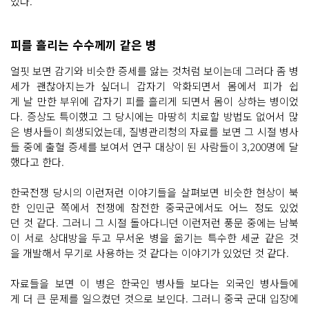
었다.
피를 흘리는 수수께끼 같은 병
얼핏 보면 감기와 비슷한 증세를 앓는 것처럼 보이는데 그러다 좀 병
세가 괜찮아지는가 싶더니 갑자기 악화되면서 몸에서 피가 쉽
게 날 만한 부위에 갑자기 피를 흘리게 되면서 몸이 상하는 병이었
다. 증상도 특이했고 그 당시에는 마땅히 치료할 방법도 없어서 많
은 병사들이 희생되었는데, 질병관리청의 자료를 보면 그 시절 병사
들 중에 출혈 증세를 보여서 연구 대상이 된 사람들이 3,200명에 달
했다고 한다.
한국전쟁 당시의 이런저런 이야기들을 살펴보면 비슷한 현상이 북
한 인민군 쪽에서 전쟁에 참전한 중국군에서도 어느 정도 있었
던 것 같다. 그러니 그 시절 돌아다니던 이런저런 풍문 중에는 남북
이 서로 상대방을 두고 무서운 병을 옮기는 특수한 세균 같은 것
을 개발해서 무기로 사용하는 것 같다는 이야기가 있었던 것 같다.
자료들을 보면 이 병은 한국인 병사들 보다는 외국인 병사들에
게 더 큰 문제를 일으켰던 것으로 보인다. 그러니 중국 군대 입장에