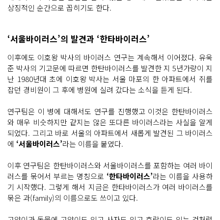
상징적인 순간으로 꼽히기도 한다.
‘서울바이러스’의 발견과 ‘한타바이러스’
이후에도 이호왕 박사의 바이러스 연구는 계속해서 이어졌다. 유욱
준 박사의 기고문에 따르면 한탄바이러스를 발견한 지 5년가량이 지
난 1980년대 초에 이호왕 박사는 서울 마포의 한 아파트에서 쥐를
잡던 경비원이 그 후에 병원에 실려 갔다는 소식을 듣게 된다.
연구팀은 이 병에 대해서도 연구를 진행했고 이것은 한탄바이러스
와 매우 비슷하지만 같지는 않은 또다른 바이러스라는 사실을 알게
되었다. 그리고 바로 서울의 아파트에서 새롭게 발견된 그 바이러스
에
‘서울바이러스’
라는 이름을 붙였다.
이후 연구팀은 한탄바이러스와 서울바이러스를 포함하는 여러 바이
러스를 묶어서 부르는 명칭으로
‘한타바이러스’
라는 이름을 사용하
기 시작했다. 그렇게 해서 지금은 한타바이러스가 여러 바이러스를
묶은 과(family)의 이름으로도 쓰이고 있다.
고양이과 동물에 고양이도 있고 사자도 있고 호랑이도 있는 것처럼