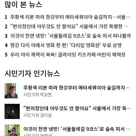
많이 본 뉴스
1
주황색 리본 따라 한강부터 메타세쿼이아 숲길까지…서울둘레길 15코스
2
"편의점인데 아무것도 안 팔아요" 서울에서 가장 특별한 편의점의 정체
3
이것이 천연 냉방! '서울둘레길 9코스'로 숲속 피서 떠나볼까
4
한강 다리 아래서 영화 한 편! '다리밑 영화관' 무료 상영
5
우리 아이 체력이 쑥쑥! 클라이밍 키즈카페·어린이 체력장
시민기자 인기뉴스
주황색 리본 따라 한강부터 메타세쿼이아 숲길까지…
서울둘레길 15코스
시민기자 박상현
"편의점인데 아무것도 안 팔아요" 서울에서 가장 특별
한 편의점의 정체
시민기자 권기윤
이것이 천연 냉방! '서울둘레길 9코스'로 숲속 피서 떠
나볼까
시민기자 정향선