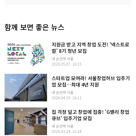
함께 보면 좋은 뉴스
지원금 받고 지역 창업 도전! '넥스트로
컬' 8기 청년 모집
내 손안에 서울
2026.05.07. 16:15
스타트업 모여라! 서울창업허브 입주기
업 모집…최대 4년 지원
내 손안에 서울
2026.04.10. 16:11
집 걱정 덜고 창업에 집중! 'G밸리 창업
큐브' 입주기업 모집
내 손안에 서울
2026.03.24. 15:24