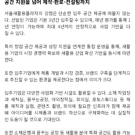
공간 지원을 넘어 제작·판로·컨설팅까지
서울새활용플라자의 강점은 단순한 입주 공간 제공에 머물지 않는
다. 선발된 기업은 기본 3년간 입주할 수 있으며, 매년 평가를 통해 1
년 연장이 가능하며 최대 4년까지 안정적으로 사업 기반을 다
질 수 있다.
특히 창업 공간 제공과 성장 지원을 연계한 통합 운영을 통해, 새활
용 기업의 시장 경쟁력 확보와 새활용 산업 확산 기반을 동시에 마련
한다.
또한 입주기업에게 제품 개발과 시장 검증, 브랜드 구축을 단계적으
로 추진할 수 있는 환경을 제공한다는 점에서 의미가 크다.
입주기업은 다양한 사업화 기반 시설도 활용할 수 있다. 소재 작업장
과 세척실, 꿈꾸는공장, 야외창작실, 회의실, 포토스튜디오 등 제
품 제작과 실험, 콘텐츠 촬영, 회의에 필요한 인프라가 함께 제공
돼 아이디어를 시제품과 브랜드 자산으로 구체화하는 데 실질적
인 도움이 될 것으로 기대된다.
또한 소재은행과 꿈꾸는 공장 등 새활용 분야 특화 공간도 활용 가능