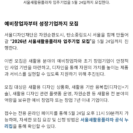
서울새활용플라자 입주기업을 5월 24일까지 모집한다.
예비창업자부터 성장기업까지 모집
서울디자인재단은 자원순환도시, 탄소중립도시 서울을 함께 만들어
갈
‘2026년 서울새활용플라자 입주기업 모집’
을 5월 24일까지 진
행한다.
이번 모집은 새활용 분야의 예비창업자와 초기 창업기업이 안정적
인 사업 기반을 마련하고, 디자인을 통해 자원의 가치를 높이는 제품
과 서비스를 실현할 수 있도록 지원하기 위해 추진된다.
모집 대상은 새활용 디자인 상품화, 새활용 기반 융복합(디자인+기
술), 새활용 디자인 관련 플랫폼 운영, 자원순환 등 새활용 전 분야의
역량을 보유한 예비 창업자 또는 창업 7년 이내 기업이다.
접수는 전용 온라인 페이지를 통해 5월 24일 오후 11시 59분까지 가
능하며, 자세한 모집 요강 및 신청 방법은
서울새활용플라자 공식 누
리집
을 통해 확인할 수 있다.