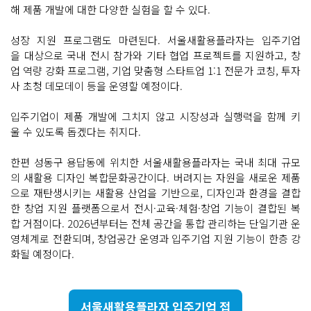
해 제품 개발에 대한 다양한 실험을 할 수 있다.
성장 지원 프로그램도 마련된다. 서울새활용플라자는 입주기업
을 대상으로 국내 전시 참가와 기타 협업 프로젝트를 지원하고, 창
업 역량 강화 프로그램, 기업 맞춤형 스타트업 1:1 전문가 코칭, 투자
사 초청 데모데이 등을 운영할 예정이다.
입주기업이 제품 개발에 그치지 않고 시장성과 실행력을 함께 키
울 수 있도록 돕겠다는 취지다.
한편 성동구 용답동에 위치한 서울새활용플라자는 국내 최대 규모
의 새활용 디자인 복합문화공간이다. 버려지는 자원을 새로운 제품
으로 재탄생시키는 새활용 산업을 기반으로, 디자인과 환경을 결합
한 창업 지원 플랫폼으로서 전시·교육·체험·창업 기능이 결합된 복
합 거점이다. 2026년부터는 전체 공간을 통합 관리하는 단일기관 운
영체계로 전환되며, 창업공간 운영과 입주기업 지원 기능이 한층 강
화될 예정이다.
서울새활용플라자 입주기업 접