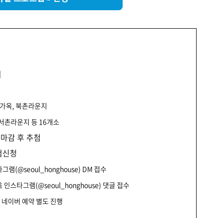
외
배렴가옥, 북촌라운지
 서촌라운지 등 16개소
순 마감 후 추첨
험신청
(@seoul_honghouse) DM 접수
 인스타그램(@seoul_honghouse) 댓글 접수
. 네이버 예약 별도 진행