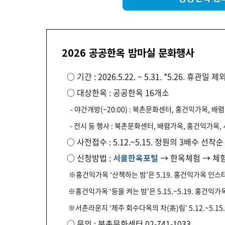
2026 공공한옥 밤마실 문화행사
○ 기간 : 2026.5.22. ~ 5.31. *5.26. 휴관일 제
○ 대상한옥 : 공공한옥 16개소
- 야간개방(~20:00) : 북촌문화센터, 홍건익가옥, 
- 전시 등 행사 : 북촌문화센터, 배렴가옥, 홍건익가옥,
○ 사전접수 : 5.12.~5.15. 정원의 3배수 선착
○ 신청방법 :
서울한옥포털
→ 한옥체험 → 체
※홍건익가옥 ‘산책하는 밤’은 5.19. 홍건익가옥 인스타그램
※홍건익가옥 ‘등을 켜는 밤’은 5.15.~5.19. 홍건익가옥
※서촌라운지 ‘제주 회수다옥의 차(茶)림’ 5.12.~5.15
○ 문의 : 북촌문화센터 02-741-1033