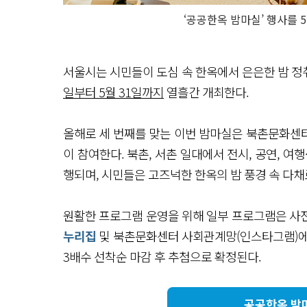
‘공공한옥 밤마실’ 행사를 5
서울시는 시민들이 도심 속 한옥에서 은은한 밤 정
일부터 5월 31일까지
열흘간 개최한다.
올해로 세 번째를 맞는 이번 밤마실은 북촌문화센터,
이 참여한다. 북촌, 서촌 일대에서 전시, 공연, 여행
행되며, 시민들은 고즈넉한 한옥의 밤 풍경 속 다채
원활한 프로그램 운영을 위해 일부 프로그램은 사
누리집
및 북촌문화센터 사회관계망(인스타그램)에서 
3배수 선착순 마감 후 추첨으로 확정된다.
공공한옥 밤