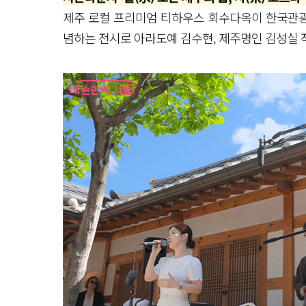
제주 로컬 프리미엄 티하우스 회수다옥이 한국관광공
념하는 전시로 아라도예 김수현, 제주명인 김성실 작