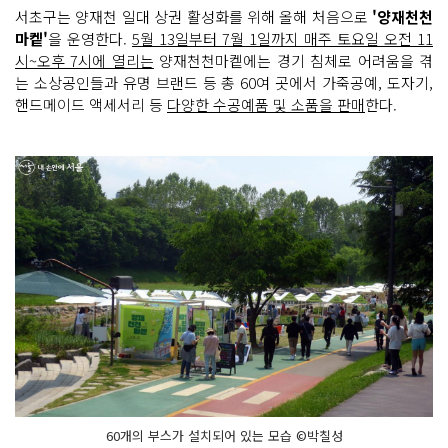
서초구는 양재천 일대 상권 활성화를 위해 올해 처음으로
'양재천천
마켙'
을 운영한다.
5월 13일부터 7월 1일까지 매주 토요일 오전 11
시~오후 7시에 열리는
양재천천마켙에는 경기 침체로 어려움을 겪
는 소상공인들과 유명 브랜드 등 총 60여 곳에서 가죽공예, 도자기,
핸드메이드 액세서리 등
다양한 수공예품 및 소품을 판매
한다.
60개의 부스가 설치되어 있는 모습 ©박칠성