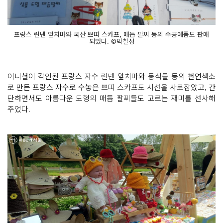
프랑스 린넨 앞치마와 국산 쁘띠 스카프, 매듭 팔찌 등의 수공예품도 판매
되었다. ©박칠성
이니셜이 각인된 프랑스 자수 린넨 앞치마와 동식물 등의 천연색소
로 만든 프랑스 자수로 수놓은 쁘띠 스카프도 시선을 사로잡았고, 간
단하면서도 아름다운 도형의 매듭 팔찌들도 고르는 재미를 선사해
주었다.