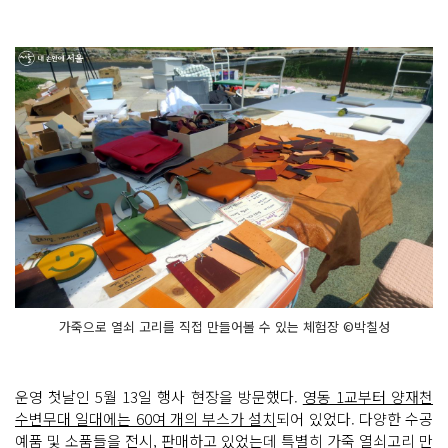
가죽으로 열쇠 고리를 직접 만들어볼 수 있는 체험장 ©박칠성
운영 첫날인 5월 13일 행사 현장을 방문했다.
영동 1교부터 양재천
수변무대 일대에는 60여 개의 부스가 설치
되어 있었다. 다양한 수공
예품 및 소품들을 전시, 판매하고 있었는데 특별히 가죽 열쇠고리 만