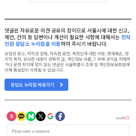
위
이
요
오
터
스
톡
북
댓글은 자유로운 의견 공유의 장이므로 서울시에 대한 신고,
제안, 건의 등 답변이나 개선이 필요한 사항에 대해서는
전자
민원 응답소 누리집을 이용
하여 주시기 바랍니다.
상업성 광고, 저작권 침해, 저속한 표현, 특정인에 대한 비방, 명예훼손, 정
치적 목적, 유사한 내용의 반복적 글, 개인정보 유출,그 밖에 공익을 저해하
거나 운영 취지에 맞지 않는 댓글은 서울특별시 조례 및 개인정보보호법에
의해 통보없이 삭제될 수 있습니다.
응답소 누리집 바로가기