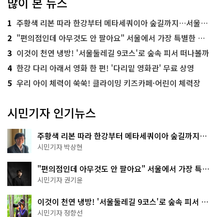
많이 본 뉴스
1
주황색 리본 따라 한강부터 메타세쿼이아 숲길까지…서울둘레길 15코스
2
"편의점인데 아무것도 안 팔아요" 서울에서 가장 특별한 편의점의 정체
3
이것이 천연 냉방! '서울둘레길 9코스'로 숲속 피서 떠나볼까
4
한강 다리 아래서 영화 한 편! '다리밑 영화관' 무료 상영
5
우리 아이 체력이 쑥쑥! 클라이밍 키즈카페·어린이 체력장
시민기자 인기뉴스
주황색 리본 따라 한강부터 메타세쿼이아 숲길까지…
서울둘레길 15코스
시민기자 박상현
"편의점인데 아무것도 안 팔아요" 서울에서 가장 특별
한 편의점의 정체
시민기자 권기윤
이것이 천연 냉방! '서울둘레길 9코스'로 숲속 피서 떠
나볼까
시민기자 정향선