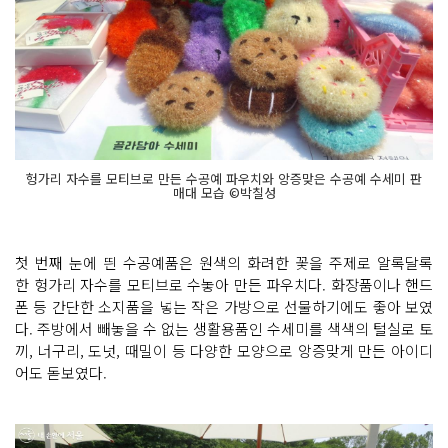
헝가리 자수를 모티브로 만든 수공예 파우치와 앙증맞은 수공예 수세미 판
매대 모습 ©박칠성
첫 번째 눈에 띈 수공예품은 원색의 화려한 꽃을 주제로 알록달록
한 헝가리 자수를 모티브로 수놓아 만든 파우치다. 화장품이나 핸드
폰 등 간단한 소지품을 넣는 작은 가방으로 선물하기에도 좋아 보였
다. 주방에서 빼놓을 수 없는 생활용품인 수세미를 색색의 털실로 토
끼, 너구리, 도넛, 때밀이 등 다양한 모양으로 앙증맞게 만든 아이디
어도 돋보였다.