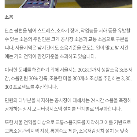
소음
단순 불편을 넘어 스트레스, 소화기 장애, 작업능률 저하 등을 유발할
수 있는 소음의 주원인은 크게 공사장 소음과 교통 소음으로 구분됩
니다. 서울지역은 낮시간에도 소음기준을 웃도는 일이 많고 밤 시간
에는 거의 전역이 환경기준을 초과하고 있습니다.
이러한 문제를 해결하기 위해 서울시는 2018년까지 생활소음 3dB 저
감, 소음민원 30% 감축, 조용한 마을 300개소 조성을 추진하는 3, 30,
300 프로젝트를 추진합니다.
민원의 대부분을 차지하는 공사장에 대해서는 24시간 소음을 측정해
공개하는 상시 모니터링시스템 설치를 단계별로 의무화합니다.
또한 서울 전역을 대상으로 교통소음지도를 제작하고 이를 기반으로
교통소음관리지역 지정, 통행속도 제한, 소음저감장치 설치 등 맞춤