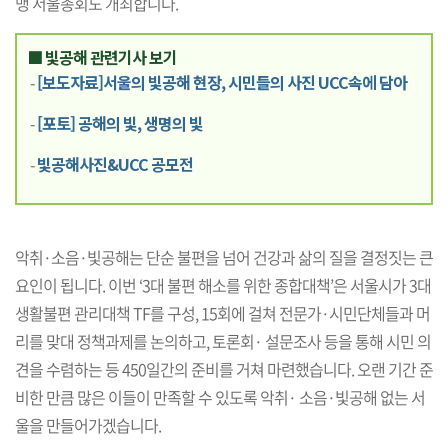
맹 서울총회도 개최합니다.
■ 빛공해 관련기사 보기
-
[보도자료]서울의 빛공해 현장, 시민들의 사진 UCC속에 담아
-
[포토] 공해의 빛, 생명의 빛
-
빛공해사진&UCC 공모전
악취·소음·빛공해는 단순 불편을 넘어 건강과 삶의 질을 결정짓는 큰
요인이 됩니다. 이번 ‘3대 불편 해소를 위한 종합대책’은 서울시가 3대
생활불편 관리대책 TF를 구성, 15회에 걸쳐 전문가·시민단체들과 머
리를 맞대 정책과제를 논의하고, 토론회· 설문조사 등을 통해 시민 의
견을 수렴하는 등 450일간의 준비를 거쳐 마련했습니다. 오랜 기간 준
비한 만큼 많은 이들이 만족할 수 있도록 악취· 소음·빛공해 없는 서
울을 만들어가겠습니다.