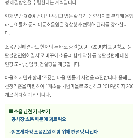
형 해결방안을 수립한다는 계획입니다.
현재 연간 900여 건이 단속되고 있는 확성기, 음향장치를 부착해 운행
하는 이륜차 등의 이동소음원은 경찰청과 협력해 관리를 강화합니
다.
소음민원해결사도 현재의 두 배로 증원(10명→20명)하고 명칭도 ‘생
활불편민원해결사’로 바꾸어 소음과 함께 악취 등 생활불편에 대한
현장 조사, 상담 및 컨설팅을 제공합니다.
아울러 시민과 함께 ‘조용한 마을’ 만들기 사업을 추진합니다. 올해는
선정기준을 마련하여 1개소를 시범마을로 조성하고 2018년까지 300
개로 확대할 계획입니다.
■ 소음 관련 기사보기
-
공사장 소음 때문에 괴로워요
-
셀프세차장 소음민원 예방 위해 컨설팅 나선다