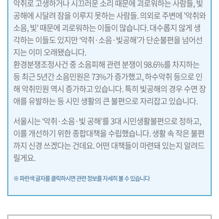
악취로 고생하거나 시끄러운 소리 때문에 괴로워하는 사람들, 빛
공해에 시달려 잠을 이루지 못하는 사람들. 의외로 주변에 '악취와
소음, 빛' 때문에 괴로워하는 이들이 많습니다. 대수롭지 않게 생
각하는 이들도 있지만 ‘악취·소음·빛공해’가 단순불편을 넘어선
지는 이미 오래됐습니다.
환경분쟁조정사건 중 소음피해 관련 분쟁이 98.6%를 차지하는
등 최근 5년간 소음민원은 73%가 증가했고, 하수악취 등으로 인
해 악취민원 역시 증가하고 있습니다. 특히 빛공해의 경우 수면 장
애를 유발하는 등 시민 생활의 큰 불편으로 자리잡고 있습니다.
서울시는 ‘악취·소음·빛 공해’를 3대 시민생활불편으로 정하고,
이를 개선하기 위한 종합대책을 수립했습니다. 생활 속 작은 불편
까지 신경 쓰겠다는 건데요. 어떤 대책들이 마련돼 있는지 알려드
릴게요.
※ 파란색 글자를 클릭하시면 관련 정보를 자세히 볼 수 있습니다