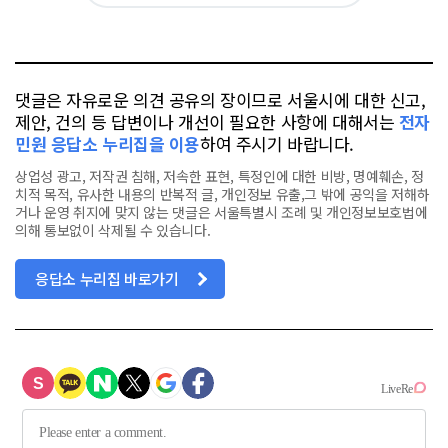
위
이
요
오
터
스
톡
북
댓글은 자유로운 의견 공유의 장이므로 서울시에 대한 신고,
제안, 건의 등 답변이나 개선이 필요한 사항에 대해서는
전자
민원 응답소 누리집을 이용
하여 주시기 바랍니다.
상업성 광고, 저작권 침해, 저속한 표현, 특정인에 대한 비방, 명예훼손, 정
치적 목적, 유사한 내용의 반복적 글, 개인정보 유출,그 밖에 공익을 저해하
거나 운영 취지에 맞지 않는 댓글은 서울특별시 조례 및 개인정보보호법에
의해 통보없이 삭제될 수 있습니다.
응답소 누리집 바로가기