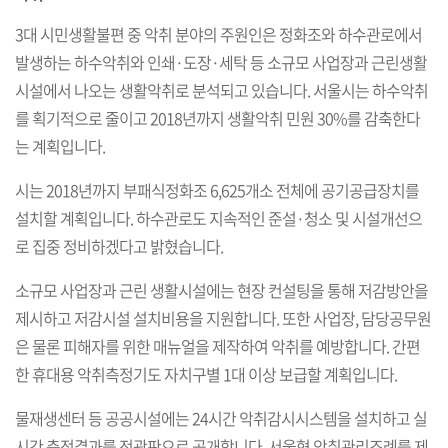
3대 시민생활불편 중 악취 분야의 주원인은 정화조와 하수관로에서
발생하는 하수악취와 인쇄·도장·세탁 등 소규모 사업장과 근린생활
시설에서 나오는 생활악취로 분석되고 있습니다. 서울시는 하수악취
를 획기적으로 줄이고 2018년까지 생활악취 민원 30%를 감축한다
는 계획입니다.
시는 2018년까지 부패식정화조 6,625개소 전체에 공기공급장치를
설치할 계획입니다. 하수관로도 지속적인 준설·청소 및 시설개선으
로 집중 정비하겠다고 밝혔습니다.
소규모 사업장과 근린 생활시설에는 현장 컨설팅을 통해 저감방안을
제시하고 저감시설 설치비용을 지원합니다. 또한 사업장, 담당공무원
은 물론 피해자를 위한 매뉴얼을 제작하여 악취를 예방합니다. 간편
한 휴대용 악취측정기도 자치구별 1대 이상 보급할 계획입니다.
물재생센터 등 공공시설에는 24시간 악취감시시스템을 설치하고 실
시간 측정결과를 전광판으로 공개합니다. 서울형 악취관리조례를 제