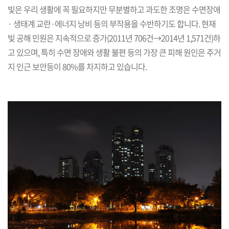
빛은 우리 생활에 꼭 필요하지만 무분별하고 과도한 조명은 수면장애
· 생태계 교란·에너지 낭비 등의 부작용을 수반하기도 합니다. 현재
빛 공해 민원은 지속적으로 증가(2011년 706건→2014년 1,571건)하
고 있으며, 특히 수면 장애와 생활 불편 등의 가장 큰 피해 원인은 주거
지 인근 보안등이 80%를 차지하고 있습니다.