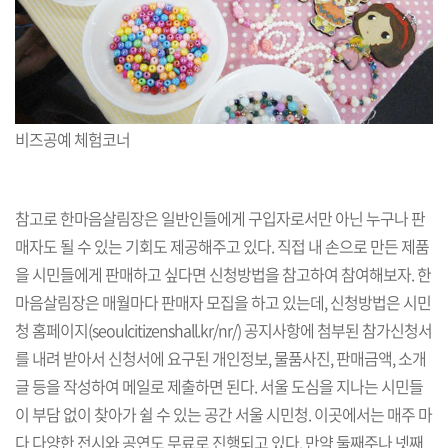
비즈공예 체험코너
참고로 한마음살림장은 일반인들에게 구입자로서만 아닌 누구나 판
매자도 될 수 있는 기회도 제공해주고 있다. 직접 내 손으로 만든 제품
을 시민들에게 판매하고 싶다면 신청방법을 참고하여 참여해보자. 한
마음살림장은 매월마다 판매자 모집을 하고 있는데, 신청방법은 ​시민
청 홈페이지(
seoulcitizenshall.kr/nr/
) 공지사항에 첨부된 참가신청서
를 내려 받아서 신청서에 요구된 개인정보, 물품사진, 판매금액, 소개
글 등을 작성하여 메일로 제출하면 된다. 서울 도심을 지나는 시민들
이 부담 없이 찾아가 쉴 수 있는 공간 서울 시민청. 이곳에서는 매주 마
다 다양한 전시와 공연도 무료로 진행되고 있다. 만약 둘째주나 넷째