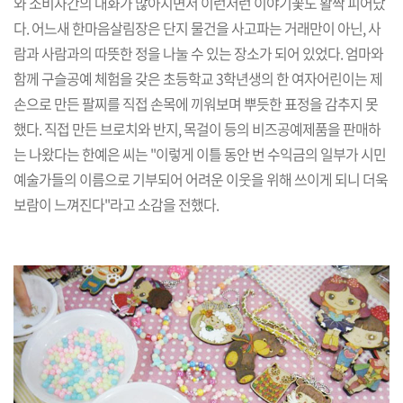
와 소비자간의 대화가 많아지면서 이런저런 이야기꽃도 활짝 피어났
다. 어느새 한마음살림장은 단지 물건을 사고파는 거래만이 아닌, 사
람과 사람과의 따뜻한 정을 나눌 수 있는 장소가 되어 있었다. 엄마와
함께 구슬공예 체험을 갖은 초등학교 3학년생의 한 여자어린이는 제
손으로 만든 팔찌를 직접 손목에 끼워보며 뿌듯한 표정을 감추지 못
했다. 직접 만든 브로치와 반지, 목걸이 등의 비즈공예제품을 판매하
는 나왔다는 한예은 씨는 "이렇게 이틀 동안 번 수익금의 일부가 시민
예술가들의 이름으로 기부되어 어려운 이웃을 위해 쓰이게 되니 더욱
보람이 느껴진다"라고 소감을 전했다.