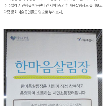
주 주말에 시민청을 방문한다면 지하1층의 한마음살림장도 둘러보고
각종 문화예술공연들도 덤으로 누려보자.