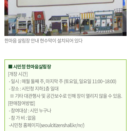
한마음 살림장 안내 현수막이 설치되어 있다
■ 시민청 한마음살림장
[개장 시간]
- 일시 : 매월 둘째 주, 마지막 주 (토요일, 일요일 11:00~18:00)
- 장소 : 시민청 지하1층 일대
※ 기타 대관행사 및 공간보수로 인해 장이 열리지 않을 수 있음.
[판매참여방법]
- 참여대상 : 시민 누구나
- 참 가 비 : 없음
-시민청 홈페이지(
seoulcitizenshall.kr/nr/
)