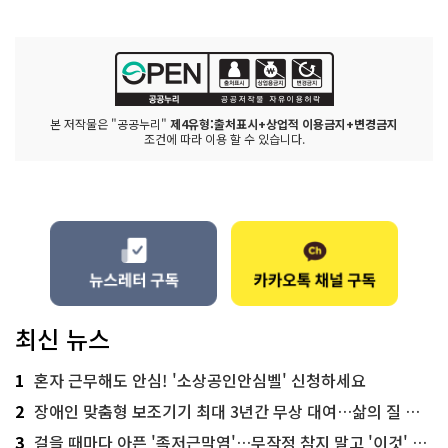
본 저작물은 "공공누리"
제4유형:출처표시+상업적 이용금지+변경금지
조건에 따라 이용 할 수 있습니다.
최신 뉴스
1
혼자 근무해도 안심! '소상공인안심벨' 신청하세요
2
장애인 맞춤형 보조기기 최대 3년간 무상 대여…삶의 질 높인다
3
걸을 때마다 아픈 '족저근막염'…무작정 참지 말고 '이것' 해보세요!