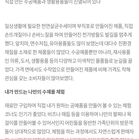
직접 만든 수공예품과 생활용품들이 진열되어 있다
일상생활에 필요한 천연살균수세미며 부직포로 만들어진 제품, 직접
손뜨개질이나 손바느질을 하여 만들어진 천가방들도 발길을 멈추게
했다. 앞치마, 면수저집, 유아용품들도 많이 보였는데 대다수 친환경
재질을 소재로 한 제품들이 많았다. 수공예품뿐만 아니라, 재사용품
인 의류, 도서, 생활용품 등의 다양하고 이색적인 물품들로 눈길을 끌
었다. 가격 면에서도 수작업으로 만들어진 제품에 비해 가격도 착해
관심을 갖는 소비자들이 많아보였다.
내가 만드는 나만의 수제품 체험
재료만 구입하여 직접 내가 원하는 공예품을 만들어 볼 수 있는 체험
코너도 인기가 좋았다. 비즈나 매듭 등을 이용하여 나만의 팔찌나 목
걸이를 만들어볼 수 있어서인지 어린들을 동반한 가족단위의 방문객
들이 상대적으로 많았다. 체험을 하는 과정에서도 자연스럽게 판매자