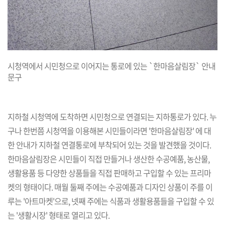
시청역에서 시민청으로 이어지는 통로에 있는 `한마음살림장` 안내
문구
지하철 시청역에 도착하면 시민청으로 연결되는 지하통로가 있다. 누
구나 한번쯤 시청역을 이용해본 시민들이라면 '한마음살림장' 에 대
한 안내가 지하철 연결통로에 부착되어 있는 것을 발견했을 것이다.
한마음살림장은 시민들이 직접 만들거나 생산한 수공예품, 농산물,
생활용품 등 다양한 상품들을 직접 판매하고 구입할 수 있는 프리마
켓의 형태이다. 매월 둘째 주에는 수공예품과 디자인 상품이 주를 이
루는 '아트마켓'으로, 넷째 주에는 식품과 생활용품들을 구입할 수 있
는 '생활시장' 형태로 열리고 있다.