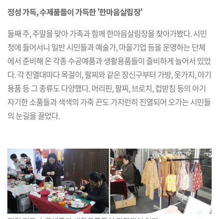
정성 가득, 수제품들이 가득한 '한마음살림장'
둘째 주, 주말을 맞아 가족과 함께 한마음살림장을 찾아가봤다. 시민
청에 들어서니 일반 시민들과 예술가, 마을기업 등을 운영하는 단체
에서 준비해 온 각종 수공예품과 생활용품들이 즐비하게 늘어서 있었
다. 각 진열대마다 목걸이, 팔찌와 같은 장신구부터 가방, 옷가지, 아기
용품 등 그 종류도 다양했다. 머리핀, 팔찌, 브로치, 컵받침 등의 아기
자기한 소품들과 색색의 가죽 끈도 가지런히 진열되어 오가는 시민들
의 눈길을 끌었다.