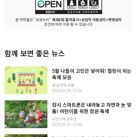
본 저작물은 "공공누리"
제4유형:출처표시+상업적 이용금지+변경금지
조건에 따라 이용 할 수 있습니다.
함께 보면 좋은 뉴스
5월 나들이 고민은 넣어둬! 힐링이 되는
축제 모음
내 손안에 서울
2025.05.09. 17:36
잠시 스마트폰은 내려놓고 자연과 눈 맞
춤! 어린이를 위한 정원 축제
시민기자 김주연
2025.05.13. 13:00