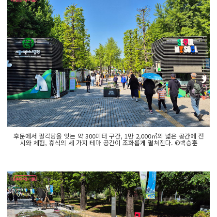
후문에서 팔각당을 잇는 약 300미터 구간, 1만 2,000㎡의 넓은 공간에 전
시와 체험, 휴식의 세 가지 테마 공간이 조화롭게 펼쳐진다. ©백승훈