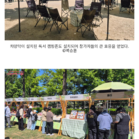
차양막이 설치된 독서 캠핑존도 설치되어 참가자들의 큰 호응을 얻었다.
©백승훈