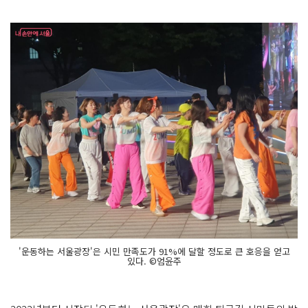
'운동하는 서울광장'은 시민 만족도가 91%에 달할 정도로 큰 호응을 얻고
있다. ©엄윤주