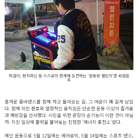
턱걸이, 펀치머신 등 스스로의 한계에 도전하는 ‘운동왕 챌린지’존 ©엄윤
주
흥겨운 줌바댄스를 함께 하고 돌아오는 길, 그 여운이 꽤 길게 남았
다. 함께 외친 환호와 열정적인 움직임은 단순한 운동 이상의 즐거움
과 해방감을 선사했다. 시민을 위한 광장의 순기능이 이런 것이 아닐
까. 지친 일상에 활력을 불어넣는 진정한 '에너지 충전소'였다.
메인 운동으로 5월 12일에는 에어로빅, 5월 14일에는 스포츠 댄스,