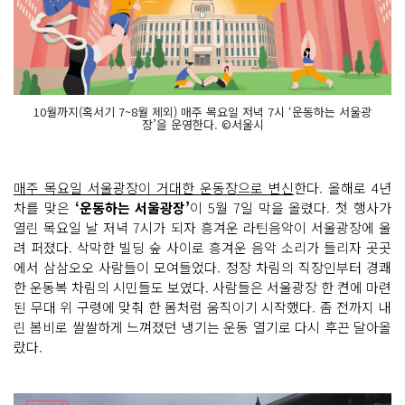
10월까지(혹서기 7~8월 제외) 매주 목요일 저녁 7시 ‘운동하는 서울광
장’을 운영한다. ©서울시
매주 목요일 서울광장이 거대한 운동장으로 변신
한다. 올해로 4년
차를 맞은
‘운동하는 서울광장’
이 5월 7일 막을 올렸다. 첫 행사가
열린 목요일 날 저녁 7시가 되자 흥겨운 라틴음악이 서울광장에 울
려 퍼졌다. 삭막한 빌딩 숲 사이로 흥겨운 음악 소리가 들리자 곳곳
에서 삼삼오오 사람들이 모여들었다. 정장 차림의 직장인부터 경쾌
한 운동복 차림의 시민들도 보였다. 사람들은 서울광장 한 켠에 마련
된 무대 위 구령에 맞춰 한 몸처럼 움직이기 시작했다. 좀 전까지 내
린 봄비로 쌀쌀하게 느껴졌던 냉기는 운동 열기로 다시 후끈 달아올
랐다.