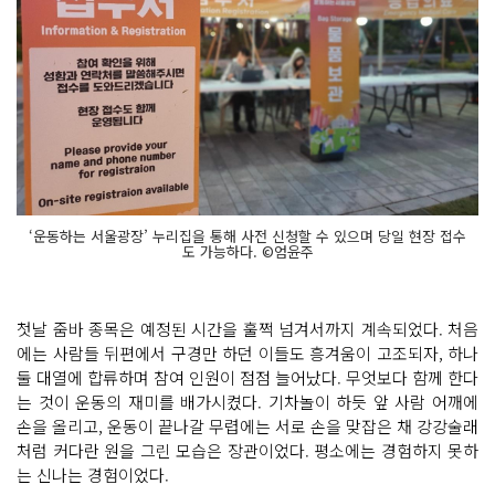
‘운동하는 서울광장’ 누리집을 통해 사전 신청할 수 있으며 당일 현장 접수
도 가능하다. ©엄윤주
첫날 줌바 종목은 예정된 시간을 훌쩍 넘겨서까지 계속되었다. 처음
에는 사람들 뒤편에서 구경만 하던 이들도 흥겨움이 고조되자, 하나
둘 대열에 합류하며 참여 인원이 점점 늘어났다. 무엇보다 함께 한다
는 것이 운동의 재미를 배가시켰다. 기차놀이 하듯 앞 사람 어깨에
손을 올리고, 운동이 끝나갈 무렵에는 서로 손을 맞잡은 채 강강술래
처럼 커다란 원을 그린 모습은 장관이었다. 평소에는 경험하지 못하
는 신나는 경험이었다.