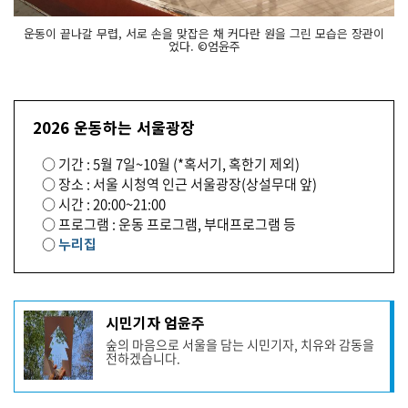
운동이 끝나갈 무렵, 서로 손을 맞잡은 채 커다란 원을 그린 모습은 장관이
었다. ©엄윤주
2026 운동하는 서울광장
○ 기간 : 5월 7일~10월 (*혹서기, 혹한기 제외)
○ 장소 : 서울 시청역 인근 서울광장(상설무대 앞)
○ 시간 : 20:00~21:00
○ 프로그램 : 운동 프로그램, 부대프로그램 등
○
누리집
기
시민기자 엄윤주
사
숲의 마음으로 서울을 담는 시민기자, 치유와 감동을
작
전하겠습니다.
성
자
프