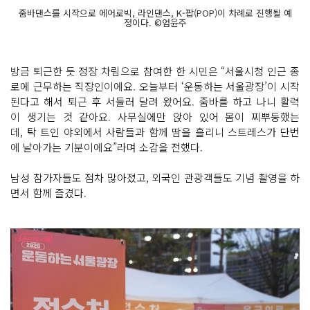
줌바댄스를 시작으로 에어로빅, 라인댄스, K-팝(POP)이 차례로 진행될 예
정이다. ©엄윤주
방금 퇴근한 듯 정장 차림으로 참여한 한 시민은 “서울시청 인근 종
로에 근무하는 직장인이에요. 오늘부터 ‘운동하는 서울광장’이 시작
된다고 해서 퇴근 후 서둘러 달려 왔어요. 줌바를 하고 나니 활력
이 생기는 것 같아요. 사무실에만 앉아 있어 몸이 찌뿌둥했는
데, 탁 트인 야외에서 사람들과 함께 땀을 흘리니 스트레스가 단번
에 날아가는 기분이에요”라며 소감을 전했다.
남성 참가자들도 점차 많아졌고, 외국인 관광객들도 기념 촬영을 하
면서 함께 즐겼다.