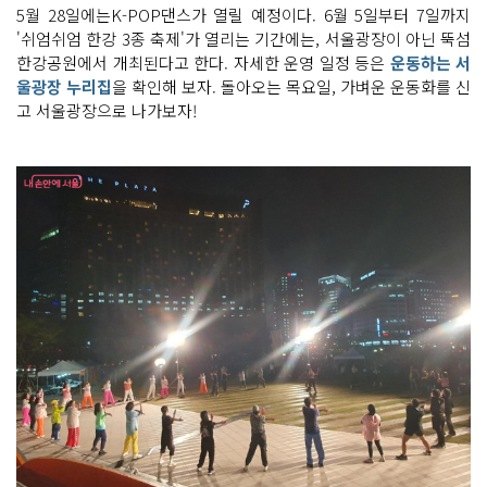
5월 28일에는K-POP댄스가 열릴 예정이다. 6월 5일부터 7일까지
'쉬엄쉬엄 한강 3종 축제'가 열리는 기간에는, 서울광장이 아닌 뚝섬
한강공원에서 개최된다고 한다. 자세한 운영 일정 등은
운동하는 서
울광장 누리집
을 확인해 보자. 돌아오는 목요일, 가벼운 운동화를 신
고 서울광장으로 나가보자!