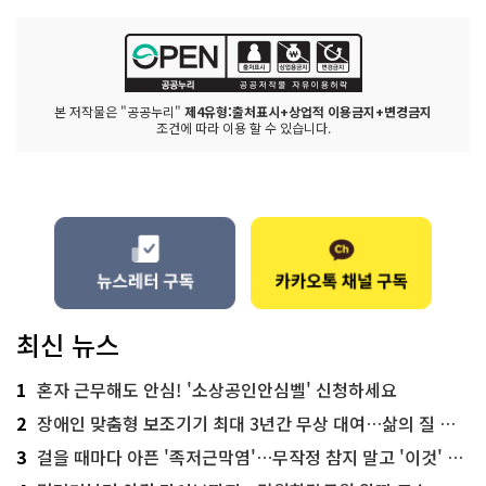
본 저작물은 "공공누리"
제4유형:출처표시+상업적 이용금지+변경금지
조건에 따라 이용 할 수 있습니다.
최신 뉴스
1
혼자 근무해도 안심! '소상공인안심벨' 신청하세요
2
장애인 맞춤형 보조기기 최대 3년간 무상 대여…삶의 질 높인다
3
걸을 때마다 아픈 '족저근막염'…무작정 참지 말고 '이것' 해보세요!