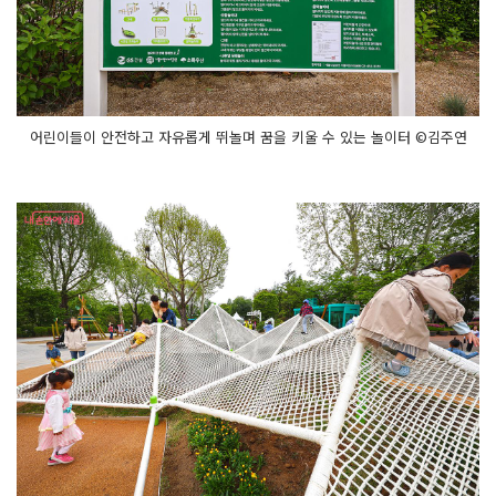
어린이들이 안전하고 자유롭게 뛰놀며 꿈을 키울 수 있는 놀이터 ©김주연