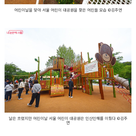
어린이날을 맞아 서울 어린이 대공원을 찾은 어린들 모습 ©김주연
날은 흐렸지만 어린이날 서울 어린이 대공원은 인산인해를 이뤘다 ©김주
연