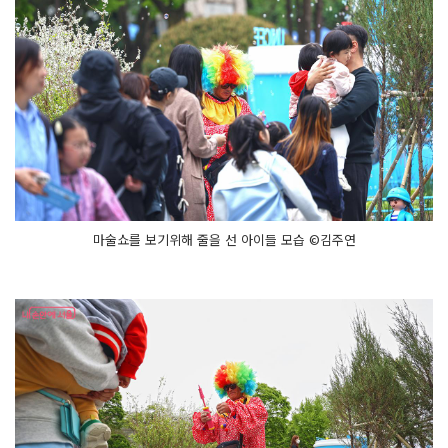
마술쇼를 보기위해 줄을 선 아이들 모습 ©김주연