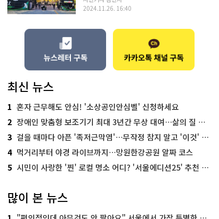
2024.11.26. 16:40
최신 뉴스
1
혼자 근무해도 안심! '소상공인안심벨' 신청하세요
2
장애인 맞춤형 보조기기 최대 3년간 무상 대여…삶의 질 높인다
3
걸을 때마다 아픈 '족저근막염'…무작정 참지 말고 '이것' 해보세요!
4
먹거리부터 야경 라이브까지…망원한강공원 알짜 코스
5
시민이 사랑한 '찐' 로컬 명소 어디? '서울에디션25' 추천 코스
많이 본 뉴스
1
"편의점인데 아무것도 안 팔아요" 서울에서 가장 특별한 편의점의 정체