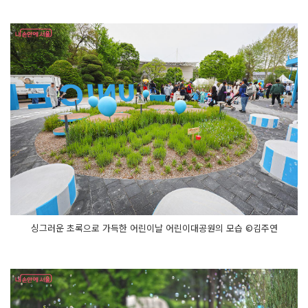
싱그러운 초록으로 가득한 어린이날 어린이대공원의 모습 ©김주연