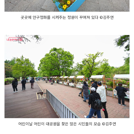
곳곳에 안구정화를 시켜주는 정원이 꾸며져 있다 ©김주연
어린이날 어린이 대공원을 찾은 많은 시민들의 모습 ©김주연