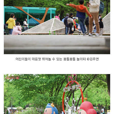
어린이들이 마음껏 뛰어놀 수 있는 꿈틀꿈틀 놀이터 ©김주연