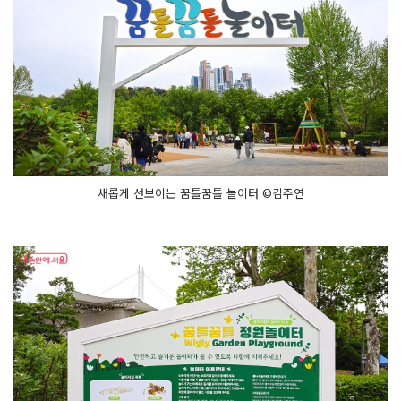
새롭게 선보이는 꿈틀꿈틀 놀이터 ©김주연