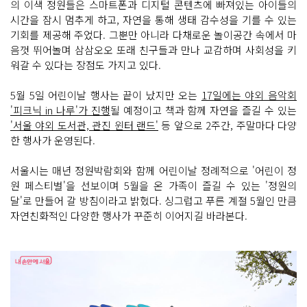
의 이색 정원들은 스마트폰과 디지털 콘텐츠에 빠져있는 아이들의
시간을 잠시 멈추게 하고, 자연을 통해 생태 감수성을 기를 수 있는
기회를 제공해 주었다. 그뿐만 아니라 다채로운 놀이공간 속에서 마
음껏 뛰어놀며 삼삼오오 또래 친구들과 만나 교감하며 사회성을 키
워갈 수 있다는 장점도 가지고 있다.
5월 5일 어린이날 행사는 끝이 났지만 오는
17일에는 야외 음악회
'피크닉 in 나루'가 진행
될 예정이고 책과 함께 자연을 즐길 수 있는
'서울 야외 도서관, 관진 윈터 랜드'
등 앞으로 2주간, 주말마다 다양
한 행사가 운영된다.
서울시는 매년 정원박람회와 함께 어린이날 정례적으로 '어린이 정
원 페스티벌'을 선보이며 5월을 온 가족이 즐길 수 있는 '정원의
달'로 만들어 갈 방침이라고 밝혔다. 싱그럽고 푸른 계절 5월인 만큼
자연친화적인 다양한 행사가 꾸준히 이어지길 바라본다.