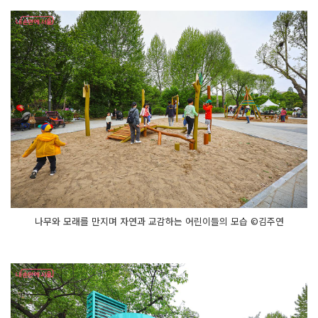
나무와 모래를 만지며 자연과 교감하는 어린이들의 모습 ©김주연