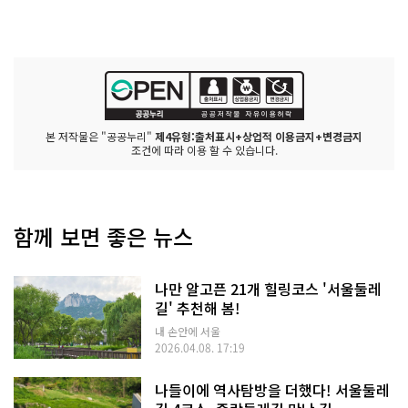
본 저작물은 "공공누리"
제4유형:출처표시+상업적 이용금지+변경금지
조건에 따라 이용 할 수 있습니다.
함께 보면 좋은 뉴스
나만 알고픈 21개 힐링코스 '서울둘레
길' 추천해 봄!
내 손안에 서울
2026.04.08. 17:19
나들이에 역사탐방을 더했다! 서울둘레