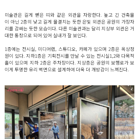
미술관은 길게 뻗은 띠와 같은 외관을 자랑한다. 높고 긴 건축물
이 아닌 2층의 낮고 길게 물결치는 듯한 은빛 외관은 공원의 가장자
리를 감싸는 듯한 모습이다. 다른 미술관과는 달리 지상부 외관은 거
대한 통창으로 되어 있어 실내가 잘 보인다.
1층에는 전시실, 미디어랩, 스튜디오, 카페가 있으며 2층은 옥상정
원이 있다. 지하1층은 기획전시를 만날 수 있는 전시실1,2와 다목적
홀이 있으며 지하 2층은 주차장이다. 지상층은 공원의 보행로가 보
이게 투명한 유리 벽면으로 설계하여 더욱 더 개방감이 느껴진다.