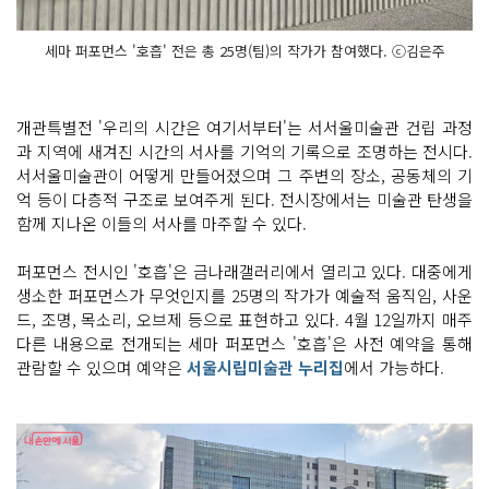
세마 퍼포먼스 '호흡' 전은 총 25명(팀)의 작가가 참여했다. ⓒ김은주
개관특별전 '우리의 시간은 여기서부터'는 서서울미술관 건립 과정
과 지역에 새겨진 시간의 서사를 기억의 기록으로 조명하는 전시다.
서서울미술관이 어떻게 만들어졌으며 그 주변의 장소, 공동체의 기
억 등이 다층적 구조로 보여주게 된다. 전시장에서는 미술관 탄생을
함께 지나온 이들의 서사를 마주할 수 있다.
퍼포먼스 전시인 '호흡'은 금나래갤러리에서 열리고 있다. 대중에게
생소한 퍼포먼스가 무엇인지를 25명의 작가가 예술적 움직임, 사운
드, 조명, 목소리, 오브제 등으로 표현하고 있다. 4월 12일까지 매주
다른 내용으로 전개되는 세마 퍼포먼스 '호흡'은 사전 예약을 통해
관람할 수 있으며 예약은
서울시립미술관 누리집
에서 가능하다.