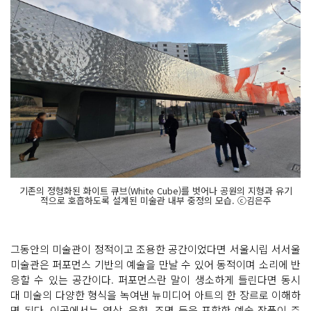
기존의 정형화된 화이트 큐브(White Cube)를 벗어나 공원의 지형과 유기
적으로 호흡하도록 설계된 미술관 내부 중정의 모습. ⓒ김은주
그동안의 미술관이 정적이고 조용한 공간이었다면 서울시립 서서울
미술관은 퍼포먼스 기반의 예술을 만날 수 있어 동적이며 소리에 반
응할 수 있는 공간이다. 퍼포먼스란 말이 생소하게 들린다면 동시
대 미술의 다양한 형식을 녹여낸 뉴미디어 아트의 한 장르로 이해하
면 된다. 이곳에서는 영상, 음향, 조명 등을 포함한 예술 작품이 주