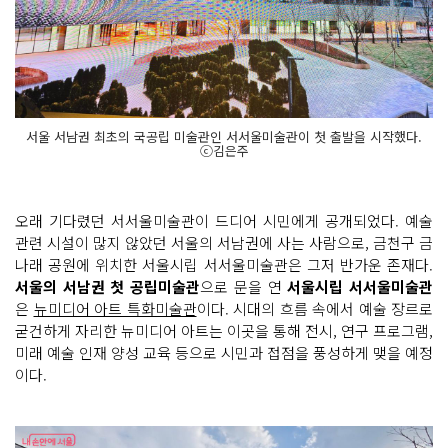
서울 서남권 최초의 국공립 미술관인 서서울미술관이 첫 출발을 시작했다.
ⓒ김은주
오래 기다렸던 서서울미술관이 드디어 시민에게 공개되었다. 예술
관련 시설이 많지 않았던 서울의 서남권에 사는 사람으로, 금천구 금
나래 공원에 위치한 서울시립 서서울미술관은 그저 반가운 존재다.
서울의 서남권 첫 공립미술관
으로 문을 연
서울시립 서서울미술관
은
뉴미디어 아트 특화미술관
이다. 시대의 흐름 속에서 예술 장르로
굳건하게 자리한 뉴미디어 아트는 이곳을 통해 전시, 연구 프로그램,
미래 예술 인재 양성 교육 등으로 시민과 접점을 풍성하게 맺을 예정
이다.