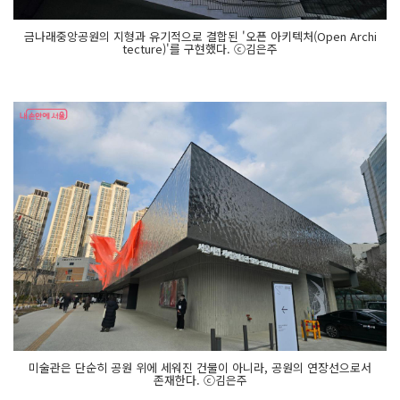
금나래중앙공원의 지형과 유기적으로 결합된 '오픈 아키텍처(Open Archi
tecture)'를 구현했다. ⓒ김은주
미술관은 단순히 공원 위에 세워진 건물이 아니라, 공원의 연장선으로서
존재한다. ⓒ김은주