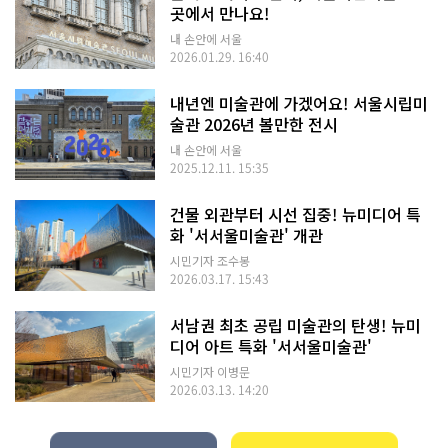
곳에서 만나요!
내 손안에 서울
2026.01.29. 16:40
내년엔 미술관에 가겠어요! 서울시립미
술관 2026년 볼만한 전시
내 손안에 서울
2025.12.11. 15:35
건물 외관부터 시선 집중! 뉴미디어 특
화 '서서울미술관' 개관
시민기자 조수봉
2026.03.17. 15:43
서남권 최초 공립 미술관의 탄생! 뉴미
디어 아트 특화 '서서울미술관'
시민기자 이병문
2026.03.13. 14:20