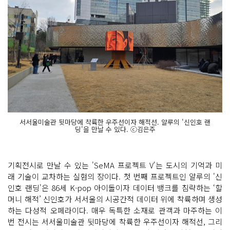
서서울미술관 뒷마당에 착륙한 우주선이자 해적선. 얄루의 '신인호 랜
딩'을 만날 수 있다. ⓒ김은주
기획전시로 만날 수 있는 'SeMA 프로젝트 V'는 도시의 기억과 미
래 기술이 교차하는 실험의 장이다. 첫 번째 프로젝트인 얄루의 '신
인호 랜딩'은 86세 K-pop 아이돌이자 데이터 뱅크를 침략하는 ‘할
머니 해적’ 신인호가 서서울의 시공간적 데이터 위에 착륙하며 생성
하는 다성적 오페라이다. 매우 독특한 소재로 관객과 마주하는 이
번 전시는 서서울미술관 뒷마당에 착륙한 우주선이자 해적선, 그리