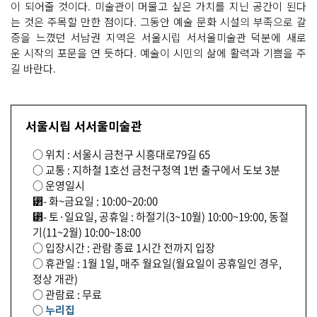
이 되어줄 것이다. 미술관이 머물고 싶은 가치를 지닌 공간이 된다
는 것은 주목할 만한 점이다. 그동안 예술 문화 시설의 부족으로 갈
증을 느꼈던 서남권 지역은 서울시립 서서울미술관 덕분에 새로
운 시작의 포문을 연 듯하다. 예술이 시민의 삶에 활력과 기쁨을 주
길 바란다.
서울시립 서서울미술관
○ 위치 : 서울시 금천구 시흥대로79길 65
○ 교통 : 지하철 1호선 금천구청역 1번 출구에서 도보 3분
○ 운영일시
⁲- 화~금요일 : 10:00~20:00
⁲- 토·일요일, 공휴일 : 하절기(3~10월) 10:00~19:00, 동절
기(11~2월) 10:00~18:00
○ 입장시간 : 관람 종료 1시간 전까지 입장
○ 휴관일 : 1월 1일, 매주 월요일(월요일이 공휴일인 경우,
정상 개관)
○ 관람료 : 무료
○
누리집