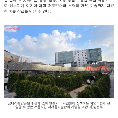
로 선보이며 여기에 더해 퍼포먼스와 무형의 개념 미술까지 다양
한 예술 장르를 만날 수 있다.
금나래중앙공원과 경계 없이 연결되어 시민들이 산책하듯 자연스럽게 진
입할 수 있는 서울시립 서서울미술관의 개방형 외관. ⓒ김은주