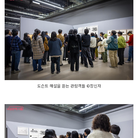
도슨트 해설을 듣는 관람객들 ©장신자