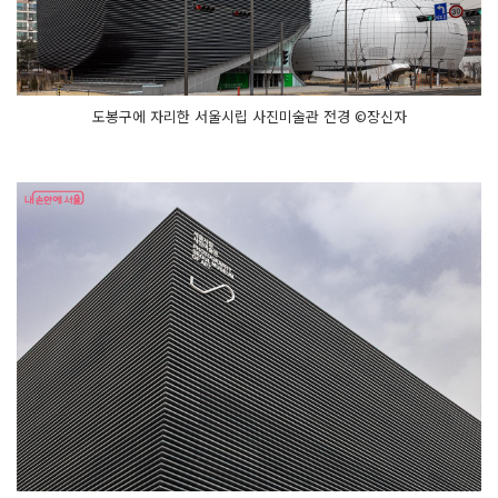
도봉구에 자리한 서울시립 사진미술관 전경 ©장신자