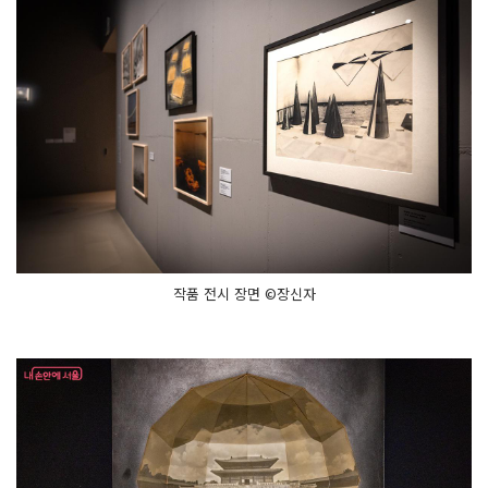
작품 전시 장면 ©장신자