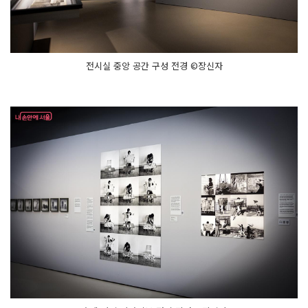
전시실 중앙 공간 구성 전경 ©장신자