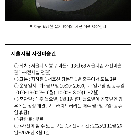
매체를 확장한 설치 형식의 사진 작품 ©장신자
서울시립 사진미술관
○ 위치 : 서울시 도봉구 마들로13길 68 서울시립 사진미술
관(1~4전시실 전관)
○ 교통 : 지하철 1·4호선 창동역 1번 출구에서 도보 3분
○ 운영일시 : 화~금요일 10:00~20:00, 토·일요일 및 공휴일
10:00~19:00(3~10월), 10:00~18:00(11~2월)
○ 휴관일 : 매주 월요일, 1월 1일 (단, 월요일이 공휴일인 경
우에는 정상 개관, 포토라이브러리는 매주 월·일요일·공휴
일 휴관)
○ 관람료 : 무료
○ <사진이 할 수 있는 모든 것> 전시기간 : 2025년 11월 26
일~2026년 3월 1일