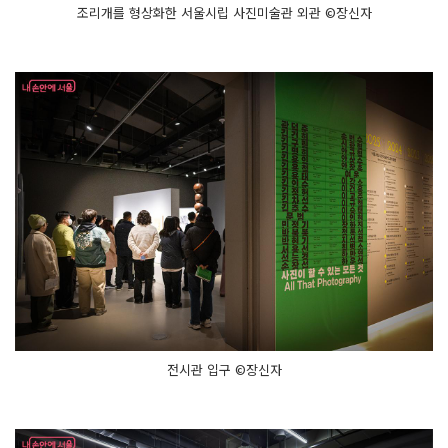
조리개를 형상화한 서울시립 사진미술관 외관 ©장신자
전시관 입구 ©장신자