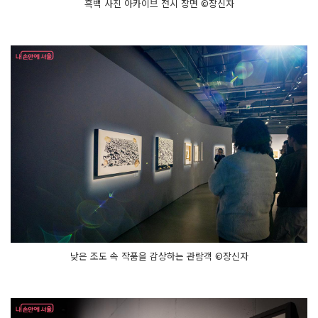
흑백 사진 아카이브 전시 장면 ©장신자
낮은 조도 속 작품을 감상하는 관람객 ©장신자