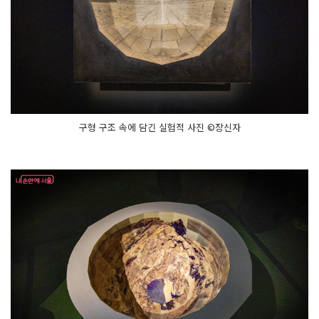
구형 구조 속에 담긴 실험적 사진 ©장신자