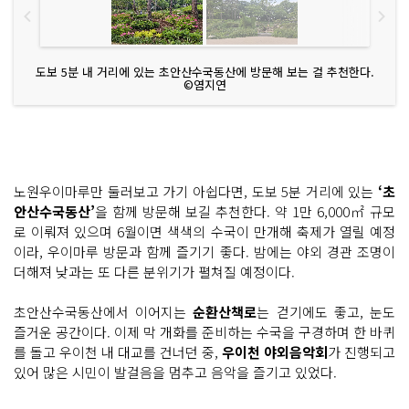
도보 5분 내 거리에 있는 초안산수국동산에 방문해 보는 걸 추천한다.
©염지연
노원우이마루만 둘러보고 가기 아쉽다면, 도보 5분 거리에 있는
‘초
안산수국동산’
을 함께 방문해 보길 추천한다. 약 1만 6,000㎡ 규모
로 이뤄져 있으며 6월이면 색색의 수국이 만개해 축제가 열릴 예정
이라, 우이마루 방문과 함께 즐기기 좋다. 밤에는 야외 경관 조명이
더해져 낮과는 또 다른 분위기가 펼쳐질 예정이다.
초안산수국동산에서 이어지는
순환산책로
는 걷기에도 좋고, 눈도
즐거운 공간이다. 이제 막 개화를 준비하는 수국을 구경하며 한 바퀴
를 돌고 우이천 내 대교를 건너던 중,
우이천 야외음악회
가 진행되고
있어 많은 시민이 발걸음을 멈추고 음악을 즐기고 있었다.