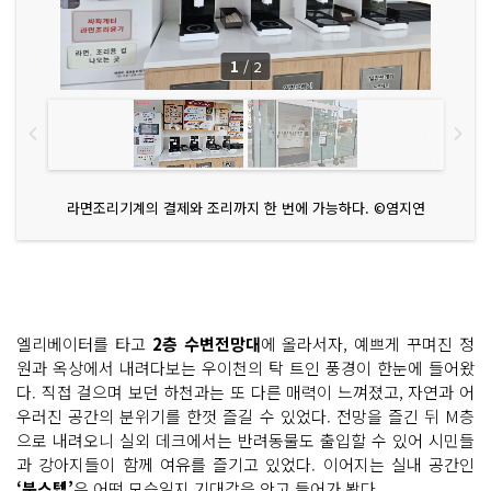
1
/
2
라면조리기계의 결제와 조리까지 한 번에 가능하다. ©염지연
엘리베이터를 타고
2층 수변전망대
에 올라서자, 예쁘게 꾸며진 정
원과 옥상에서 내려다보는 우이천의 탁 트인 풍경이 한눈에 들어왔
다. 직접 걸으며 보던 하천과는 또 다른 매력이 느껴졌고, 자연과 어
우러진 공간의 분위기를 한껏 즐길 수 있었다. 전망을 즐긴 뒤 M층
으로 내려오니 실외 데크에서는 반려동물도 출입할 수 있어 시민들
과 강아지들이 함께 여유를 즐기고 있었다. 이어지는 실내 공간인
‘북스텝’
은 어떤 모습일지 기대감을 안고 들어가 봤다.