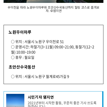
우이천을 따라 노원우이마루와 초안산수국동산까지 힐링 코스로 즐겨보
자. ©염지연
노원우이마루
○ 위치 : 서울시 노원구 우이천로 51
○ 운영시간: 하절기(3~11월) 09:00~21:00, 동절기(12~2
월) 10:00~19:00
○ 휴무 : 월요일
초안산수국동산
○ 위치 : 서울시 노원구 월계로45가길 9
기
시민기자 염지연
사
2021년부터 시작한 활동, 꾸준히 좋은 기사 쓰도록
작
하겠습니다:)