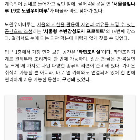
계속되어 실내로 들어가고 싶던 참에, 올해 4월 문을 연
‘서울물빛나
루 19호 노원우이마루’
가 떠올라 바로 찾아가 봤다.
노원우이마루는
서울의 지천을 활용해 자연과 여유를 느낄 수 있는
공간으로 조성
하는
‘서울형 수변감성도시 프로젝트’
의 19번째 장소
다. 멀리서도 눈에 띄는 외관 덕분에 어렵지 않게 찾을 수 있었다.
입구 1층에서 가장 먼저 보인 공간은
‘라면조리실’
이다. 라면조리기
계로 결제부터 조리까지 한 번에 가능하며, 일반 면·굵은 면·볶음면
등 크게 세 가지로 나뉜 다양한 종류의 라면이 준비돼 있다. 가벼운
취식이 가능할 뿐 아니라, 바로 옆 카페와도 연결되어 있어 한 번에
편리하게 이용 가능한 동선이 구성돼 있었다.