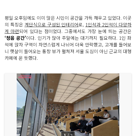
평일 오후임에도 이미 많은 시민이 공간을 가득 채우고 있었다. 이곳
의 특징은
계단식으로 구성된 인테리어
로,
1인석과 2인석이 다양하
게 마련
되어 있다는 점이었다. 그중에서도 가장 눈에 띄는 공간은
‘청음 공간’
이다. 인기가 많아 주말에는 대기까지 필요하다. 1인 좌
석에 앉자 구역이 자연스럽게 나뉘어 더욱 안락했고, 고개를 들어보
니 햇살이 들어오는 통창 뷰가 펼쳐져 서울 도심이 아닌 근교의 대형
카페에 온 듯했다.
1
/
2