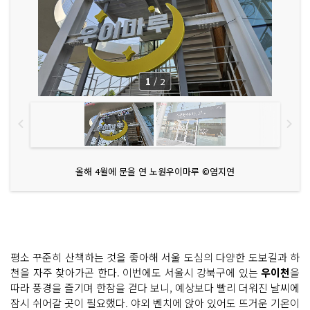
1
/
2
올해 4월에 문을 연 노원우이마루 ©염지연
평소 꾸준히 산책하는 것을 좋아해 서울 도심의 다양한 도보길과 하
천을 자주 찾아가곤 한다. 이번에도 서울시 강북구에 있는
우이천
을
따라 풍경을 즐기며 한참을 걷다 보니, 예상보다 빨리 더워진 날씨에
잠시 쉬어갈 곳이 필요했다. 야외 벤치에 앉아 있어도 뜨거운 기온이