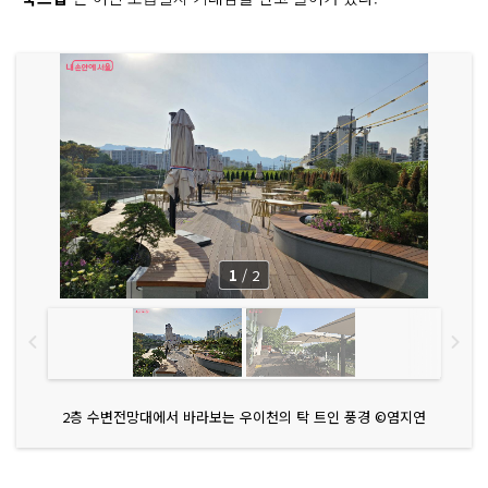
1
/
2
2층 수변전망대에서 바라보는 우이천의 탁 트인 풍경 ©염지연