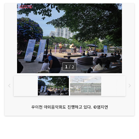
1
/
2
우이천 야외음악회도 진행하고 있다. ©염지연