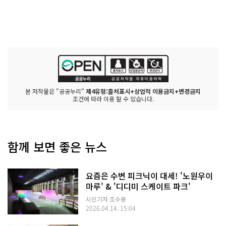
본 저작물은 "공공누리"
제4유형:출처표시+상업적 이용금지+변경금지
조건에 따라 이용 할 수 있습니다.
함께 보면 좋은 뉴스
요즘은 수변 피크닉이 대세! '노원우이
마루' & '디디미 스케이트 파크'
시민기자 조수봉
2026.04.14. 15:04