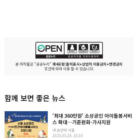
본 저작물은 "공공누리"
제4유형:출처표시+상업적 이용금지+변경금지
조건에 따라 이용 할 수 있습니다.
함께 보면 좋은 뉴스
'최대 360만원' 소상공인 아이돌봄서비
스 확대…기준완화·가사지원
내 손안에 서울
2025.03.28. 16:10