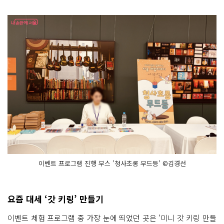
이벤트 프로그램 진행 부스 '청사초롱 무드등' ©김경선
요즘 대세 ‘갓 키링’ 만들기
이벤트 체험 프로그램 중 가장 눈에 띄었던 곳은 ‘미니 갓 키링 만들