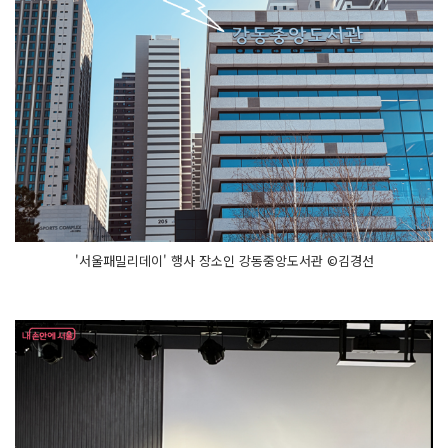
'서울패밀리데이' 행사 장소인 강동중앙도서관 ©김경선