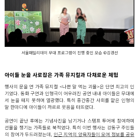
서울패밀리데이 무대 프로그램이 진행 중인 모습 ©김경선
아이들 눈을 사로잡은 가족 뮤지컬과 다채로운 체험
행사의 문을 연 가족 뮤지컬 <나쁜 말 먹는 괴물>은 단연 최고의 인
기였다. 동화 구연과 인형극이 어우러진 공연 내내 아이들은 무대에
서 눈을 떼지 못하며 열광했다. 특히 중간중간 사회를 맡은 인형의
말 한마디에 아이들이 까르르 웃음을 터뜨렸다.
공연이 끝난 후에는 기념사진을 남기거나 스탬프 투어에 참여하며
선물을 챙기는 가족들로 북적였다. 특히 이번 행사는 강동구 주민들
의 참여가 두드러졌는데,
인근 지역의 양육자들이 모여 정보를 공유