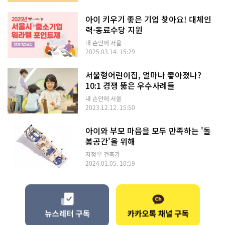
아이 키우기 좋은 기업 찾아요! 대체인
력·동료수당 지원
내 손안에 서울
2025.03.14. 15:29
서울형어린이집, 얼마나 좋아졌나?
10:1 경쟁 뚫은 우수사례들
내 손안에 서울
2023.12.12. 15:50
아이와 부모 마음을 모두 만족하는 '돌
봄공간'을 위해
지정우 건축가
2024.01.05. 10:59