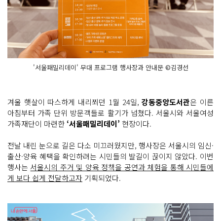
'서울패밀리데이' 무대 프로그램 행사장과 안내문 ©김경선
겨울 햇살이 따스하게 내리쬐던 1월 24일,
강동중앙도서관
은 이른
아침부터 가족 단위 방문객들로 활기가 넘쳤다. 서울시와 서울여성
가족재단이 마련한
‘서울패밀리데이’
현장이다.
전날 내린 눈으로 길은 다소 미끄러웠지만, 행사장은 서울시의 임신·
출산·양육 혜택을 확인하려는 시민들의 발길이 끊이지 않았다. 이번
행사는
서울시의 주거 및 양육 정책을 공연과 체험을 통해 시민들에
게 보다 쉽게 전달하고자
기획되었다.