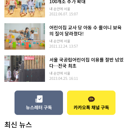
100개소 추가 확대
내 손안에 서울
2022.06.07. 15:07
어린이집 교사 당 아동 수 줄이니 보육
의 질이 달라졌다!
내 손안에 서울
2021.12.24. 13:57
서울 국공립어린이집 이용률 절반 넘었
다…전국 최초
내 손안에 서울
2023.04.25. 16:11
최신 뉴스