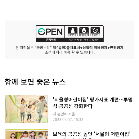
본 저작물은 "공공누리"
제4유형:출처표시+상업적 이용금지+변경금지
조건에 따라 이용 할 수 있습니다.
함께 보면 좋은 뉴스
'서울형어린이집' 평가지표 개편…투명
성·공공성 강화한다
내 손안에 서울
2023.06.07. 15:33
보육의 공공성 높인 '서울형 어린이집'