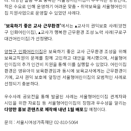
적은 수요로 인해 운영하기 어려운 맞춤‧취약보육을 서울형어린이
집 지원사업으로 운영할 수 있었던 사례다.
‘보육하기 좋은 교사 근무환경’
에서는 ▴교사의 권익보호 사례(양천
구 인화어린이집), ▴교사가 행복한 근무환경 조성 노력 사례(구로구
대건어린이집)가 선정됐다.
양천구 인화어린이집
은 보육하기 좋은 교사 근무환경 조성을 위해
보육교직원의 문제를 함께 고민하고 대안을 제시했으며, 서울형어
린이집의 추가 인건비 지원을 통해 이를 실행할 수 있었다. 어린이집
환경은 영유아의 보육환경임과 동시에 보육교사에게는 근무환경이
기에, 교사 권익 보호에 앞장선 서울형어린이집의 모범적인 사례로
선정되기 충분하다.
우수사례 공모전을 통해 발굴된 사례는 서울형어린이집 관계자와
시민을 위한 자료집 등 서울형어린이집의 장점과 우수성을 알리는
다양한 홍보 콘텐츠로 제작해 내년 1월 배포
할 예정이다.
문의 : 서울시여성가족재단 02-810-5064