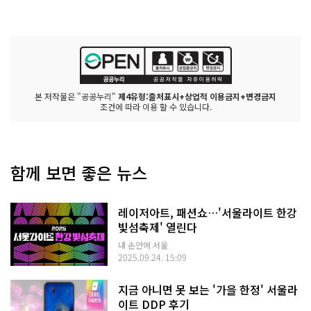
본 저작물은 "공공누리"
제4유형:출처표시+상업적 이용금지+변경금지
조건에 따라 이용 할 수 있습니다.
함께 보면 좋은 뉴스
레이저아트, 패션쇼…'서울라이트 한강
빛섬축제' 열린다
내 손안에 서울
2025.09.24. 15:09
지금 아니면 못 보는 '가을 한정' 서울라
이트 DDP 후기