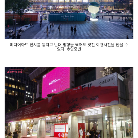
미디어아트 전시를 등지고 반대 방향을 찍어도 멋진 야경사진을 담을 수
있다. ©임중빈