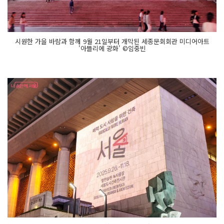
시원한 가을 바람과 함께 9월 21일부터 개막된 세종문회회관 미디어아트
'아뜰리에 광화' ©임중빈