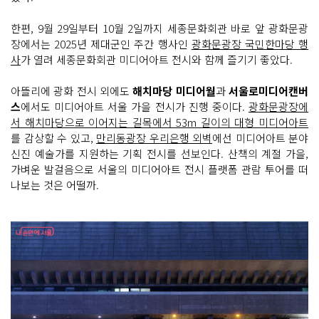
한편, 9월 29일부터 10월 2일까지 세종문화회관 바로 앞 광화문광
장에서는 2025년 제대군인 주간 행사인
광화문광장 국민한마당 행
사
가 열려 세종문화회관 미디어아트 전시와 함께 즐기기 좋았다.
아뜰리에 광화 전시 외에도
해치마당 미디어월
과
서울로미디어캔버
스
에서도 미디어아트 서울 가을 전시가 진행 중이다.
광화문광장에
서 해치마당으로 이어지는 길목에서 53m 길이의 대형 미디어아트
를 감상할 수 있고,
만리동광장 우리은행 외벽
에선 미디어아트 분야
신진 예술가를 지원하는 기획 전시를 선보인다. 산책의 계절 가을,
가벼운 발걸음으로 서울의 미디어아트 전시 플랫폼 관람 투어를 떠
나보는 것은 어떨까.