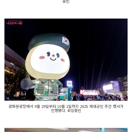
중빈
광화문광장에서 9월 29일부터 10월 2일까지 2025 제대군인 주간 행사가
진행됐다. ©임중빈