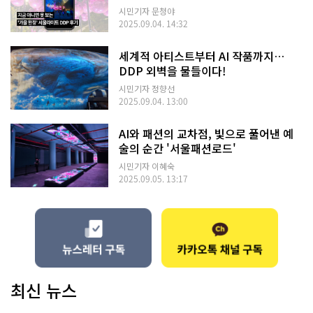
시민기자 문청야
2025.09.04. 14:32
세계적 아티스트부터 AI 작품까지…
DDP 외벽을 물들이다!
시민기자 정향선
2025.09.04. 13:00
AI와 패션의 교차점, 빛으로 풀어낸 예
술의 순간 '서울패션로드'
시민기자 이혜숙
2025.09.05. 13:17
최신 뉴스