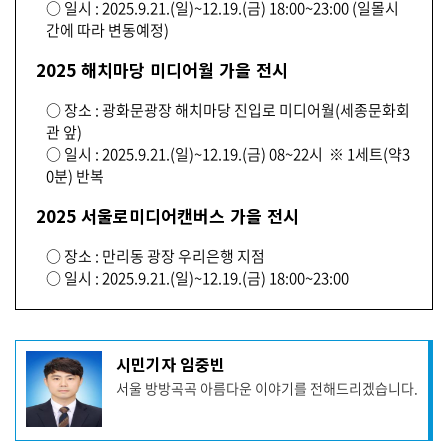
○ 일시 : 2025.9.21.(일)~12.19.(금) 18:00~23:00 (일몰시
간에 따라 변동예정)
2025 해치마당 미디어월 가을 전시
○ 장소 : 광화문광장 해치마당 진입로 미디어월(세종문화회
관 앞)
○ 일시 : 2025.9.21.(일)~12.19.(금) 08~22시 ※ 1세트(약3
0분) 반복
2025 서울로미디어캔버스 가을 전시
○ 장소 : 만리동 광장 우리은행 지점
○ 일시 : 2025.9.21.(일)~12.19.(금) 18:00~23:00
기
시민기자 임중빈
사
서울 방방곡곡 아름다운 이야기를 전해드리겠습니다.
작
성
자
프