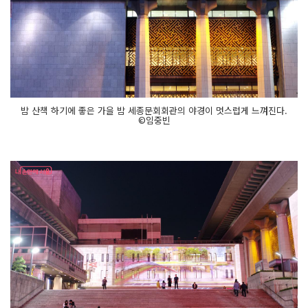
밤 산책 하기에 좋은 가을 밤 세종문회회관의 야경이 멋스럽게 느껴진다.
©임중빈