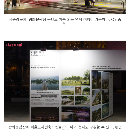
세종라운지, 광화문광장 등으로 계속 되는 연계 여행이 가능하다. ©임중
빈
광화문광장에 서울도시건축비엔날레의 야외 전시도 구경할 수 있다. ©임