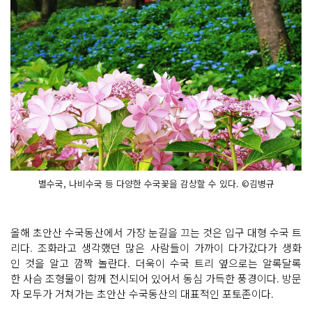
별수국, 나비수국 등 다양한 수국꽃을 감상할 수 있다. ©김병규
올해 초안산 수국동산에서 가장 눈길을 끄는 것은 입구 대형 수국 트
리다. 조화라고 생각했던 많은 사람들이 가까이 다가갔다가 생화
인 것을 알고 깜짝 놀란다. 더욱이 수국 트리 옆으로는 알록달록
한 사슴 조형물이 함께 전시되어 있어서 동심 가득한 풍경이다. 방문
자 모두가 거쳐가는 초안산 수국동산의 대표적인 포토존이다.