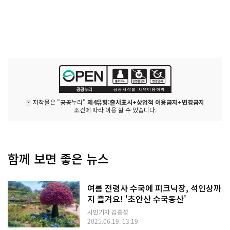
본 저작물은 "공공누리"
제4유형:출처표시+상업적 이용금지+변경금지
조건에 따라 이용 할 수 있습니다.
함께 보면 좋은 뉴스
여름 전령사 수국에 피크닉장, 석인상까
지 즐겨요! '초안산 수국동산'
시민기자 김종성
2025.06.19. 13:19