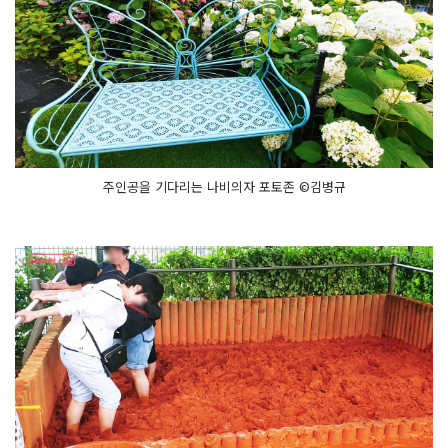
주인공을 기다리는 나비의자 포토존 ©김병규