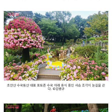
초안산 수국동산 대표 포토존 수국 아래 휴식 중인 사슴 조각이 눈길을 끈
다. ©김병규