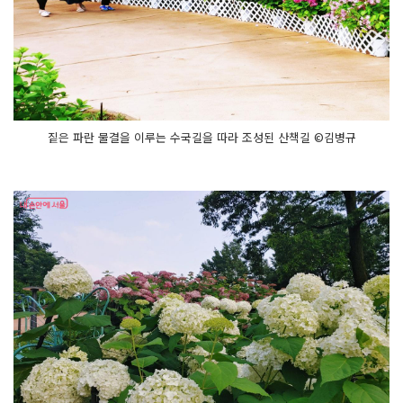
짙은 파란 물결을 이루는 수국길을 따라 조성된 산책길 ©김병규