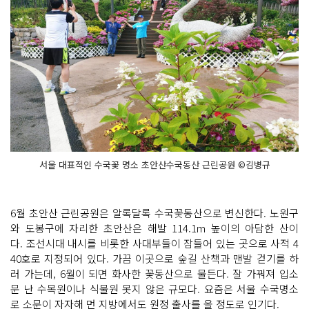
서울 대표적인 수국꽃 명소 초안산수국동산 근린공원 ©김병규
6월 초안산 근린공원은 알록달록 수국꽃동산으로 변신한다. 노원구
와 도봉구에 자리한 초안산은 해발 114.1m 높이의 아담한 산이
다. 조선시대 내시를 비롯한 사대부들이 잠들어 있는 곳으로 사적 4
40호로 지정되어 있다. 가끔 이곳으로 숲길 산책과 맨발 걷기를 하
러 가는데, 6월이 되면 화사한 꽃동산으로 물든다. 잘 가꿔져 입소
문 난 수목원이나 식물원 못지 않은 규모다. 요즘은 서울 수국명소
로 소문이 자자해 먼 지방에서도 원정 출사를 올 정도로 인기다.