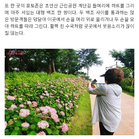
또 한 곳의 포토존은 초안산 근린공원 계단길 들머리에 하트를 그리
며 마주 서있는 대형 백조 한 쌍이다. 두 백조 사이를 통과하는 많
은 방문객들은 덩달아 이곳에서 손을 머리 위로 올리거나 두 손을 모
아 하트를 따라 그린다. 활짝 핀 수국처럼 곳곳에서 웃음소리가 끊이
질 않는다.