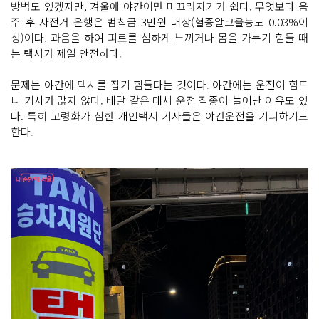
방법도 있겠지만, 겨울에 야간이면 미끄러지기가 쉽다. 무엇보다 음
주 후 자전거 운행은 범칙금 3만원 대상(혈중알코올농도 0.03%이
상)이다. 과음을 하여 피로를 심하게 느끼거나 몸을 가누기 힘들 때
는 택시가 제일 안전하다.
문제는 야간에 택시를 잡기 힘들다는 것이다. 야간에는 운전이 힘드
니 기사가 많지 않다. 배달 같은 대체 운전 직종이 늘어난 이유도 있
다. 특히 고령화가 심한 개인택시 기사들은 야간운전을 기피하기도
한다.