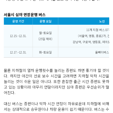
서울시 심야 연장운행 버스
운영 기간
운행 요일
노선
11개 지점 버스 87개
월~토요일
12.15.~12.31.
(서울역, 명동, 종로2가, 건대
(25일 제외)
강남역, 구로역, 영등포, 여의도. 
12.17.~12.31.
화~토요일
올빼미버스
물론 지하철의 열차 운행횟수를 늘리는 증편도 하면 좋기야 할 것이
다. 하지만 야간의 선로 보수 시간을 고려하면 지하철 막차 시간을
늘리는 것이 쉬운 일은 아니다. 또한 혼잡한 출근 시간 증편도 못하
고 있는 상황이라 아무리 연말이라지만 심야 증편은 우선순위가 떨
어진다.
대신 버스는 증편이나 막차 시간 연장이 자유로운데 지하철에 비해
서는 상대적으로 승무원이나 차량 운용이 쉽기 때문이다. 버스는 수