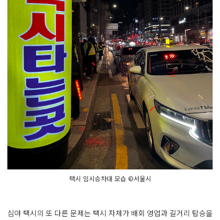
택시 임시승차대 모습 ©서울시
심야 택시의 또 다른 문제는 택시 자체가 배회 영업과 길거리 탑승을