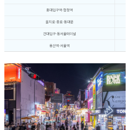
홍대입구역-합정역
을지로-종로-동대문
건대입구-동서울터미널
용산역-서울역