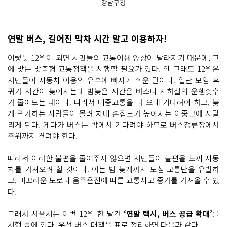
강남구청
연말 버스, 길어진 막차 시간 알고 이용하자!
이렇듯 12월이 되면 시민들의 교통이용 양상이 달라지기 때문에, 그
에 맞는 맞춤형 교통정책을 시행할 필요가 있다. 안 그래도 12월은
시민들이 자동차 이용의 유혹에 빠지기 쉬운 달이다. 일단 모임 후
귀가 시간이 늦어지는데 밤늦은 시간은 버스나 지하철의 운행횟수
가 줄어드는 때이다. 따라서 대중교통을 더 오래 기다려야 하고, 늦
게 귀가하는 사람들이 몰려 차내 혼잡도가 높아지는 이중고에 시달
리게 된다. 게다가 버스는 밖에서 기다려야 하므로 버스정류장에서
추위까지 견뎌야 한다.
따라서 이러한 불편을 줄여주지 않으면 시민들이 불편을 느껴 자동
차를 가져오려 할 것이다. 이는 밤 늦게까지 도심 교통난을 유발하
고, 미끄러운 도로나 음주운전에 따른 교통사고 증가를 가져올 수 있
다.
그래서 서울시는 이번 12월 한 달간
‘연말 택시, 버스 공급 확대’
를
시행 중에 있다. 우선 버스 대책을 표로 정리하면 다음과 같다.