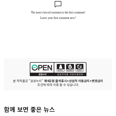
본 저작물은 "공공누리"
제4유형:출처표시+상업적 이용금지+변경금지
조건에 따라 이용 할 수 있습니다.
함께 보면 좋은 뉴스