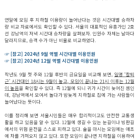
연말에 모임 후 지하철 이용량이 늘어난다는 것은 시간대별 승하차
량 비교 자료에서도 확인할 수 있다. 서울의 대표적인 유흥가인 2호
선 강남역의 저녁 시간대 승차량을 살펴보자. 인원수 자체는 날마다
달라지므로, 승객 수가 아닌 비율로 비교하였다.
☞ [참고] 2024년 9월 역별 시간대별 이용인원
☞ [참고] 2024년 12월 역별 시간대별 이용인원
작년도 9월 첫 주와 12월 후반의 금요일을 비교해 보면,
일명 ‘칼퇴
근’ 시간대인 18시는 9월이 높고, 모임이 끝나는 21시 이후는 12월
이 높음
을 확인할 수 있다. 즉 12월에 되니 귀가 시간이 늦어진 셈인
데, 강남역에서 모여서 놀다가 밤늦게 지하철로 집에 가는 사람들이
늘어났다는 뜻이다.
이를 정리해 보면 서울시민들은 매우 합리적이고도 안전한 교통생
활을 하고 있음을 알 수 있다. 12월에 생길 수 있는 눈길이나 빙판길
에서의 위험 운전을 스스로 피하고 있다. 술을 마시는 모임에는 애초
에 차를 가져오지 않고 있다. 또한 모임이 끝나면 지하철을 이용하여