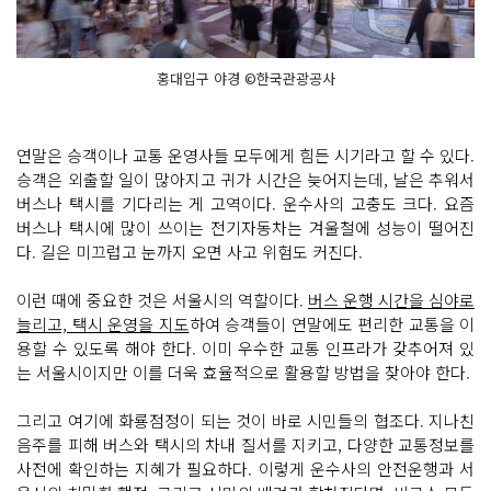
홍대입구 야경 ©한국관광공사
연말은 승객이나 교통 운영사들 모두에게 힘든 시기라고 할 수 있다.
승객은 외출할 일이 많아지고 귀가 시간은 늦어지는데, 날은 추워서
버스나 택시를 기다리는 게 고역이다. 운수사의 고충도 크다. 요즘
버스나 택시에 많이 쓰이는 전기자동차는 겨울철에 성능이 떨어진
다. 길은 미끄럽고 눈까지 오면 사고 위험도 커진다.
이런 때에 중요한 것은 서울시의 역할이다.
버스 운행 시간을 심야로
늘리고, 택시 운영을 지도
하여 승객들이 연말에도 편리한 교통을 이
용할 수 있도록 해야 한다. 이미 우수한 교통 인프라가 갖추어져 있
는 서울시이지만 이를 더욱 효율적으로 활용할 방법을 찾아야 한다.
그리고 여기에 화룡점정이 되는 것이 바로 시민들의 협조다. 지나친
음주를 피해 버스와 택시의 차내 질서를 지키고, 다양한 교통정보를
사전에 확인하는 지혜가 필요하다. 이렇게 운수사의 안전운행과 서