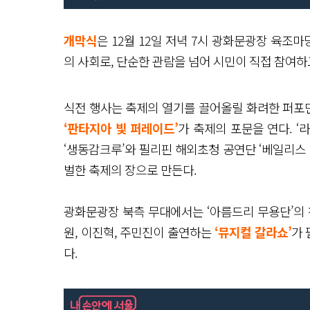
개막식
은 12월 12일 저녁 7시 광화문광장 육
의 사회로, 단순한 관람을 넘어 시민이 직접 참여
식전 행사는 축제의 열기를 끌어올릴 화려한 퍼포
‘판타지아 빛 퍼레이드’
가 축제의 포문을 연다. 
‘생동감크루’와 필리핀 해외초청 공연단 ‘베일리스 드 루
벌한 축제의 장으로 만든다.
광화문광장 북측 무대에서는 ‘아름드리 무용단’의 
원, 이진혁, 주민진이 출연하는
‘뮤지컬 갈라쇼’
가 
다.