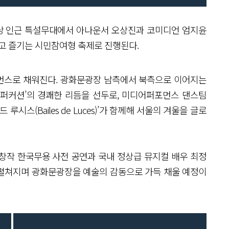
조마당 인근 특설무대에서 아나운서 오상진과 코미디언 엄지윤
하고 즐기는 시민참여형 축제로 진행된다.
먼스로 채워진다. 광화문광장 남측에서 북측으로 이어지는
‘라퍼커션’의 경쾌한 리듬을 선두로, 미디어퍼포먼스 댄스팀
시스(Bailes de Luces)’가 함께해 서울의 겨울을 글로
창작 한국무용 사전 공연과 국내 정상급 뮤지컬 배우 최정
펼쳐지며 광화문광장을 예술의 감동으로 가득 채울 예정이