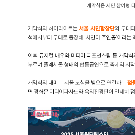
개막식은 시민 참여형 
개막식의 하이라이트는
서울 시민합창단
의 무대다
석에서부터 무대로 등장해 ‘시민이 주인공’이라는 
이후 뮤지컬 배우와 미디어 퍼포먼스팀 등 개막식의
부르며 플래시몹 형태의 합동공연으로 축제의 시작
개막식의 대미는 서울 도심을 빛으로 연결하는
점
면 광화문 미디어파사드와 옥외전광판이 일제히 점