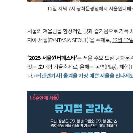
12일 저녁 7시 광화문광장에서 서울윈터페스
서울의 겨울밤을 환상적인 빛과 즐거움으로 가득 
지아 서울(FANTASIA SEOUL)’을 주제로,
12월 12
‘2025 서울윈터페스타’
는 서울 주요 도심 광화문
잇는 초대형 겨울축제로, 올해는 공연(Play), 체험(
다.
☞[관련기사] 올겨울 가장 예쁜 서울을 만나세