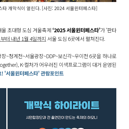
타 개막식이 열린다. [사진: 2024 서울윈터페스타]
채울 초대형 도심 겨울축제
‘2025 서울윈터페스타’
가 ‘판타
일부터 내년 1월 4일까지
서울 도심 6곳에서 펼쳐진다.
광장~청계천~서울광장~DDP~보신각~우이천 6곳을 하나로
Together), K-컬처가 어우러진 이색프로그램이 대거 운영된
요! '서울윈터페스타' 관람포인트