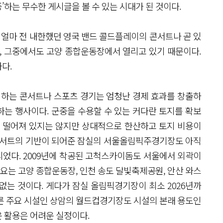
증’하는 무수한 게시글을 볼 수 있는 시대가 된 것이다.
 얼마 전 내한했던 영국 밴드 콜드플레이의 콘서트나 곧 있
도, 그중에서도 고양 종합운동장에서 열리고 있기 때문이다.
다.
 하는 콘서트나 스포츠 경기는 엄청난 경제 효과를 창출하
는 행사이다. 군중을 수용할 수 있는 커다란 토지를 확보
리 떨어져 있지는 않지만 상대적으로 한산하고 토지 비용이
 콘서트의 기반이 되어준 잠실의 서울올림픽주경기장도 아직
되었다. 2009년에 착공된 고척스카이돔도 서울에서 외곽이
수요는 고양 종합운동장, 인천 송도 달빛축제공원, 안산 와스
없는 것이다. 게다가 잠실 올림픽경기장이 최소 2026년까
른 주요 시설인 상암의 월드컵경기장도 시설의 본래 용도인
 활용은 어려운 실정이다.