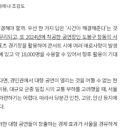
아레나 조감도
결해야 할까. 우선 한 가지 답은 ‘시간이 해결해준다’는 것
무리되고, 또 2024년에 착공한 공연장인 도봉구 창동의 서
포츠 경기장을 활용하여 콘서트 시에 여러 애로사항이 발생
있고 약 18,000명을 수용할 수 있어서 향후 활용이 기대
면, 경인권에서 대형 공연이 열리는 것을 어쩔 수 없는 현
용, 대규모 군중 밀집 시의 교통 부하를 고려했을 때, 서울
마련하기는 어렵다. 따라서 당분간 인천, 고양, 안산 등지에
다.
러한 대형 공연들이 창출하는 경제 효과가 서울을 경유하게