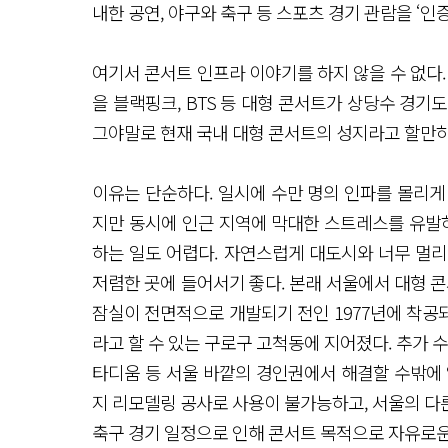
내한 공연, 야구와 축구 등 스포츠 경기 관람을 ‘인
여기서 콘서트 인프라 이야기를 하지 않을 수 없다.
을 블랙핑크, BTS 등 대형 콘서트가 상당수 경기
그야말로 현재 국내 대형 콘서트의 성지라고 할만하
이유는 단순하다. 일시에 수만 명의 인파를 몰리게
지만 동시에 인근 지역에 막대한 스트레스를 유발하
하는 일도 어렵다. 자연스럽게 대도시와 너무 멀
저렴한 곳에 들어서기 좋다. 본래 서울에서 대형
잠실이 전면적으로 개발되기 전인 1977년에 착공
라고 할 수 있는 구로구 고척동에 지어졌다. 추가 
타디움 등 서울 바깥의 경인권에서 해결할 수밖에 
지 리모델링 공사로 사용이 불가능하고, 서울의 다
축구 경기 일정으로 인해 콘서트 목적으로 자유로운