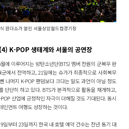
막식 원더쇼가 열린 서울상암월드컵경기장
4) K-POP 생태계와 서울의 공연장
6월에 이루어지는 방탄소년단(BTS) 멤버 전원의 군복무 완
주에 육군에서 전역하고, 21일에는 슈가가 최종적으로 사회복무
 뺀 나머지 K-POP 팬덤보다 크다는 말도 과언이 아닐 정도
를 단단히 하고 있다. BTS가 본격적으로 활동을 재개하고,
POP 산업에 긍정적인 자극이 더해질 것도 기대된다. 동시
터테인먼트 여행도 성장하는 것이다.
 9일부터 23일까지 한국 내 호텔 예약 건수는 전년 동기 대