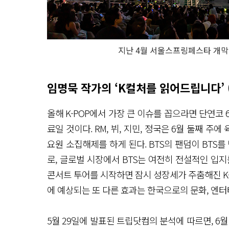
지난 4월 서울스프링페스타 개
임명묵 작가의 ‘K컬처를 읽어드립니다’ (
올해 K-POP에서 가장 큰 이슈를 꼽으라면 단연코 
료일 것이다. RM, 뷔, 지민, 정국은 6월 둘째 
요원 소집해제를 하게 된다. BTS의 팬덤이 BTS를
로, 글로벌 시장에서 BTS는 여전히 전설적인 입지
콘서트 투어를 시작하면 잠시 성장세가 주춤해진 K-
에 예상되는 또 다른 효과는 한국으로의 문화, 엔
5월 29일에 발표된 트립닷컴의 분석에 따르면, 6월