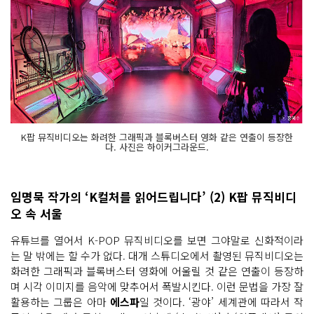
K팝 뮤직비디오는 화려한 그래픽과 블록버스터 영화 같은 연출이 등장한
다. 사진은 하이커그라운드.
임명묵 작가의 ‘K컬처를 읽어드립니다’ (2) K팝 뮤직비디
오 속 서울
유튜브를 열어서 K-POP 뮤직비디오를 보면 그야말로 신화적이라
는 말 밖에는 할 수가 없다. 대개 스튜디오에서 촬영된 뮤직비디오는
화려한 그래픽과 블록버스터 영화에 어울릴 것 같은 연출이 등장하
며 시각 이미지를 음악에 맞추어서 폭발시킨다. 이런 문법을 가장 잘
활용하는 그룹은 아마
에스파
일 것이다. ‘광야’ 세계관에 따라서 작