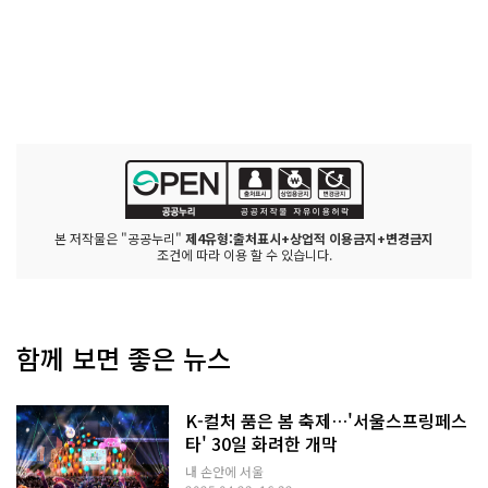
본 저작물은 "공공누리"
제4유형:출처표시+상업적 이용금지+변경금지
조건에 따라 이용 할 수 있습니다.
함께 보면 좋은 뉴스
K-컬처 품은 봄 축제…'서울스프링페스
타' 30일 화려한 개막
내 손안에 서울