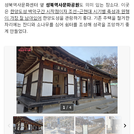
성북역사문화센터 옆
성북역사문화공원
도 의미 있는 장소다. 이곳
은
한양도성 백악구간 시작점이자 조선~근현대 시기별 축성과 원형
이 가장 잘 남아있어
한양도성을 관람하기 좋다. 기존 주택을 철거한
자리에는 잔디와 소나무를 심어 쉼터를 조성해 성곽을 조망하기 좋
게 만들었다.
1
/
4