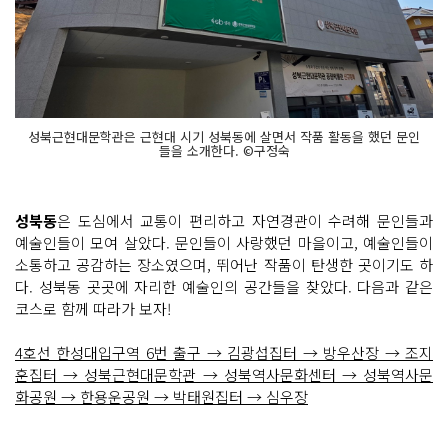
성북근현대문학관은 근현대 시기 성북동에 살면서 작품 활동을 했던 문인
들을 소개한다. ©구정숙
성북동
은 도심에서 교통이 편리하고 자연경관이 수려해 문인들과
예술인들이 모여 살았다. 문인들이 사랑했던 마을이고, 예술인들이
소통하고 공감하는 장소였으며, 뛰어난 작품이 탄생한 곳이기도 하
다. 성북동 곳곳에 자리한 예술인의 공간들을 찾았다. 다음과 같은
코스로 함께 따라가 보자!
4호선 한성대입구역 6번 출구 → 김광섭집터 → 방우산장 → 조지
훈집터 → 성북근현대문학관 → 성북역사문화센터 → 성북역사문
화공원 → 한용운공원 → 박태원집터 → 심우장