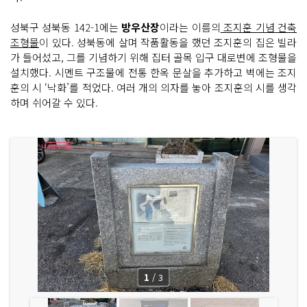
성북구 성북동 142-1에는
방우산장
이라는 이름의
조지훈 기념 건축
조형물
이 있다. 성북동에 살며 작품활동을 했던 조지훈의 집은 빌라
가 들어섰고, 그를 기념하기 위해 집터 골목 입구 대로변에 조형물을
설치했다. 시멘트 구조물에 전통 한옥 문살을 추가하고 벽에는 조지
훈의 시 ‘낙화’를 적었다. 여러 개의 의자를 놓아 조지훈의 시를 생각
하며 쉬어갈 수 있다.
1
/
3