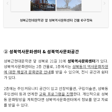
성북근현대문학관 앞 성북역사문화센터 건물 ©구정숙
② 성북역사문화센터 & 성북역사문화공간
성북근현대문학관 앞 성북로 21길 31에
성북역사문화센터
가 있다.
성북역사문화센터는 2층 건물로, 1층에서는
성북동의 역사문화자원
에 대한 해설과 문화관광 안내
를 받을 수 있으며, 전시 공간과 쉼터
가 있다.
2층에는 주민커뮤니티 공간이 있고 선잠박물관, 구립미술관, 성북동
주민센터 등과 연계한
교육 프로그램을 진행
한다. 개인적으로 성북
동 문화탐방을 계획한다면 성북역사문화센터에서 정보를 얻고 자료
를 받을 수 있다.