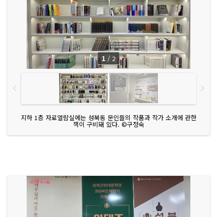
1
/
2
지하 1층 자료열람실에는 성북동 문인들의 작품과 작가 소개에 관한
책이 구비돼 있다. ©구정숙