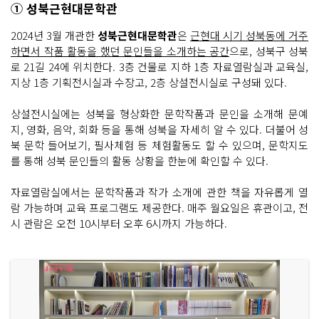
① 성북근현대문학관
2024년 3월 개관한
성북근현대문학관
은
근현대 시기 성북동에 거주
하면서 작품 활동을 했던 문인들을 소개하는 공간
으로, 성북구 성북
로 21길 24에 위치한다. 3층 건물로 지하 1층 자료열람실과 교육실,
지상 1층 기획전시실과 수장고, 2층 상설전시실로 구성돼 있다.
상설전시실에는 성북을 형상화한 문학작품과 문인을 소개해 문예
지, 영화, 음악, 회화 등을 통해 성북을 자세히 알 수 있다. 더불어 성
북 문학 들어보기, 필사체험 등 체험활동도 할 수 있으며, 문학지도
를 통해 성북 문인들의 활동 상황을 한눈에 확인할 수 있다.
자료열람실에서는 문학작품과 작가 소개에 관한 책을 자유롭게 열
람 가능하며 교육 프로그램도 제공한다. 매주 월요일은 휴관이고, 전
시 관람은 오전 10시부터 오후 6시까지 가능하다.