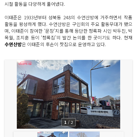
시절 활동을 다양하게 풀어냈다.
이태준은 1933년부터 성북동 248의 수연산방에 거주하면서 작품
활동을 왕성하게 했다. 수연산방은 구인회의 주요 활동무대가 됐으
며, 이태준이 참여한 ‘문장’지를 통해 등단한 청록파 시인 박두진, 박
목월, 조지훈 등이 ‘청록집’의 발간 논의를 한 곳이기도 하다. 현재
수연산방
은 이태준의 후손이 찻집으로 운영하고 있다.
1
/
2