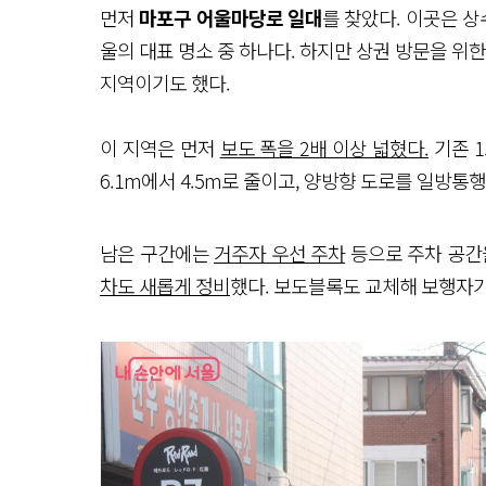
먼저
마포구 어울마당로 일대
를 찾았다. 이곳은 
울의 대표 명소 중 하나다. 하지만 상권 방문을 위
지역이기도 했다.
이 지역은 먼저
보도 폭을 2배 이상 넓혔다.
기존 1
6.1m에서 4.5m로 줄이고, 양방향 도로를 일방
남은 구간에는
거주자 우선 주차
등으로 주차 공간
차도 새롭게 정비
했다. 보도블록도 교체해 보행자가