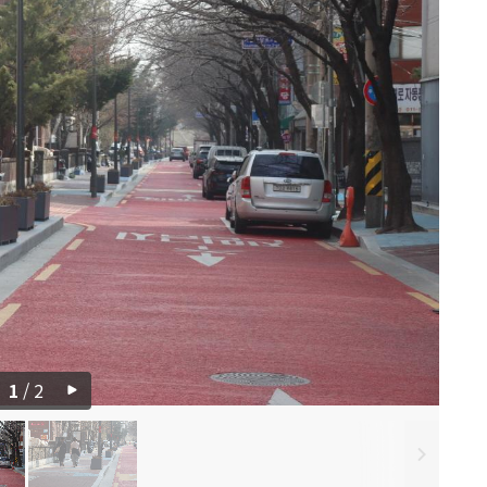
1
/
2