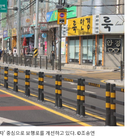
행자' 중심으로 보행로를 개선하고 있다. ©조송연