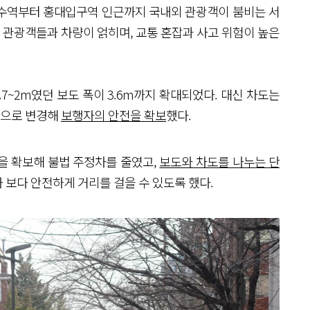
상수역부터 홍대입구역 인근까지 국내외 관광객이 붐비는 서
한 관광객들과 차량이 얽히며, 교통 혼잡과 사고 위험이 높은
.7~2m였던 보도 폭이 3.6m까지 확대되었다. 대신 차도는
통행으로 변경해
보행자의 안전을 확보
했다.
을 확보해 불법 주정차를 줄였고,
보도와 차도를 나누는 단
 보다 안전하게 거리를 걸을 수 있도록 했다.