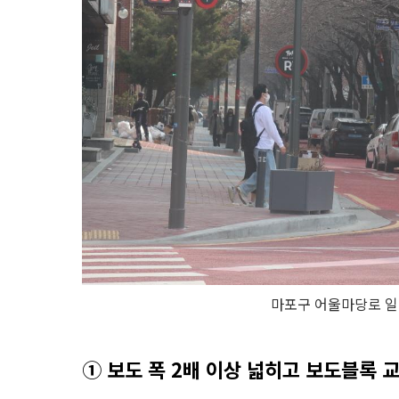
마포구 어울마당로 일
① 보도 폭 2배 이상 넓히고 보도블록 