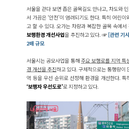
서울을 걷다 보면 좁은 골목길도 만나고, 차도와 인
서 가끔은 ‘안전’이 염려되기도 한다. 특히 어린
고 할 수 있다. 오가는 차량과 복잡한 골목 속에서
보행환경 개선사업
을 추진하고 있다. ☞
[관련 기사
2배 규모
서울시는 공모사업을 통해
주요 보행로를 지역 특성
경 개선을 추진
하고 있다. 구체적으로는 통행량이 많
역 등을 우선 순위로 선정해 환경을 개선한다. 특
‘보행자 우선도로’
로 지정하고 있다.