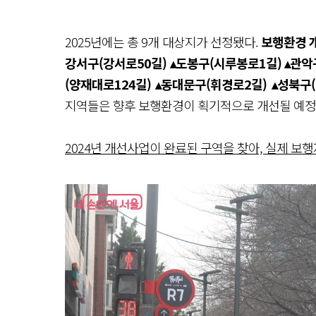
2025년에는 총 9개 대상지가 선정됐다.
보행환경 
강서구(강서로50길) ▴도봉구(시루봉로1길) ▴관악
(양재대로124길) ▴동대문구(휘경로2길) ▴성북구(
지역들은 향후 보행환경이 획기적으로 개선될 예정
2024년 개선사업이 완료된 구역을 찾아, 실제 보