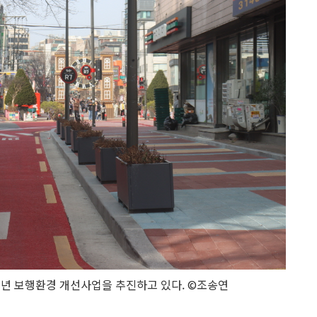
년 보행환경 개선사업을 추진하고 있다. ©조송연