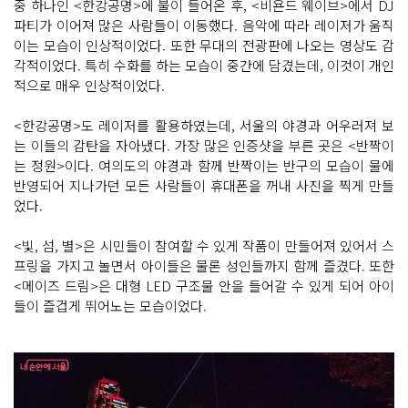
중 하나인 <한강공명>에 불이 들어온 후, <비욘드 웨이브>에서 DJ
파티가 이어져 많은 사람들이 이동했다. 음악에 따라 레이저가 움직
이는 모습이 인상적이었다. 또한 무대의 전광판에 나오는 영상도 감
각적이었다. 특히 수화를 하는 모습이 중간에 담겼는데, 이것이 개인
적으로 매우 인상적이었다.
<한강공명>도 레이저를 활용하였는데, 서울의 야경과 어우러져 보
는 이들의 감탄을 자아냈다. 가장 많은 인증샷을 부른 곳은 <반짝이
는 정원>이다. 여의도의 야경과 함께 반짝이는 반구의 모습이 물에
반영되어 지나가던 모든 사람들이 휴대폰을 꺼내 사진을 찍게 만들
었다.
<빛, 섬, 별>은 시민들이 참여할 수 있게 작품이 만들어져 있어서 스
프링을 가지고 놀면서 아이들은 물론 성인들까지 함께 즐겼다. 또한
<메이즈 드림>은 대형 LED 구조물 안을 들어갈 수 있게 되어 아이
들이 즐겁게 뛰어노는 모습이었다.