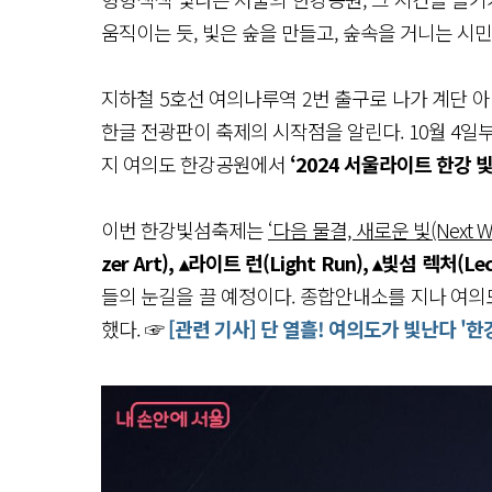
움직이는 듯, 빛은 숲을 만들고, 숲속을 거니는 시
지하철 5호선 여의나루역 2번 출구로 나가 계단
한글 전광판이 축제의 시작점을 알린다. 10월 4일부
지 여의도 한강공원에서
‘2024 서울라이트 한강 
이번 한강빛섬축제는
‘다음 물결, 새로운 빛(Next Wave
zer Art), ▴라이트 런(Light Run), ▴빛섬 렉처(Lec
들의 눈길을 끌 예정이다. 종합안내소를 지나 여
했다. ☞
[관련 기사] 단 열흘! 여의도가 빛난다 