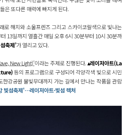
민들은 또다른 매력에 빠지게 된다.
 아래로 해치와 소울프렌즈 그리고 스카이코랄색으로 빛나는
터 13일까지 열흘간 매일 오후 6시 30분부터 10시 30분까
빛섬축제’
가 열리고 있다.
, New Light)’
이라는 주제로 진행된다.
▴레이저아트(La
ture)
등의 프로그램으로 구성되어 각양각색 빛으로 시민
의도한강공원 물빛무대까지 가는 길에서 만나는 작품을 관람
'한강 빛섬축제'…레이저아트·빛섬 렉처