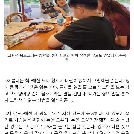
그림책 북토크에는 방학을 맞아 자녀와 함께 참석한 부모도 있었다.ⓒ윤혜
숙
<아름다운 책>에선 토끼 형제가 나란히 앉아서 그림책을 읽는다. 형
이 동생에게 “책은 읽는 거야. 글씨를 읽을 줄 모르면 그림을 보는 거
고. 자, 형이랑 같이 볼래?”라는 말을 건넨다. 작가는 형의 말을 통해
서 그림책의 읽는 방법을 일깨워준다.
<세 강도>에선 세 명의 무시무시한 강도가 등장한다. 세 강도가 흉
기로 사람들을 위협해 돈을 모은다. 돈을 모으기만 했지, 쓸 줄 몰랐
던 강도는 그 돈으로 고아를 돌보는 집을 짓는다. 강도가 나쁜 짓으
로 돈을 모은 건 맞지만 그 돈을 올바르게 쓴다면 어떨까? 의적 홍길