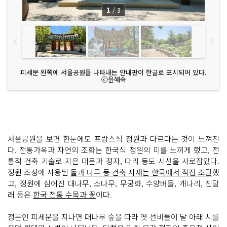
1
/
3
피세문 왼쪽에 서울공원을 나타내는 안내판이 한글로 표시되어 있다.
ⓒ윤혜숙
서울공원을 보면 한눈에도 프랑스식 정원과 다르다는 것이 느껴진
다. 전통가옥과 자연의 조화는 한국식 정원의 미를 느끼게 했고, 전
통적 건축 기술로 지은 대문과 정자, 다리 등도 시선을 사로잡았다.
정원 조성에 사용된
돌과 나무 등 건축 자재는 한국에서 직접 조달
했
고, 정원에 심어진 대나무, 소나무, 무궁화, 수양버들, 개나리, 진달
래 등은
한국 전통 수목과 꽃
이다.
정문인 피세문을 지나면 대나무 숲을 따라 옛 선비들이 달 아래 시를