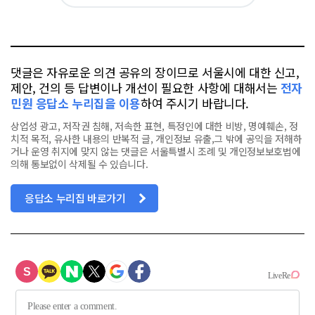
카
위
이
요
오
터
스
톡
북
댓글은 자유로운 의견 공유의 장이므로 서울시에 대한 신고,
제안, 건의 등 답변이나 개선이 필요한 사항에 대해서는
전자
민원 응답소 누리집을 이용
하여 주시기 바랍니다.
상업성 광고, 저작권 침해, 저속한 표현, 특정인에 대한 비방, 명예훼손, 정
치적 목적, 유사한 내용의 반복적 글, 개인정보 유출,그 밖에 공익을 저해하
거나 운영 취지에 맞지 않는 댓글은 서울특별시 조례 및 개인정보보호법에
의해 통보없이 삭제될 수 있습니다.
응답소 누리집 바로가기