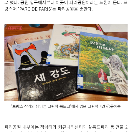
로 했다. 공원 입구에서부터 이곳이 파리공원이라는 느낌이 든다. 프
랑스어 ‘PARC DE PARIS’는 파리공원을 뜻한다.
'프랑스 작가의 남다른 그림책 북토크'에서 읽은 그림책 4권 ⓒ윤혜숙
파리공원 내부에는 책쉼터와 커뮤니티센터인 살롱드파리 등 건물 2