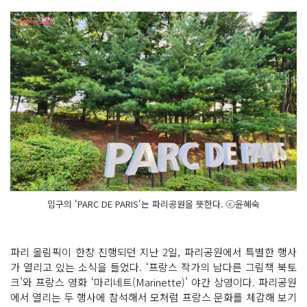
입구의 'PARC DE PARIS'는 파리공원을 뜻한다. ⓒ윤혜숙
파리 올림픽이 한창 진행되던 지난 2일, 파리공원에서 특별한 행사
가 열리고 있는 소식을 들었다. ‘프랑스 작가의 남다른 그림책 북토
크’와 프랑스 영화 ‘마리네트(Marinette)’ 야간 상영이다. 파리공원
에서 열리는 두 행사에 참석해서 모처럼 프랑스 문화를 체감해 보기