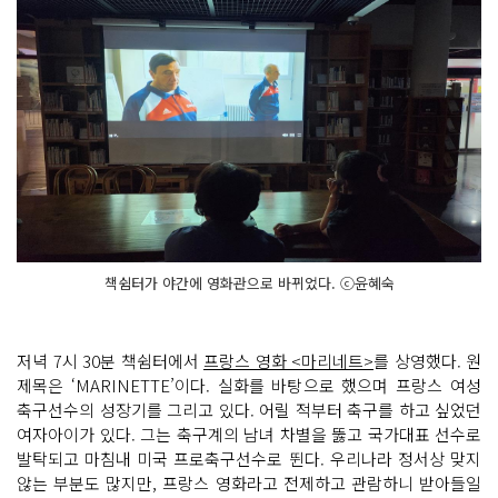
책쉼터가 야간에 영화관으로 바뀌었다. ⓒ윤혜숙
저녁 7시 30분 책쉼터에서
프랑스 영화 <마리네트>
를 상영했다. 원
제목은 ‘MARINETTE’이다. 실화를 바탕으로 했으며 프랑스 여성
축구선수의 성장기를 그리고 있다. 어릴 적부터 축구를 하고 싶었던
여자아이가 있다. 그는 축구계의 남녀 차별을 뚫고 국가대표 선수로
발탁되고 마침내 미국 프로축구선수로 뛴다. 우리나라 정서상 맞지
않는 부분도 많지만, 프랑스 영화라고 전제하고 관람하니 받아들일