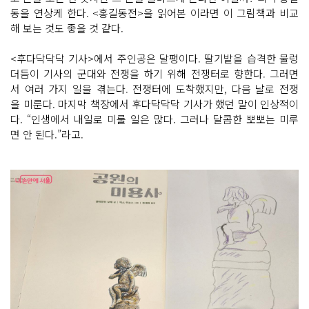
동을 연상케 한다. <홍길동전>을 읽어본 이라면 이 그림책과 비교
해 보는 것도 좋을 것 같다.
<후다닥닥닥 기사>에서 주인공은 달팽이다. 딸기밭을 습격한 물렁
더듬이 기사의 군대와 전쟁을 하기 위해 전쟁터로 향한다. 그러면
서 여러 가지 일을 겪는다. 전쟁터에 도착했지만, 다음 날로 전쟁
을 미룬다. 마지막 책장에서 후다닥닥닥 기사가 했던 말이 인상적이
다. “인생에서 내일로 미룰 일은 많다. 그러나 달콤한 뽀뽀는 미루
면 안 된다.”라고.