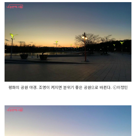
평화의 공원 야경. 조명이 켜지면 분위기 좋은 공원으로 바뀐다. ⓒ이정민