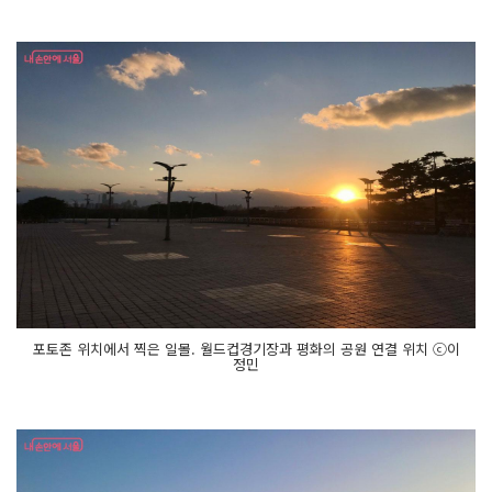
포토존 위치에서 찍은 일몰. 월드컵경기장과 평화의 공원 연결 위치 ⓒ이
정민