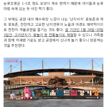
눈꽃조명은 1~5초 정도 모양이 계속 변하기 때문에 아이들과 눈꽃
마법 속에 있는 듯 사진 찍기 좋다.
그 밖에도 공원 내의 해수욕장 느낌이 나는 ‘난지비치’ 포토존과 하
트 포토존, 잔잔하고 고요한 난지연못의 노을과 야경도 매력적이므
로 찬찬히 겨울공원을 즐기는 것도 좋다.
설 기간인 1월 28일~30일
3일간, 고리던지기, 윷놀이 등 전통놀이도 체험
할 수 있으니 가족들
과 함께 억새뱀 기운도 받고 공원에서 신나게 놀기 좋으니 방문하는
것을 추천한다.