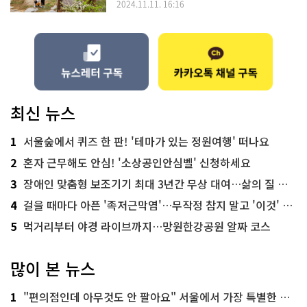
2024.11.11. 16:16
최신 뉴스
1
서울숲에서 퀴즈 한 판! '테마가 있는 정원여행' 떠나요
2
혼자 근무해도 안심! '소상공인안심벨' 신청하세요
3
장애인 맞춤형 보조기기 최대 3년간 무상 대여…삶의 질 높인다
4
걸을 때마다 아픈 '족저근막염'…무작정 참지 말고 '이것' 해보세요!
5
먹거리부터 야경 라이브까지…망원한강공원 알짜 코스
많이 본 뉴스
1
"편의점인데 아무것도 안 팔아요" 서울에서 가장 특별한 편의점의 정체