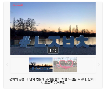
1
/
2
평화의 공원 내 난지 연못에 모래를 깔아 해변 느낌을 주었다. 난지비
치 포토존 ⓒ이정민