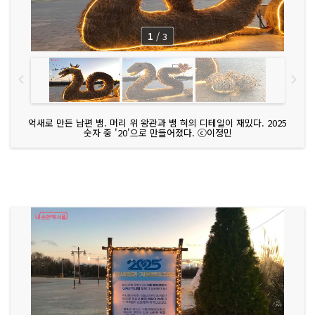
1
/
3
억새로 만든 남편 뱀. 머리 위 왕관과 뱀 혀의 디테일이 재밌다. 2025
숫자 중 '20'으로 만들어졌다. ⓒ이정민