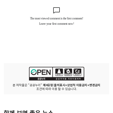
본 저작물은 "공공누리"
제4유형:출처표시+상업적 이용금지+변경금지
조건에 따라 이용 할 수 있습니다.
함께 보면 좋은 뉴스