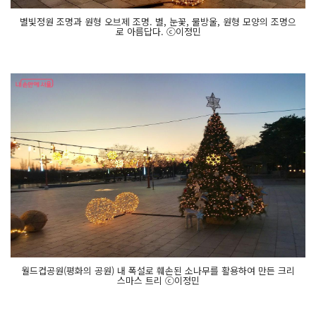
별빛정원 조명과 원형 오브제 조명. 별, 눈꽃, 물방울, 원형 모양의 조명으
로 아름답다. ⓒ이정민
월드컵공원(평화의 공원) 내 폭설로 훼손된 소나무를 활용하여 만든 크리
스마스 트리 ⓒ이정민