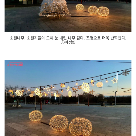
소원나무. 소원지들이 모여 눈 내린 나무 같다. 조명으로 더욱 반짝인다.
ⓒ이정민